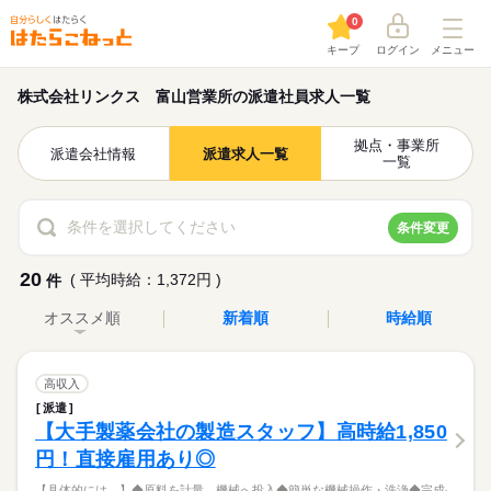
0
キープ
ログイン
メニュー
株式会社リンクス 富山営業所の派遣社員求人一覧
拠点・事業所
派遣会社情報
派遣求人一覧
一覧
条件を選択してください
条件変更
20
( 平均時給：1,372円 )
件
オススメ順
新着順
時給順
高収入
派遣
【大手製薬会社の製造スタッフ】高時給1,850
円！直接雇用あり◎
【具体的には…】◆原料を計量→機械へ投入◆簡単な機械操作・洗浄◆完成品