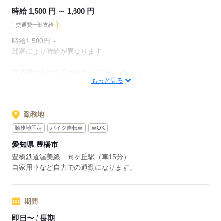
時給 1,500 円 ～ 1,600 円
交通費一部支給
時給1,500円～
部署により時給が異なります
交通費は会社の規定内でお支払いいたします。
もっと見る
応募する
勤務地
勤務地固定
バイク自転車
車OK
愛知県 豊橋市
豊橋鉄道渥美線 向ヶ丘駅（車15分）
自家用車など自力での通勤になります。
期間
即日〜 / 長期