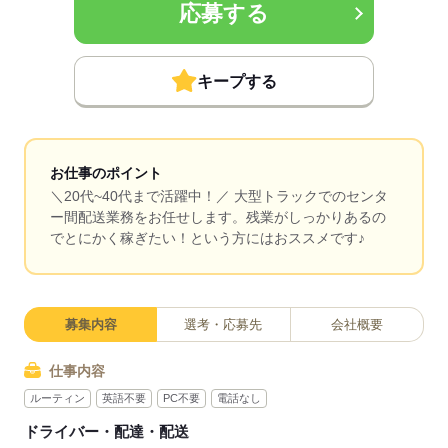
応募する
キープする
お仕事のポイント
＼20代~40代まで活躍中！／ 大型トラックでのセンタ
ー間配送業務をお任せします。残業がしっかりあるの
でとにかく稼ぎたい！という方にはおススメです♪
募集内容
選考・応募先
会社概要
仕事内容
ルーティン
英語不要
PC不要
電話なし
ドライバー・配達・配送