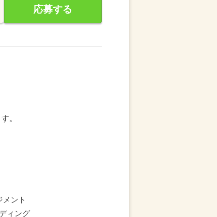
応募する
ます。
ジメント
ディング