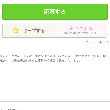
応募する
キニナル
キープする
匿名で気軽にアプローチ！
キニナルとは
ねすることがありますが、年齢を雇用条件に設定することは許容されておりません
確認や、労働基準法に沿った年齢かの確認に使用いたします。