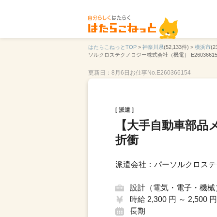
はたらこねっとTOP
>
神奈川県
(52,133件) >
横浜市
(2
ソルクロステクノロジー株式会社（機電） E2603661
更新日：8月6日
お仕事No.E260366154
[ 派遣 ]
【大手自動車部品
折衝
派遣会社：パーソルクロステ
設計（電気・電子・機械
時給 2,300 円 ～ 2,500 円
長期