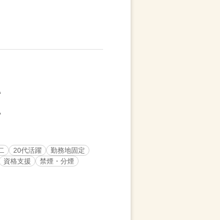
二
20代活躍
勤務地固定
資格支援
禁煙・分煙