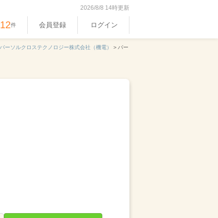
2026/8/8 14時更新
512
会員登録
ログイン
件
パーソルクロステクノロジー株式会社（機電）
>
パー