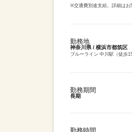
※交通費別途支給。詳細はお
勤務地
神奈川県 / 横浜市都筑区
ブルーライン 中川駅（徒歩1
勤務期間
長期
勤務時間