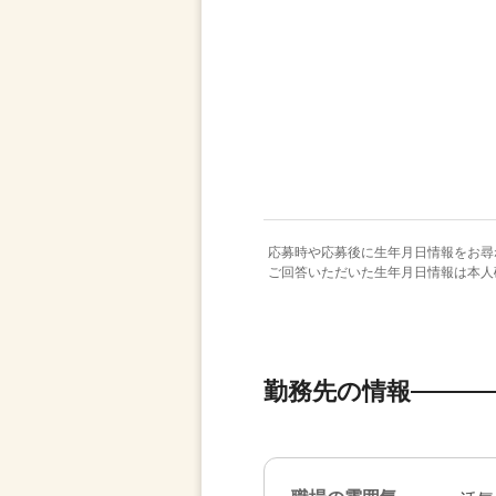
応募時や応募後に生年月日情報をお尋
ご回答いただいた生年月日情報は本人
勤務先の情報