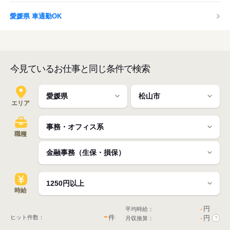
愛媛県 車通勤OK
今見ているお仕事と同じ条件で検索
エリア
職種
時給
-
円
平均時給：
-
件
ヒット件数：
-
円
月収換算：
?