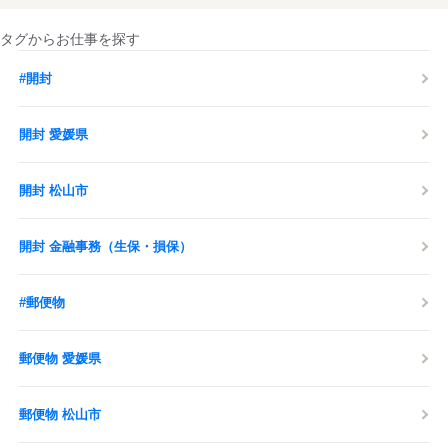
タグからお仕事を探す
#開封
開封 愛媛県
開封 松山市
開封 金融事務（生保・損保）
#郵便物
郵便物 愛媛県
郵便物 松山市