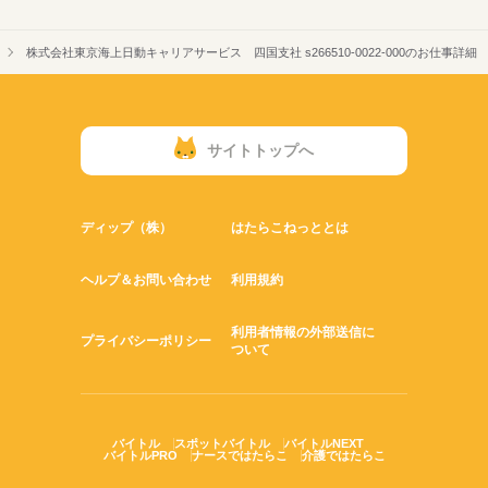
株式会社東京海上日動キャリアサービス 四国支社 s266510-0022-000のお仕事詳細
サイトトップへ
ディップ（株）
はたらこねっととは
ヘルプ＆お問い合わせ
利用規約
利用者情報の外部送信に
プライバシーポリシー
ついて
バイトル
スポットバイトル
バイトルNEXT
バイトルPRO
ナースではたらこ
介護ではたらこ