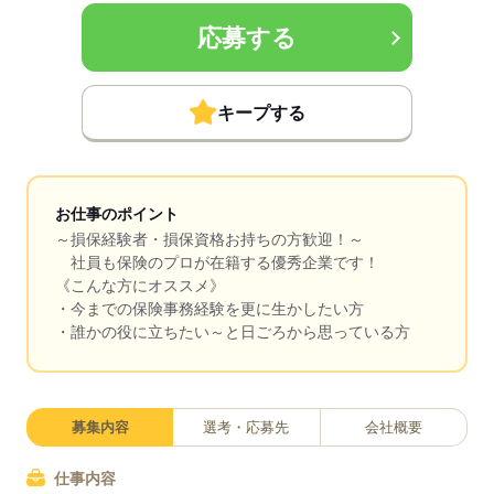
応募する
キープする
お仕事のポイント
～損保経験者・損保資格お持ちの方歓迎！～
社員も保険のプロが在籍する優秀企業です！
《こんな方にオススメ》
・今までの保険事務経験を更に生かしたい方
・誰かの役に立ちたい～と日ごろから思っている方
募集内容
選考・応募先
会社概要
仕事内容