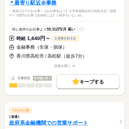
＊最寄り駅近＠事務
＜東海上Gでのお仕事＞【お仕事先は？】大手損保険会社の高松支店！損害
ｻｰﾋﾞｽ部門の仕事【具体的には】☆相手のいない自…
59,312円/月 高い
同じ条件のお仕事より
?
1,640円～
時給
交通費全額支給
金融事務（生保・損保）
香川県高松市 / 高松駅（徒歩7分）
詳細を開く
職種/応募資格
お仕事の特徴
給与/時間/休日
応募状況
今が狙い目！
キープする
金融事務（生保・損保）
職種
低い
高い
多い年齢層
＜東海上Gでのお仕事＞
【お仕事先は？】
男性
女性
男女の割合
大手損保険会社の高松支店！
続きを読む
損害ｻｰﾋﾞｽ部門の仕事
3日以内公開
続きを読む
ひとりで
みんなで
仕事の仕方
派遣
【具体的には】
政府系金融機関での営業サポート
金融関連
業界
☆相手のいない自損事故などの対応となります。