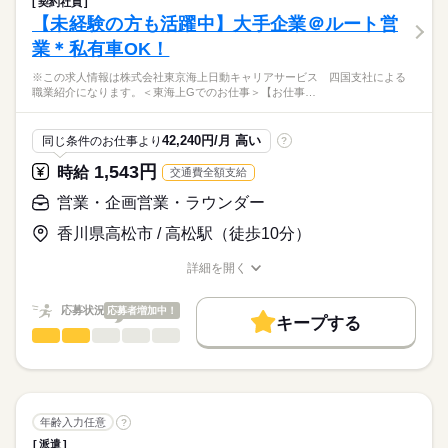
職場の様子
◎休日／土日、祝日
契約社員
※指導体制、しっかりしていますのでご安心ください。
残業なし
1日4h以下
土日祝休
家庭都合休可
【未経験の方も活躍中】大手企業＠ルート営
金融関連
業界
業＊私有車OK！
働き方・環境
応募資格
ブランクOK
社会保険制度
服装自由
禁煙・分煙
※この求人情報は株式会社東京海上日動キャリアサービス 四国支社による
◎現金のお取り扱いがシッカリできる方
職業紹介になります。＜東海上Gでのお仕事＞【お仕事…
◎お客様対応のお好きな方
車OK
少人数
英語不要
～大手都銀 宝くじ売り場で働く！～
◎一人での対応が大丈夫な方
＜宝くじ販売＋当選金のお支払い業務＞
活かせるスキル
42,240円/月 高い
同じ条件のお仕事より
?
・初めてのお仕事にチャレンジでもＯＫ
Word
Excel
・販売ノルマ等一切ありません！
1,543円
時給
給与
時給
交通費全額支給
・来店されるお客様への対応がメイン！
>詳しい募集要項をすべて見る
営業・企画営業・ラウンダー
香川県高松市 / 高松駅（徒歩10分）
お仕事の特徴
長期
期間・時間
応募する
基本特徴
8：50～17：00
詳細を開く
職種/応募資格
お仕事の特徴
給与/時間/休日
未経験OK
40代活躍
応募状況
応募者増加中！
募集条件
キープする
土曜 日曜 祝日
休日・休暇
営業・企画営業・ラウンダー
職種
男性
女性
男女の割合
交通費
即日スタート
主婦・主夫
続きを読む
完全週休2日制
※この求人情報は株式会社東京海上日動キャリアサービス 四
就業時間・曜日
国支社による職業紹介になります。
ひとりで
みんなで
仕事の仕方
＜東海上Gでのお仕事＞
残業なし
土日祝休
続きを読む
【お仕事先は？】
年齢入力任意
?
働き方・環境
大手損保険会社の高松支店！
続きを読む
しずか
にぎやか
職場の様子
派遣