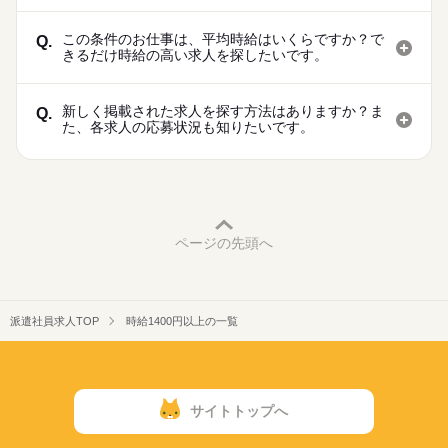
この条件のお仕事は、平均時給はいくらですか？で
Q.
きるだけ時給の高い求人を探したいです。
新しく掲載された求人を探す方法はありますか？ま
Q.
た、各求人の応募状況も知りたいです。
ページの先頭へ
派遣社員求人TOP
時給1400円以上の一覧
サイトトップへ