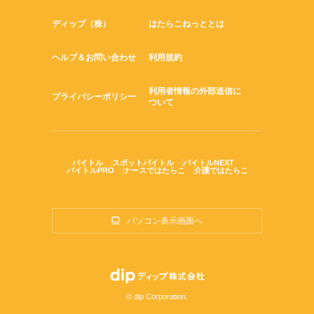
ディップ（株）
はたらこねっととは
ヘルプ＆お問い合わせ
利用規約
利用者情報の外部送信に
プライバシーポリシー
ついて
バイトル
スポットバイトル
バイトルNEXT
バイトルPRO
ナースではたらこ
介護ではたらこ
パソコン表示画面へ
© dip Corporation.