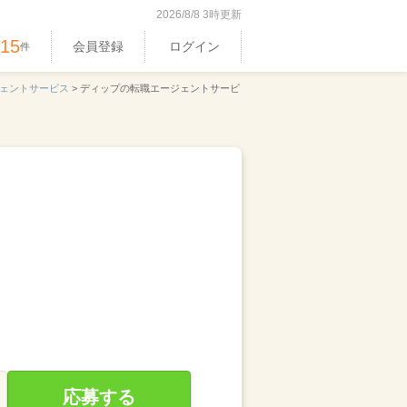
2026/8/8 3時更新
515
会員登録
ログイン
件
ェントサービス
>
ディップの転職エージェントサービ
応募する