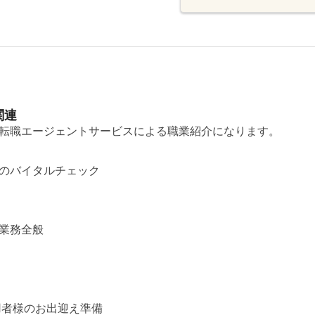
関連
転職エージェントサービスによる職業紹介になります。
のバイタルチェック
業務全般
用者様のお出迎え準備