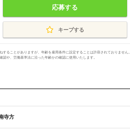
応募する
キープする
ねすることがありますが、年齢を雇用条件に設定することは許容されておりません
確認や、労働基準法に沿った年齢かの確認に使用いたします。
南寺方