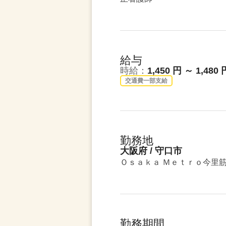
給与
時給：
1,450 円 ～ 1,480 
交通費一部支給
勤務地
大阪府 / 守口市
Ｏｓａｋａ Ｍｅｔｒｏ今里筋
勤務期間