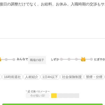
接日の調整だけでなく、お給料、お休み、入職時期の交渉もサ
職場の様子
16時前退社
人材紹介
1日4h以下
社会保険制度
禁煙・分煙
応募バロメーター
今が狙い目!