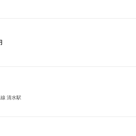
円
線 清水駅