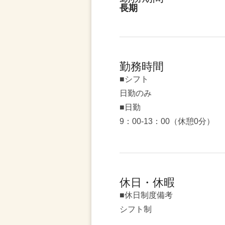
長期
勤務時間
■シフト
日勤のみ
■日勤
9：00-13：00（休憩0分）
休日・休暇
■休日制度備考
シフト制