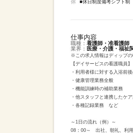
■休日制度備考シフト制
仕事内容
職種：
看護師・准看護師
業界：
医療・介護・福祉
※この求人情報はディップの
【デイサービスの看護職員】
・利用者様に対する入浴前後
・健康管理業務全般
・機能訓練時の補助業務
・他スタッフと連携したケア
・各種記録業務 など
～1日の流れ（例）～
08：00～ 出社、朝礼、利