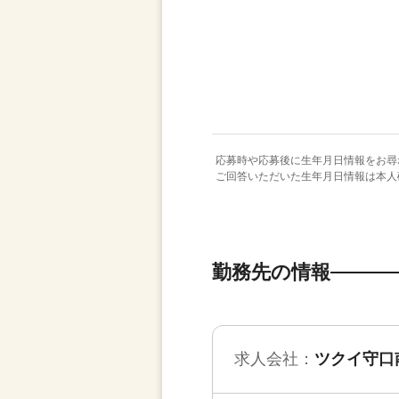
応募時や応募後に生年月日情報をお尋
ご回答いただいた生年月日情報は本人
勤務先の情報
求人会社：
ツクイ守口