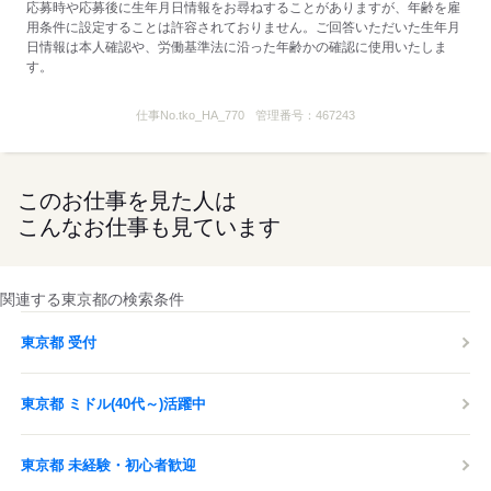
応募時や応募後に生年月日情報をお尋ねすることがありますが、年齢を雇
用条件に設定することは許容されておりません。ご回答いただいた生年月
日情報は本人確認や、労働基準法に沿った年齢かの確認に使用いたしま
す。
仕事No.
tko_HA_770
管理番号：
467243
このお仕事を見た人は
こんなお仕事も見ています
関連する東京都の検索条件
東京都 受付
東京都 ミドル(40代～)活躍中
東京都 未経験・初心者歓迎