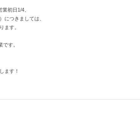
営業初日1/4、
）につきましては、
ります。
休業です。
します！