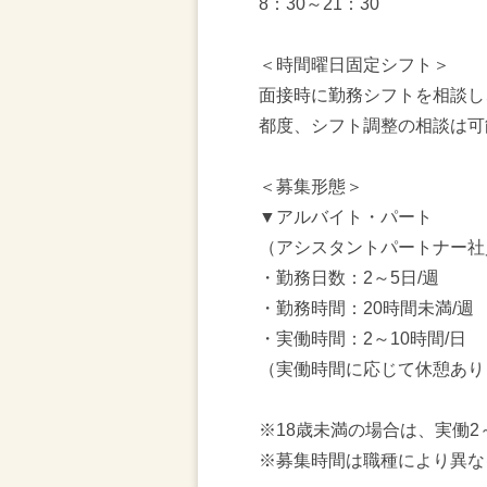
8：30～21：30
＜時間曜日固定シフト＞
面接時に勤務シフトを相談し
都度、シフト調整の相談は可
＜募集形態＞
▼アルバイト・パート
（アシスタントパートナー社
・勤務日数：2～5日/週
・勤務時間：20時間未満/週
・実働時間：2～10時間/日
（実働時間に応じて休憩あり
※18歳未満の場合は、実働2～
※募集時間は職種により異な