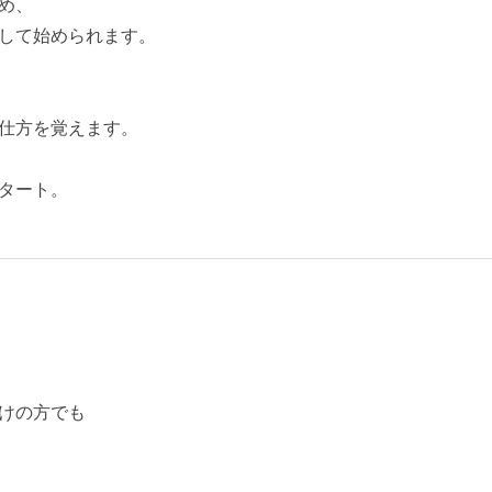
め、
して始められます。
仕方を覚えます。
タート。
けの方でも