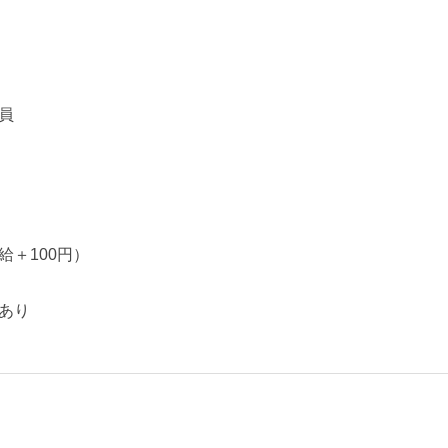
員
＋100円）
あり