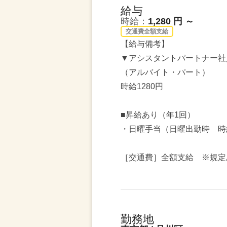
給与
時給：
1,280 円 ～
交通費全額支給
【給与備考】
▼アシスタントパートナー社
（アルバイト・パート）
時給1280円
■昇給あり（年1回）
・日曜手当（日曜出勤時 時給
［交通費］全額支給 ※規定
勤務地