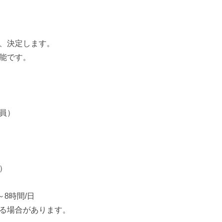
、決定します。
能です。
員）
）
8時間/日
る場合があります。