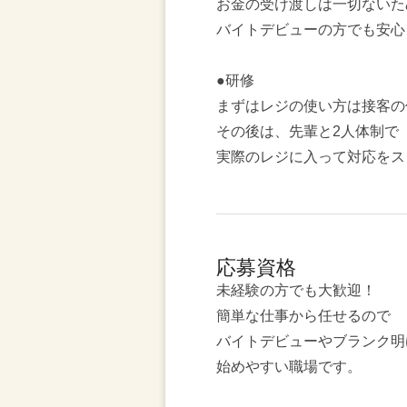
お金の受け渡しは一切ないた
バイトデビューの方でも安心
●研修
まずはレジの使い方は接客の
その後は、先輩と2人体制で
実際のレジに入って対応をス
応募資格
未経験の方でも大歓迎！
簡単な仕事から任せるので
バイトデビューやブランク明
始めやすい職場です。