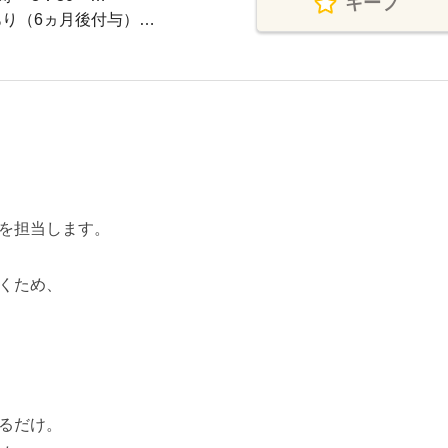
キープ
あり（6ヵ月後付与）…
を担当します。
くため、
るだけ。