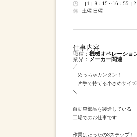
［1］8：15～16：55［
土曜 日曜
仕事内容
職種：
機械オペレーショ
業界：
メーカー関連
／
めっちゃカンタン！
片手で持てる小さめサイズ
＼
自動車部品を製造している
工場でのお仕事です
作業はたったの3ステップ！