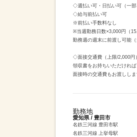
◇週払い可・日払い可（一部
◇給与前払い可
※前払い手数料なし
※当週勤務日数×3,000円（1
勤務週の週末に前渡し可能（
◇面接交通費（上限/2,000
領収書をお持ちいただければ
面接時の交通費もお渡ししま
勤務地
愛知県 / 豊田市
名鉄三河線 豊田市駅
名鉄三河線 上挙母駅