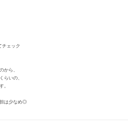
てチェック
のから、
くらいの、
す。
担は少なめ◎