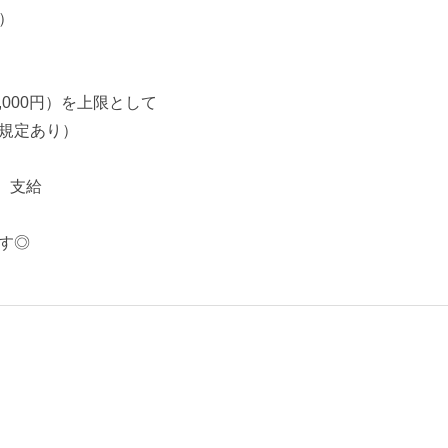
）
5,000円）を上限として
規定あり）
円）支給
す◎