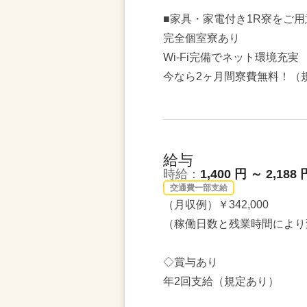
■家具・家電付き1R寮をご用
完全個室寮あり
Wi-Fi完備でネット環境充実
今なら2ヶ月間寮費無料！（
給与
時給：
1,400 円 ～ 2,188 
交通費一部支給
（月収例）￥342,000
（稼働日数と残業時間により
◇賞与あり
年2回支給（規定あり）