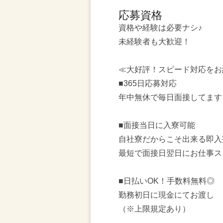
応募資格
資格や経験は必要ナシ♪
未経験者も大歓迎！
≪大好評！スピード対応をお
■365日応募対応
年中無休で毎日面接してます
■面接当日に入寮可能
自社寮だからこそ出来る即入
最短で面接日翌日にお仕事ス
■日払いOK！手数料無料◎
勤務初日に現金にてお渡し
（※上限規定あり）