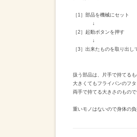
［1］部品を機械にセット
↓
［2］起動ボタンを押す
↓
［3］出来たものを取り出し
扱う部品は、片手で持てるも
大きくてもフライパンのフタ
両手で持てる大きさのもので
重いモノはないので身体の負