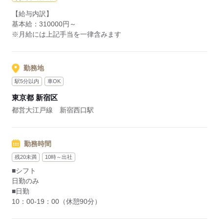
【給与内訳】
応募する
基本給：310000円～
※月給には上記手当を一律含みます
勤務地
駅5分以内
車OK
東京都 新宿区
都営大江戸線 新宿西口駅
勤務時間
残20未満
10時～出社
■シフト
日勤のみ
■日勤
10：00-19：00（休憩90分）