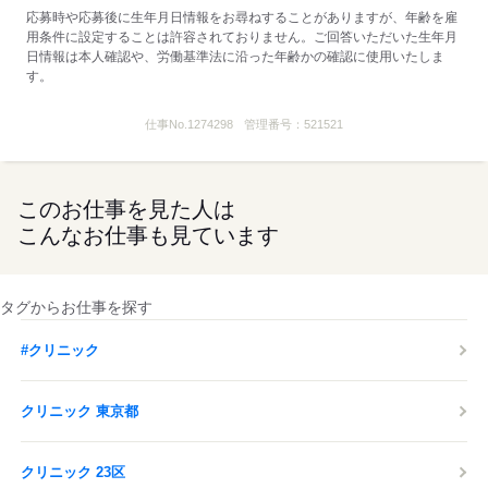
応募時や応募後に生年月日情報をお尋ねすることがありますが、年齢を雇
用条件に設定することは許容されておりません。ご回答いただいた生年月
日情報は本人確認や、労働基準法に沿った年齢かの確認に使用いたしま
す。
仕事No.
1274298
管理番号：
521521
このお仕事を見た人は
こんなお仕事も見ています
タグからお仕事を探す
#クリニック
クリニック 東京都
クリニック 23区