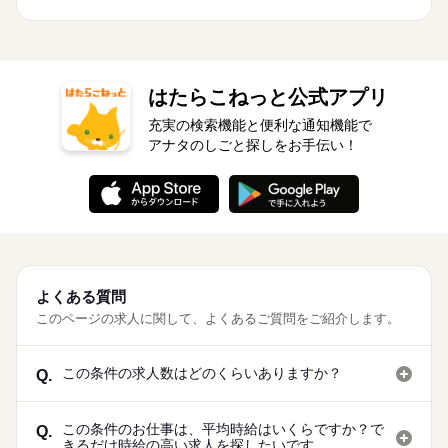
研修制度
資格支援
禁煙・分煙
駅5分以内
まかない
英語不要
完全週休2日制
英語不要
活かせるスキル
活かせるスキル
Word
Excel
Word
Excel
はたらこねっと公式アプリ
充実の検索機能と便利な通知機能で
アナタのしごと探しをお手伝い！
よくある質問
このページの求人に関して、よくあるご質問をご紹介します。
この条件の求人数はどのくらいありますか？
Q.
この条件のお仕事は、平均時給はいくらですか？で
Q.
きるだけ時給の高い求人を探したいです。