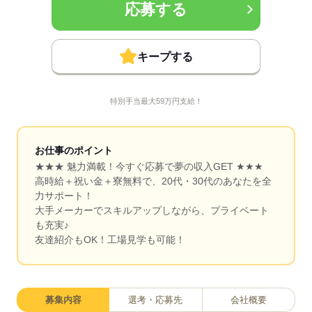
応募する
キープする
特別手当最大59万円支給！
お仕事のポイント
★★★ 魅力満載！今すぐ応募で夢の収入GET ★★★
高時給＋祝い金＋寮無料で、20代・30代のあなたを全
力サポート！
大手メーカーでスキルアップしながら、プライベート
も充実♪
友達紹介もOK！工場見学も可能！
募集内容
選考・応募先
会社概要