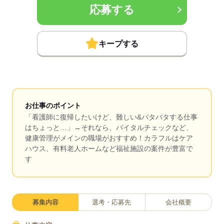
応募する
キープする
お仕事のポイント
「看護師に復帰したいけど、難しい&バタバタする仕事
はちょっと…」→それなら、バイタルチェックなど、
健康管理がメインの職場がおすすめ！カラフルはケア
ハウス、有料老人ホームなど福祉施設の案件が豊富で
す
募集内容
選考・応募先
会社概要