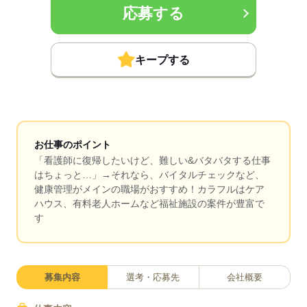
応募する
キープする
お仕事のポイント
「看護師に復帰したいけど、難しい&バタバタする仕事
はちょっと…」→それなら、バイタルチェックなど、
健康管理がメインの職場がおすすめ！カラフルはケア
ハウス、有料老人ホームなど福祉施設の案件が豊富で
す
募集内容
選考・応募先
会社概要