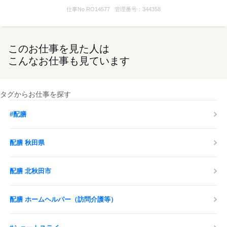
仕事No.
RO14577
管理番号：
344358
このお仕事を見た人は
こんなお仕事も見ています
タグからお仕事を探す
#配膳
配膳 秋田県
配膳 北秋田市
配膳 ホームヘルパー（訪問介護等）