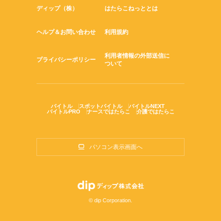
ディップ（株）
はたらこねっととは
ヘルプ＆お問い合わせ
利用規約
利用者情報の外部送信に
プライバシーポリシー
ついて
バイトル
スポットバイトル
バイトルNEXT
バイトルPRO
ナースではたらこ
介護ではたらこ
パソコン表示画面へ
© dip Corporation.