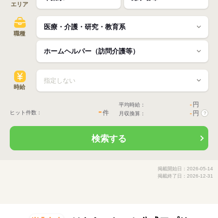
エリア
職種
時給
-
円
平均時給：
-
件
ヒット件数：
-
円
月収換算：
?
検索する
掲載開始日：2026-05-14
掲載終了日：2026-12-31