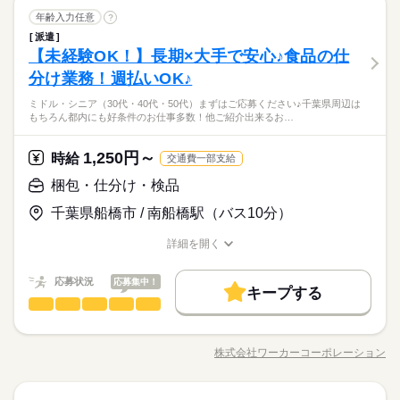
交通費
主婦・主夫
履歴書不要
WEB選考完結
ながら 患者さんとお話したり。 徐々にできることを増やしてい
続きを読む
60代歓迎
ひとりで
みんなで
仕事の仕方
ます） ※頑張り次第で半年勤務後時給50～100円UP！ 【交通費
のみ ●夜勤のみ ●土日休み など、いろんなシフトのお仕事をご
看護助手
職種
くので 未経験でも安心して勤務ができます。 夜勤はないので
年齢入力任意
?
募集条件
低い
高い
多い年齢層
交通費
主婦・主夫
履歴書不要
WEB選考完結
備考】 ※車通勤OK/規定あり 自宅近くで勤務もOK◎ kkw_bco
就業時間・曜日
医療・介護・福祉関連
紹介できます！ あなたのご希望をお聞かせください。 ※扶養内
業界
続きを読む
続きを読む
「お昼間だけで働きたい」 「家事・育児と両立したい」 という
派遣
【仕事内容】 病院での看護助手/ナースエイド業務 ●入院患者様
v2106
就業時間・曜日
長期
期間・時間
勤務OK ※残業少なめ
方にもおすすめですよ！
残20未満
10時～出社
1日7h以下
16時前退社
しずか
にぎやか
【未経験OK！】長期×大手で安心♪食品の仕
応募資格
職場の様子
のサポート ●シーツ交換や病室の清掃 ●備品管理や院内整備 ●看
残20未満
10時～出社
1日7h以下
16時前退社
男性
女性
男女の割合
【時短～フルタイム勤務希望の方大募集】 【シフト例】 ・7：0
護師さんの補助業務全般 シーツの交換や掃除をして 病室・院内
扶養内
週2・3日
週4日
土日祝休
土日祝のみ
分け業務！週払いOK♪
●未経験・無資格・ブランクOK ・年齢不問 ・扶養内勤務OK カ
休日・休暇
続きを読む
0～14：00 ・9：00～17：00 ・10：00～15：00 など ※上記は
をキレイにしたり。 食事やベッド移乗など 生活のサポートをし
扶養内
週2・3日
週4日
土日祝休
土日祝のみ
ンタンな作業からお任せします。 洗濯など家事と近い仕事もあ
シフト勤務
勤務時間の一例です！ ●週2日～5日・1日6時間からOK！ ●日勤
夜勤なしの看護助手/ナースエイド！ 家事や子育てと両立したい
ミドル・シニア（30代・40代・50代）まずはご応募ください♪千葉県周辺は
ながら 患者さんとお話したり。 徐々にできることを増やしてい
続きを読む
●希望のお休みをご相談ください！
るので 未経験でもゆっくり慣れていけますよ！ ●こんな方にお
ひとりで
みんなで
仕事の仕方
シフト勤務
もちろん都内にも好条件のお仕事多数！他ご紹介出来るお…
のみ ●夜勤のみ ●土日休み など、いろんなシフトのお仕事をご
方必見♪ 【ポイント】 ◇応募後すぐに勤務開始が可能！ ◇未経
くので 未経験でも安心して勤務ができます。 夜勤はないので
●家庭などの事情によるお休み調整OK
すすめ ・プライベートを優先して働きたい ・安定した業界で働
働き方・環境
働き方・環境
医療・介護・福祉関連
紹介できます！ あなたのご希望をお聞かせください。 ※扶養内
業界
続きを読む
験OK ◇交通費全額支給 ◇週払いOK ◇専任スタッフが手厚くサ
「お昼間だけで働きたい」 「家事・育児と両立したい」 という
きたい ・近所で希望に合わせて働きたい ●働く前の職場見学OK
続きを読む
勤務OK ※残業少なめ
ブランクOK
社会保険制度
資格支援
日払い
週払い
ポート
方にもおすすめですよ！
「土日休み」「扶養内」など
ブランクOK
1,250円～
社会保険制度
資格支援
日払い
週払い
しずか
にぎやか
応募資格
時給
職場の様子
施設の雰囲気や仕事内容など 相性を確認してからお仕事を開始
交通費一部支給
続きを読む
希望に合わせてお仕事をご紹介します。
できます◎
禁煙・分煙
駅5分以内
車OK
OPスタッフ
禁煙・分煙
駅5分以内
車OK
OPスタッフ
●未経験・無資格・ブランクOK ・年齢不問 ・扶養内勤務OK カ
梱包・仕分け・検品
休日・休暇
時給 1,550円～1,850円
給与
ンタンな作業からお任せします。 洗濯など家事と近い仕事もあ
詳しい募集要項をすべて見る
夜勤なしの看護助手/ナースエイド！ 家事や子育てと両立したい
●希望のお休みをご相談ください！
千葉県船橋市 / 南船橋駅（バス10分）
るので 未経験でもゆっくり慣れていけますよ！ ●こんな方にお
※勤務先により異なります。 【給与備考】 未経験の方（無資
お仕事の特徴
方必見♪ 【ポイント】 ◇応募後すぐに勤務開始が可能！ ◇未経
●家庭などの事情によるお休み調整OK
すすめ ・プライベートを優先して働きたい ・安定した業界で働
格）：時給1550円～ 介護経験者の方（無資格）： 時給1750円～
験OK ◇交通費全額支給 ◇週払いOK ◇専任スタッフが手厚くサ
働く人の待遇向上
詳細を開く
きたい ・近所で希望に合わせて働きたい ●働く前の職場見学OK
続きを読む
介護福祉士：時給1850円～ ※22時～翌5時は時給25％UP！ 1回
ポート
職種/応募資格
お仕事の特徴
給与/時間/休日
応募する
「土日休み」「扶養内」など
施設の雰囲気や仕事内容など 相性を確認してからお仕事を開始
の夜勤で31500円！ ※週払いOK（規定あり） →金曜日締め最短
給与UP
続きを読む
希望に合わせてお仕事をご紹介します。
できます◎
翌週火曜日にお給料GET♪ （稼働開始時は手続き完了次第となり
続きを読む
応募状況
応募集中！
キープする
基本特徴
時給 1,550円～1,850円
給与
ます） ※頑張り次第で半年勤務後時給50～100円UP！ 【交通費
梱包・仕分け・検品
職種
詳しい募集要項をすべて見る
低い
高い
多い年齢層
備考】 ※車通勤OK/規定あり 自宅近くで勤務もOK◎ kkw_bco
未経験OK
新卒・第二
30代活躍
40代活躍
50代活躍
続きを読む
※勤務先により異なります。 【給与備考】 未経験の方（無資
／ モクモク作業が得意な方必見★ 食品の選別！ ＼ ひとりひと
v2106
長期
期間・時間
格）：時給1550円～ 介護経験者の方（無資格）： 時給1750円～
60代歓迎
働く人の待遇向上
りの作業は とってもシンプル！ 従業員みなさん優しい！ わから
基本特徴
給与UP
介護福祉士：時給1850円～ ※22時～翌5時は時給25％UP！ 1回
株式会社ワーカーコーポレーション
男性
女性
男女の割合
【時短～フルタイム勤務希望の方大募集】 【シフト例】 ・7：0
職種/応募資格
お仕事の特徴
給与/時間/休日
ない事は すぐに社員さんに聞けますよ。 《おすすめPOINT★》
応募する
募集条件
の夜勤で31500円！ ※週払いOK（規定あり） →金曜日締め最短
未経験OK
新卒・第二
30代活躍
40代活躍
50代活躍
続きを読む
0～14：00 ・9：00～17：00 ・10：00～15：00 など ※上記は
★制服貸与 ★給与前払い制度あり ★自転車、バイク通勤OK
翌週火曜日にお給料GET♪ （稼働開始時は手続き完了次第となり
続きを読む
勤務時間の一例です！ ●週2日～5日・1日6時間からOK！ ●日勤
交通費
主婦・主夫
履歴書不要
WEB選考完結
続きを読む
60代歓迎
ひとりで
みんなで
仕事の仕方