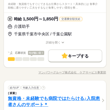
をキレイにしたり。 食事やベッド移乗など 生活のサポートをし
ンタンな作業からお任せします。 洗濯など家事と近い仕事もあ
服装自由
禁煙・分煙
バイク自転車
車OK
まかない
ぼ残業はありません！
夜勤なしの看護助手/ナースエイド！ 家事や子育てと両立したい
未経験・無資格でもすぐにできるお仕事からスタート！具体的には 食事介
ながら 患者さんとお話したり。 徐々にできることを増やしてい
続きを読む
完全週休2日
シフト勤務
るので 未経験でもゆっくり慣れていけますよ！ ●こんな方にお
ひとりで
みんなで
仕事の仕方
助喉に通りやすい工夫をするなど食事しやすい環境を整…
方必見♪ 【ポイント】 ◇応募後すぐに勤務開始が可能！ ◇未経
くので 未経験でも安心して勤務ができます。 夜勤はないので
土日祝休
働き方・環境
英語不要
すすめ ・プライベートを優先して働きたい ・安定した業界で働
医療・介護・福祉関連
業界
続きを読む
験OK ◇交通費全額支給 ◇週払いOK ◇専任スタッフが手厚くサ
「お昼間だけで働きたい」 「家事・育児と両立したい」 という
家庭都合の休み調整可
きたい ・近所で希望に合わせて働きたい ●働く前の職場見学OK
続きを読む
ブランクOK
産休・育休
社会保険制度
研修制度
ポート
方にもおすすめですよ！
1,500円～1,850円
しずか
にぎやか
応募資格
時給
職場の様子
施設の雰囲気や仕事内容など 相性を確認してからお仕事を開始
交通費全額支給
続きを読む
服装自由
禁煙・分煙
バイク自転車
車OK
まかない
できます◎
●未経験・無資格・ブランクOK ・年齢不問 ・扶養内勤務OK カ
介護助手
休日・休暇
時給 1,500円～1,850円
給与
英語不要
ンタンな作業からお任せします。 洗濯など家事と近い仕事もあ
詳しい募集要項をすべて見る
夜勤なしの看護助手/ナースエイド！ 家事や子育てと両立したい
完全週休2日
千葉県千葉市中央区 / 千葉公園駅
るので 未経験でもゆっくり慣れていけますよ！ ●こんな方にお
※勤務先により異なります。 【給与備考】 未経験の方（無資
お仕事の特徴
方必見♪ 【ポイント】 ◇応募後すぐに勤務開始が可能！ ◇未経
土日祝休
すすめ ・プライベートを優先して働きたい ・安定した業界で働
格）：時給1500円～ 介護経験者の方（無資格）： 時給1750円～
験OK ◇交通費全額支給 ◇週払いOK ◇専任スタッフが手厚くサ
家庭都合の休み調整可
働く人の待遇向上
詳細を開く
きたい ・近所で希望に合わせて働きたい ●働く前の職場見学OK
続きを読む
介護福祉士：時給1850円～ ※22時～翌5時は時給25％UP！ 1回
ポート
職種/応募資格
お仕事の特徴
給与/時間/休日
応募する
施設の雰囲気や仕事内容など 相性を確認してからお仕事を開始
の夜勤で31500円！ ※週払いOK（規定あり） →金曜日締め最短
給与UP
続きを読む
できます◎
翌週火曜日にお給料GET♪ （稼働開始時は手続き完了次第となり
続きを読む
応募状況
今が狙い目！
キープする
基本特徴
時給 1,500円～1,850円
給与
ます） ※頑張り次第で半年勤務後時給50～100円UP！ 【交通費
介護助手
職種
詳しい募集要項をすべて見る
低い
高い
多い年齢層
備考】 ※車通勤OK/規定あり 自宅近くで勤務もOK◎ kkw_bco
未経験OK
新卒・第二
30代活躍
40代活躍
50代活躍
続きを読む
※勤務先により異なります。 【給与備考】 未経験の方（無資
未経験・無資格でも すぐにできるお仕事からスタート！ 具体的
v2106
長期
期間・時間
格）：時給1500円～ 介護経験者の方（無資格）： 時給1750円～
60代歓迎
働く人の待遇向上
には・・・⇒ ●食事介助 喉に通りやすい工夫をするなど 食事し
基本特徴
給与UP
介護福祉士：時給1850円～ ※22時～翌5時は時給25％UP！ 1回
マンパワーグループ株式会社 ケアサービス事業部
男性
女性
男女の割合
【時短～フルタイム勤務希望の方大募集】 【シフト例】 ・7：0
職種/応募資格
お仕事の特徴
給与/時間/休日
やすい環境を整える 料理を口まで運ぶ・お箸を持つサポートな
応募する
募集条件
の夜勤で31500円！ ※週払いOK（規定あり） →金曜日締め最短
未経験OK
新卒・第二
30代活躍
40代活躍
50代活躍
続きを読む
0～14：00 ・9：00～17：00 ・10：00～15：00 など ※上記は
ど 食事のお手伝い ●排泄介助 トイレへの誘導 体勢・着替えなど
翌週火曜日にお給料GET♪ （稼働開始時は手続き完了次第となり
続きを読む
勤務時間の一例です！ ●週2日～5日・1日6時間からOK！ ●日勤
交通費
主婦・主夫
履歴書不要
WEB選考完結
のお手伝い ※利用者様によって、おむつ介助もあります ●入浴
続きを読む
60代歓迎
ひとりで
みんなで
仕事の仕方
ます） ※頑張り次第で半年勤務後時給50～100円UP！ 【交通費
のみ ●夜勤のみ ●土日休み など、いろんなシフトのお仕事をご
介護助手
職種
介助 お風呂への誘導 体を洗ったり、着替えのサポートなど ／
給与UP
年齢入力任意
?
募集条件
低い
高い
多い年齢層
交通費
主婦・主夫
履歴書不要
WEB選考完結
備考】 ※車通勤OK/規定あり 自宅近くで勤務もOK◎ kkw_bco
就業時間・曜日
医療・介護・福祉関連
紹介できます！ あなたのご希望をお聞かせください。 ※扶養内
業界
続きを読む
続きを読む
車通勤を希望の方に朗報！ ＼ ◆ ガソリン代として交通費支給
派遣
未経験・無資格でも すぐにできるお仕事からスタート！ 具体的
v2106
就業時間・曜日
長期
期間・時間
勤務OK ※残業少なめ
◆ 車で通える範囲にお仕事多数！ □ 今より時給を上げたい □ 週
残20未満
10時～出社
1日7h以下
16時前退社
しずか
にぎやか
無資格・未経験でも病院ではたらける♪入院患
応募資格
職場の様子
には・・・⇒ ●食事介助 喉に通りやすい工夫をするなど 食事し
残20未満
10時～出社
1日7h以下
16時前退社
3日くらいから始めたい □ 土日は休みたい などの希望に合う職
男性
女性
男女の割合
【時短～フルタイム勤務希望の方大募集】 【シフト例】 ・7：0
やすい環境を整える 料理を口まで運ぶ・お箸を持つサポートな
扶養内
週2・3日
週4日
土日祝休
土日祝のみ
者さんのサポート＊
●未経験・無資格・ブランクOK ・年齢不問 ・扶養内勤務OK カ
休日・休暇
場が見つかります。
続きを読む
0～14：00 ・9：00～17：00 ・10：00～15：00 など ※上記は
ど 食事のお手伝い ●排泄介助 トイレへの誘導 体勢・着替えなど
扶養内
週2・3日
週4日
土日祝休
土日祝のみ
ンタンな作業からお任せします。 洗濯など家事と近い仕事もあ