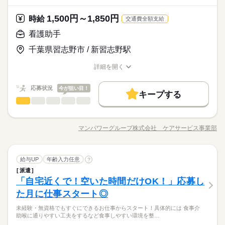
すすめ ・プライベートを優先して働きたい ・安定した業界で働
働き方・環境
働き方・環境
医療・介護・福祉関連
紹介できます！ あなたのご希望をお聞かせください。 ※扶養内
業界
続きを読む
験OK ◇交通費全額支給 ◇週払いOK ◇専任スタッフが手厚くサ
勤務ができます。 夜勤はないので 「お昼間だけで働きたい」
きたい ・近所で希望に合わせて働きたい ●働く前の職場見学OK
続きを読む
勤務OK ※残業少なめ
ブランクOK
社会保険制度
資格支援
日払い
週払い
ポート
「家事・育児と両立したい」 という方にもおすすめですよ！
「土日休み」「扶養内」など
ブランクOK
1,500円～1,850円
社会保険制度
資格支援
日払い
週払い
しずか
にぎやか
応募資格
時給
職場の様子
施設の雰囲気や仕事内容など 相性を確認してからお仕事を開始
交通費全額支給
続きを読む
希望に合わせてお仕事をご紹介します。
できます◎
禁煙・分煙
駅5分以内
車OK
OPスタッフ
禁煙・分煙
駅5分以内
車OK
OPスタッフ
●未経験・無資格・ブランクOK ・年齢不問 ・扶養内勤務OK カ
看護助手
休日・休暇
時給 1,500円～1,850円
給与
ンタンな作業からお任せします。 洗濯など家事と近い仕事もあ
詳しい募集要項をすべて見る
夜勤なしの看護助手/ナースエイド！ 家事や子育てと両立したい
●希望のお休みをご相談ください！
千葉県習志野市 / 新習志野駅
るので 未経験でもゆっくり慣れていけますよ！ ●こんな方にお
※勤務先により異なります。 【給与備考】 未経験の方（無資
お仕事の特徴
方必見♪ 【ポイント】 ◇応募後すぐに勤務開始が可能！ ◇未経
●家庭などの事情によるお休み調整OK
すすめ ・プライベートを優先して働きたい ・安定した業界で働
格）：時給1500円～ 介護経験者の方（無資格）： 時給1750円～
験OK ◇交通費全額支給 ◇週払いOK ◇専任スタッフが手厚くサ
働く人の待遇向上
詳細を開く
きたい ・近所で希望に合わせて働きたい ●働く前の職場見学OK
続きを読む
介護福祉士：時給1850円～ ※22時～翌5時は時給25％UP！ 1回
ポート
職種/応募資格
お仕事の特徴
給与/時間/休日
応募する
「土日休み」「扶養内」など
施設の雰囲気や仕事内容など 相性を確認してからお仕事を開始
の夜勤で31500円！ ※週払いOK（規定あり） →金曜日締め最短
給与UP
続きを読む
希望に合わせてお仕事をご紹介します。
できます◎
翌週火曜日にお給料GET♪ （稼働開始時は手続き完了次第となり
続きを読む
応募状況
今が狙い目！
キープする
基本特徴
時給 1,500円～1,850円
給与
ます） ※頑張り次第で半年勤務後時給50～100円UP！ 【交通費
看護助手
職種
詳しい募集要項をすべて見る
低い
高い
多い年齢層
備考】 ※車通勤OK/規定あり 自宅近くで勤務もOK◎ kkw_bco
未経験OK
新卒・第二
30代活躍
40代活躍
50代活躍
続きを読む
※勤務先により異なります。 【給与備考】 未経験の方（無資
【仕事内容】 病院での看護助手/ナースエイド業務 ●入院患者様
v2106
長期
期間・時間
格）：時給1500円～ 介護経験者の方（無資格）： 時給1750円～
60代歓迎
働く人の待遇向上
のサポート ●シーツ交換や病室の清掃 ●備品管理や院内整備 ●看
基本特徴
給与UP
介護福祉士：時給1850円～ ※22時～翌5時は時給25％UP！ 1回
マンパワーグループ株式会社 ケアサービス事業部
男性
女性
男女の割合
【時短～フルタイム勤務希望の方大募集】 【シフト例】 ・7：0
職種/応募資格
お仕事の特徴
給与/時間/休日
護師さんの補助業務全般 シーツの交換や掃除をして 病室・院内
応募する
募集条件
の夜勤で31500円！ ※週払いOK（規定あり） →金曜日締め最短
未経験OK
新卒・第二
30代活躍
40代活躍
50代活躍
続きを読む
0～14：00 ・9：00～17：00 ・10：00～15：00 など ※上記は
をキレイにしたり。 食事やベッド移乗など 生活のサポートをし
翌週火曜日にお給料GET♪ （稼働開始時は手続き完了次第となり
続きを読む
勤務時間の一例です！ ●週2日～5日・1日4時間からOK！ ●日勤
交通費
主婦・主夫
履歴書不要
WEB選考完結
ながら 患者さんとお話したり。 徐々にできることを増やしてい
続きを読む
60代歓迎
ひとりで
みんなで
仕事の仕方
ます） ※頑張り次第で半年勤務後時給50～100円UP！ 【交通費
のみ ●夜勤のみ ●土日休み など、いろんなシフトのお仕事をご
看護助手
職種
くので 未経験でも安心して勤務ができます。 夜勤はないので
給与UP
年齢入力任意
?
募集条件
低い
高い
多い年齢層
交通費
主婦・主夫
履歴書不要
WEB選考完結
備考】 ※車通勤OK/規定あり 自宅近くで勤務もOK◎ kkw_bco
就業時間・曜日
医療・介護・福祉関連
紹介できます！ あなたのご希望をお聞かせください。 ※扶養内
業界
続きを読む
続きを読む
「お昼間だけで働きたい」 「家事・育児と両立したい」 という
派遣
【仕事内容】 病院での看護助手/ナースエイド業務 ●入院患者様
v2106
就業時間・曜日
長期
期間・時間
勤務OK ※残業少なめ
方にもおすすめですよ！
残20未満
10時～出社
1日7h以下
16時前退社
しずか
にぎやか
「自宅近くで！空いた時間だけOK！」応募し
応募資格
職場の様子
のサポート ●シーツ交換や病室の清掃 ●備品管理や院内整備 ●看
残20未満
10時～出社
1日7h以下
16時前退社
男性
女性
男女の割合
【時短～フルタイム勤務希望の方大募集】 【シフト例】 ・7：0
護師さんの補助業務全般 シーツの交換や掃除をして 病室・院内
扶養内
週2・3日
週4日
土日祝休
土日祝のみ
た月に仕事スタート◎
●未経験・無資格・ブランクOK ・年齢不問 ・扶養内勤務OK カ
休日・休暇
続きを読む
0～14：00 ・9：00～17：00 ・10：00～15：00 など ※上記は
をキレイにしたり。 食事やベッド移乗など 生活のサポートをし
扶養内
週2・3日
週4日
土日祝休
土日祝のみ
ンタンな作業からお任せします。 洗濯など家事と近い仕事もあ
シフト勤務
勤務時間の一例です！ ●週2日～5日・1日4時間からOK！ ●日勤
夜勤なしの看護助手/ナースエイド！ 家事や子育てと両立したい
未経験・無資格でもすぐにできるお仕事からスタート！具体的には 食事介
ながら 患者さんとお話したり。 徐々にできることを増やしてい
続きを読む
●希望のお休みをご相談ください！
るので 未経験でもゆっくり慣れていけますよ！ ●こんな方にお
ひとりで
みんなで
仕事の仕方
シフト勤務
助喉に通りやすい工夫をするなど食事しやすい環境を整…
のみ ●夜勤のみ ●土日休み など、いろんなシフトのお仕事をご
方必見♪ 【ポイント】 ◇応募後すぐに勤務開始が可能！ ◇未経
くので 未経験でも安心して勤務ができます。 夜勤はないので
●家庭などの事情によるお休み調整OK
すすめ ・プライベートを優先して働きたい ・安定した業界で働
働き方・環境