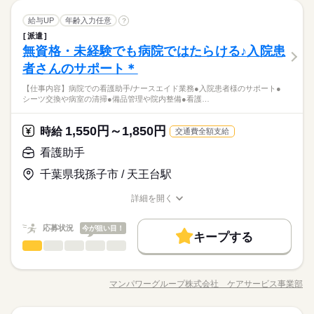
翌週火曜日にお給料GET♪ （稼働開始時は手続き完了次第となり
続きを読む
勤務時間の一例です！ ●週2日～5日・1日4時間からOK！ ●日勤
交通費
主婦・主夫
履歴書不要
WEB選考完結
ながら 患者さんとお話したり。 徐々にできることを増やしてい
続きを読む
60代歓迎
ひとりで
みんなで
仕事の仕方
ます） ※頑張り次第で半年勤務後時給50～100円UP！ 【交通費
のみ ●夜勤のみ ●土日休み など、いろんなシフトのお仕事をご
看護助手
職種
くので 未経験でも安心して勤務ができます。 夜勤はないので
給与UP
年齢入力任意
?
募集条件
低い
高い
多い年齢層
交通費
主婦・主夫
履歴書不要
WEB選考完結
備考】 ※車通勤OK/規定あり 自宅近くで勤務もOK◎ kkw_bco
就業時間・曜日
医療・介護・福祉関連
紹介できます！ あなたのご希望をお聞かせください。 ※扶養内
業界
続きを読む
続きを読む
「お昼間だけで働きたい」 「家事・育児と両立したい」 という
派遣
【仕事内容】 病院での看護助手/ナースエイド業務 ●入院患者様
v2106
就業時間・曜日
長期
期間・時間
勤務OK ※残業少なめ
方にもおすすめですよ！
残20未満
10時～出社
1日7h以下
16時前退社
しずか
にぎやか
無資格・未経験でも病院ではたらける♪入院患
応募資格
職場の様子
のサポート ●シーツ交換や病室の清掃 ●備品管理や院内整備 ●看
残20未満
10時～出社
1日7h以下
16時前退社
男性
女性
男女の割合
【時短～フルタイム勤務希望の方大募集】 【シフト例】 ・7：0
護師さんの補助業務全般 シーツの交換や掃除をして 病室・院内
扶養内
週2・3日
週4日
土日祝休
土日祝のみ
者さんのサポート＊
●未経験・無資格・ブランクOK ・年齢不問 ・扶養内勤務OK カ
休日・休暇
続きを読む
0～14：00 ・9：00～17：00 ・10：00～15：00 など ※上記は
をキレイにしたり。 食事やベッド移乗など 生活のサポートをし
扶養内
週2・3日
週4日
土日祝休
土日祝のみ
ンタンな作業からお任せします。 洗濯など家事と近い仕事もあ
シフト勤務
勤務時間の一例です！ ●週2日～5日・1日4時間からOK！ ●日勤
夜勤なしの看護助手/ナースエイド！ 家事や子育てと両立したい
【仕事内容】病院での看護助手/ナースエイド業務●入院患者様のサポート●
ながら 患者さんとお話したり。 徐々にできることを増やしてい
続きを読む
●希望のお休みをご相談ください！
るので 未経験でもゆっくり慣れていけますよ！ ●こんな方にお
ひとりで
みんなで
仕事の仕方
シフト勤務
シーツ交換や病室の清掃●備品管理や院内整備●看護…
のみ ●夜勤のみ ●土日休み など、いろんなシフトのお仕事をご
方必見♪ 【ポイント】 ◇応募後すぐに勤務開始が可能！ ◇未経
くので 未経験でも安心して勤務ができます。 夜勤はないので
●家庭などの事情によるお休み調整OK
すすめ ・プライベートを優先して働きたい ・安定した業界で働
働き方・環境
働き方・環境
医療・介護・福祉関連
紹介できます！ あなたのご希望をお聞かせください。 ※扶養内
業界
続きを読む
験OK ◇交通費全額支給 ◇週払いOK ◇専任スタッフが手厚くサ
「お昼間だけで働きたい」 「家事・育児と両立したい」 という
きたい ・近所で希望に合わせて働きたい ●働く前の職場見学OK
続きを読む
勤務OK ※残業少なめ
ブランクOK
社会保険制度
資格支援
日払い
週払い
ポート
方にもおすすめですよ！
「土日休み」「扶養内」など
ブランクOK
1,550円～1,850円
社会保険制度
資格支援
日払い
週払い
しずか
にぎやか
応募資格
時給
職場の様子
施設の雰囲気や仕事内容など 相性を確認してからお仕事を開始
交通費全額支給
続きを読む
希望に合わせてお仕事をご紹介します。
できます◎
禁煙・分煙
駅5分以内
車OK
OPスタッフ
禁煙・分煙
駅5分以内
車OK
OPスタッフ
●未経験・無資格・ブランクOK ・年齢不問 ・扶養内勤務OK カ
看護助手
休日・休暇
時給 1,550円～1,850円
給与
ンタンな作業からお任せします。 洗濯など家事と近い仕事もあ
詳しい募集要項をすべて見る
夜勤なしの看護助手/ナースエイド！ 家事や子育てと両立したい
●希望のお休みをご相談ください！
千葉県我孫子市 / 天王台駅
るので 未経験でもゆっくり慣れていけますよ！ ●こんな方にお
※勤務先により異なります。 【給与備考】 未経験の方（無資
お仕事の特徴
方必見♪ 【ポイント】 ◇応募後すぐに勤務開始が可能！ ◇未経
●家庭などの事情によるお休み調整OK
すすめ ・プライベートを優先して働きたい ・安定した業界で働
格）：時給1550円～ 介護経験者の方（無資格）： 時給1750円～
験OK ◇交通費全額支給 ◇週払いOK ◇専任スタッフが手厚くサ
働く人の待遇向上
詳細を開く
きたい ・近所で希望に合わせて働きたい ●働く前の職場見学OK
続きを読む
介護福祉士：時給1850円～ ※22時～翌5時は時給25％UP！ 1回
ポート
職種/応募資格
お仕事の特徴
給与/時間/休日
応募する
「土日休み」「扶養内」など
施設の雰囲気や仕事内容など 相性を確認してからお仕事を開始
の夜勤で31500円！ ※週払いOK（規定あり） →金曜日締め最短
給与UP
続きを読む
希望に合わせてお仕事をご紹介します。
できます◎
翌週火曜日にお給料GET♪ （稼働開始時は手続き完了次第となり
続きを読む
応募状況
今が狙い目！
キープする
基本特徴
時給 1,550円～1,850円
給与
ます） ※頑張り次第で半年勤務後時給50～100円UP！ 【交通費
看護助手
職種
詳しい募集要項をすべて見る
低い
高い
多い年齢層
備考】 ※車通勤OK/規定あり 自宅近くで勤務もOK◎ kkw_bco
未経験OK
新卒・第二
30代活躍
40代活躍
50代活躍
続きを読む
※勤務先により異なります。 【給与備考】 未経験の方（無資
【仕事内容】 病院での看護助手/ナースエイド業務 ●入院患者様
v2106
長期
期間・時間
格）：時給1550円～ 介護経験者の方（無資格）： 時給1750円～
60代歓迎
働く人の待遇向上
のサポート ●シーツ交換や病室の清掃 ●備品管理や院内整備 ●看
基本特徴
給与UP
介護福祉士：時給1850円～ ※22時～翌5時は時給25％UP！ 1回
マンパワーグループ株式会社 ケアサービス事業部
男性
女性
男女の割合
【時短～フルタイム勤務希望の方大募集】 【シフト例】 ・7：0
職種/応募資格
お仕事の特徴
給与/時間/休日
護師さんの補助業務全般 シーツの交換や掃除をして 病室・院内
応募する
募集条件
の夜勤で31500円！ ※週払いOK（規定あり） →金曜日締め最短
未経験OK
新卒・第二
30代活躍
40代活躍
50代活躍
続きを読む
0～14：00 ・9：00～17：00 ・10：00～15：00 など ※上記は
をキレイにしたり。 食事やベッド移乗など 生活のサポートをし
翌週火曜日にお給料GET♪ （稼働開始時は手続き完了次第となり
続きを読む
勤務時間の一例です！ ●週2日～5日・1日6時間からOK！ ●日勤