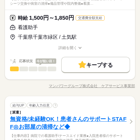
るので 未経験でもゆっくり慣れていけますよ！ ●こんな方にお
ひとりで
みんなで
仕事の仕方
シフト勤務
シーツ交換や病室の清掃●備品管理や院内整備●看護…
のみ ●夜勤のみ ●土日休み など、いろんなシフトのお仕事をご
方必見♪ 【ポイント】 ◇応募後すぐに勤務開始が可能！ ◇未経
くので 未経験でも安心して勤務ができます。 夜勤はないので
●家庭などの事情によるお休み調整OK
すすめ ・プライベートを優先して働きたい ・安定した業界で働
働き方・環境
働き方・環境
医療・介護・福祉関連
紹介できます！ あなたのご希望をお聞かせください。 ※扶養内
業界
続きを読む
験OK ◇交通費全額支給 ◇週払いOK ◇専任スタッフが手厚くサ
「お昼間だけで働きたい」 「家事・育児と両立したい」 という
きたい ・近所で希望に合わせて働きたい ●働く前の職場見学OK
続きを読む
勤務OK ※残業少なめ
ブランクOK
社会保険制度
資格支援
日払い
週払い
ポート
方にもおすすめですよ！
「土日休み」「扶養内」など
ブランクOK
1,500円～1,850円
社会保険制度
資格支援
日払い
週払い
しずか
にぎやか
応募資格
時給
職場の様子
施設の雰囲気や仕事内容など 相性を確認してからお仕事を開始
交通費全額支給
続きを読む
希望に合わせてお仕事をご紹介します。
できます◎
禁煙・分煙
駅5分以内
車OK
OPスタッフ
禁煙・分煙
駅5分以内
車OK
OPスタッフ
●未経験・無資格・ブランクOK ・年齢不問 ・扶養内勤務OK カ
看護助手
休日・休暇
時給 1,500円～1,850円
給与
ンタンな作業からお任せします。 洗濯など家事と近い仕事もあ
詳しい募集要項をすべて見る
夜勤なしの看護助手/ナースエイド！ 家事や子育てと両立したい
●希望のお休みをご相談ください！
千葉県千葉市緑区 / 土気駅
るので 未経験でもゆっくり慣れていけますよ！ ●こんな方にお
※勤務先により異なります。 【給与備考】 未経験の方（無資
お仕事の特徴
方必見♪ 【ポイント】 ◇応募後すぐに勤務開始が可能！ ◇未経
●家庭などの事情によるお休み調整OK
すすめ ・プライベートを優先して働きたい ・安定した業界で働
格）：時給1500円～ 介護経験者の方（無資格）： 時給1750円～
験OK ◇交通費全額支給 ◇週払いOK ◇専任スタッフが手厚くサ
働く人の待遇向上
詳細を開く
きたい ・近所で希望に合わせて働きたい ●働く前の職場見学OK
続きを読む
介護福祉士：時給1850円～ ※22時～翌5時は時給25％UP！ 1回
ポート
職種/応募資格
お仕事の特徴
給与/時間/休日
応募する
「土日休み」「扶養内」など
施設の雰囲気や仕事内容など 相性を確認してからお仕事を開始
の夜勤で31500円！ ※週払いOK（規定あり） →金曜日締め最短
給与UP
続きを読む
希望に合わせてお仕事をご紹介します。
できます◎
翌週火曜日にお給料GET♪ （稼働開始時は手続き完了次第となり
続きを読む
応募状況
今が狙い目！
キープする
基本特徴
時給 1,500円～1,850円
給与
ます） ※頑張り次第で半年勤務後時給50～100円UP！ 【交通費
看護助手
職種
詳しい募集要項をすべて見る
低い
高い
多い年齢層
備考】 ※車通勤OK/規定あり 自宅近くで勤務もOK◎ kkw_bco
未経験OK
新卒・第二
30代活躍
40代活躍
50代活躍
続きを読む
※勤務先により異なります。 【給与備考】 未経験の方（無資
【仕事内容】 病院での看護助手/ナースエイド業務 ●入院患者様
v2106
長期
期間・時間
格）：時給1500円～ 介護経験者の方（無資格）： 時給1750円～
60代歓迎
働く人の待遇向上
のサポート ●シーツ交換や病室の清掃 ●備品管理や院内整備 ●看
基本特徴
給与UP
介護福祉士：時給1850円～ ※22時～翌5時は時給25％UP！ 1回
マンパワーグループ株式会社 ケアサービス事業部
男性
女性
男女の割合
【時短～フルタイム勤務希望の方大募集】 【シフト例】 ・7：0
職種/応募資格
お仕事の特徴
給与/時間/休日
護師さんの補助業務全般 シーツの交換や掃除をして 病室・院内
応募する
募集条件
の夜勤で31500円！ ※週払いOK（規定あり） →金曜日締め最短
未経験OK
新卒・第二
30代活躍
40代活躍
50代活躍
続きを読む
0～14：00 ・9：00～17：00 ・10：00～15：00 など ※上記は
をキレイにしたり。 食事やベッド移乗など 生活のサポートをし
翌週火曜日にお給料GET♪ （稼働開始時は手続き完了次第となり
続きを読む
勤務時間の一例です！ ●週2日～5日・1日6時間からOK！ ●日勤
交通費
主婦・主夫
履歴書不要
WEB選考完結
ながら 患者さんとお話したり。 徐々にできることを増やしてい
続きを読む
60代歓迎
ひとりで
みんなで
仕事の仕方
ます） ※頑張り次第で半年勤務後時給50～100円UP！ 【交通費
のみ ●夜勤のみ ●土日休み など、いろんなシフトのお仕事をご
看護助手
職種
くので 未経験でも安心して勤務ができます。 夜勤はないので
給与UP
年齢入力任意
?
募集条件
低い
高い
多い年齢層
交通費
主婦・主夫
履歴書不要
WEB選考完結
備考】 ※車通勤OK/規定あり 自宅近くで勤務もOK◎ kkw_bco
就業時間・曜日
医療・介護・福祉関連
紹介できます！ あなたのご希望をお聞かせください。 ※扶養内
業界
続きを読む
続きを読む
「お昼間だけで働きたい」 「家事・育児と両立したい」 という
派遣
【仕事内容】 病院での看護助手/ナースエイド業務 ●入院患者様
v2106
就業時間・曜日
長期
期間・時間
勤務OK ※残業少なめ
方にもおすすめですよ！
残20未満
10時～出社
1日7h以下
16時前退社
しずか
にぎやか
無資格/未経験OK！患者さんのサポートSTAF
応募資格
職場の様子
のサポート ●シーツ交換や病室の清掃 ●備品管理や院内整備 ●看
残20未満
10時～出社
1日7h以下
16時前退社
男性
女性
男女の割合
【時短～フルタイム勤務希望の方大募集】 【シフト例】 ・7：0
護師さんの補助業務全般 シーツの交換や掃除をして 病室・院内
扶養内
週2・3日
週4日
土日祝休
土日祝のみ
F◎お部屋の清掃など◆
●未経験・無資格・ブランクOK ・年齢不問 ・扶養内勤務OK カ
休日・休暇
続きを読む
0～14：00 ・9：00～17：00 ・10：00～15：00 など ※上記は
をキレイにしたり。 食事やベッド移乗など 生活のサポートをし
扶養内
週2・3日
週4日
土日祝休
土日祝のみ
ンタンな作業からお任せします。 洗濯など家事と近い仕事もあ
シフト勤務
勤務時間の一例です！ ●週2日～5日・1日6時間からOK！ ●日勤
夜勤なしの看護助手/ナースエイド！ 家事や子育てと両立したい
【仕事内容】病院での看護助手/ナースエイド業務●入院患者様のサポート
ながら 患者さんとお話したり。 徐々にできることを増やしてい
続きを読む
●希望のお休みをご相談ください！
るので 未経験でもゆっくり慣れていけますよ！ ●こんな方にお
ひとりで
みんなで
仕事の仕方
シフト勤務