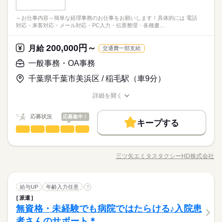
■未経験から始めたい方 ■コツコツ作業が好きな方 ■ガジェット
続きを読む
や 画面を付け替えます。 3.組み立て パチッと元通りに
が好きな方 ■スマホ操作ができる方 ■資格や経験は一切不問 ※
対人ストレス一切なし！マニュアル通りにスマホをポチポチ＆
組み立てて作業完了です！ 基本は空調の効いた部屋での 座り作
続きを読む
週20時間未満のご就業のため 日雇い派遣の例外要件に 該当
～お仕事内容～簡単な経理事務のお仕事をお願いします！具体的には 電話
しずか
にぎやか
職場の様子
組み立てるだけのモクモク座り作業です。週4～5日勤務で収入
業となります。 一部、入出荷のサポートなど 適度に体を動かす
対応・来客対応・メール対応・PC入力・伝票整理・各種書…
する方が対象となります （60歳以上、昼間学生、 生業収入50
流通・小売関連
業界
も安定◎冷暖房完備＆髪型・服装自由の快適空間で、自分のペ
立ち作業もあります。 プラモデル感覚で進められる シンプルな
0万円以上、 世帯収入500万円以上の方）
続きを読む
ースで集中して働けますよ♪
お仕事です◎ （変更の範囲）会社の定める業務
応募資格
200,000円～
月給
交通費一部支給
■未経験から始めたい方 ■コツコツ作業が好きな方 ■ガジェット
一般事務・OA事務
時給 1,500円～
給与
が好きな方 ■スマホ操作ができる方 ■資格や経験は一切不問 ※
詳しい募集要項をすべて見る
お仕事の特徴
対人ストレス一切なし！マニュアル通りにスマホをポチポチ＆
週20時間未満のご就業のため 日雇い派遣の例外要件に 該当
【給与備考】 ●時給1,500円 ┗9：00~18：00 【月収例】 週4日
千葉県千葉市美浜区 / 稲毛駅（車9分）
組み立てるだけのモクモク座り作業です。週4～5日勤務で収入
働く人の待遇向上
する方が対象となります （60歳以上、昼間学生、 生業収入50
勤務で月々19万円以上が可能！ 時給1,500円×8時間×16日＝192,
も安定◎冷暖房完備＆髪型・服装自由の快適空間で、自分のペ
0万円以上、 世帯収入500万円以上の方）
続きを読む
000円 ※実働8時間を超える勤務や 22時～翌5時勤務の場合は
高収入
詳細を開く
ースで集中して働けますよ♪
応募する
職種/応募資格
お仕事の特徴
給与/時間/休日
25％割増の時給1,875円 ※残業時は時給25％UP ＼しっかり稼
基本特徴
ぐ！／ 週4日勤務（残業35時間として） 時給1,500円×8時間×16
続きを読む
応募状況
応募集中！
時給 1,500円～
給与
キープする
日＋残業手当65,625円 ＝257,625円 ※試用期間あり（同条件）
未経験OK
40代活躍
50代活躍
続きを読む
詳しい募集要項をすべて見る
一般事務・OA事務
職種
【交通費備考】 ■規定内支給 ※上限3万円/月 ※徒歩や自転車な
男性
女性
男女の割合
【給与備考】 ●時給1,500円 ┗9：00~18：00 【月収例】 週4日
募集条件
働く人の待遇向上
基本特徴
どの場合も 2km以上で支給あり ■お友達紹介制度あり ┗2~3
長期
高収入
期間・時間
～お仕事内容～ 簡単な経理事務のお仕事をお願いします！ 具体
勤務で月々19万円以上が可能！ 時給1,500円×8時間×16日＝192,
万円の支給※規定あり
交通費
主婦・主夫
外国人/留学生
募集条件
履歴書不要
的には、、、 ・電話対応 ・来客対応 ・メール対応 ・PC入力 ・
000円 ※実働8時間を超える勤務や 22時～翌5時勤務の場合は
未経験OK
40代活躍
50代活躍
●9：00～18：00 ※実働8時間/休憩60分 ※物量により0～2時間
三ツ矢エミタスタクシーHD株式会社
ひとりで
応募する
みんなで
仕事の仕方
職種/応募資格
お仕事の特徴
給与/時間/休日
伝票整理 ・各種書類作成 など 【未経験でもOKのカンタンなお
25％割増の時給1,875円 ※残業時は時給25％UP ＼しっかり稼
程度残業あり （残業は希望制のため、残業なしも可能です） お
WEB登録
交通費
主婦・主夫
WEB選考完結
外国人/留学生
履歴書不要
続きを読む
仕事】 基本的には簡単な事務のお仕事です。 難しいツールなど
ぐ！／ 週4日勤務（残業35時間として） 時給1,500円×8時間×16
続きを読む
子様の急な発熱や急用によるお休みも みんなでカバーし合える
は一切操作はないです！ タクシー会社ですが 業界の知識は一切
続きを読む
WEB登録
WEB選考完結
日＋残業手当65,625円 ＝257,625円 ※試用期間あり（同条件）
就業時間・曜日
安心の環境です。 シフトに関するご相談はお気軽に◎
しずか
にぎやか
続きを読む
職場の様子
一般事務・OA事務
職種
必要ありません！ ちょっとPC触ったことがあるぐらいであれば
給与UP
年齢入力任意
?
【交通費備考】 ■規定内支給 ※上限3万円/月 ※徒歩や自転車な
就業時間・曜日
男性
女性
男女の割合
続きを読む
残業なし
残20未満
10時～出社
1日7h以下
扶養内
サービス関連
業界
すぐお仕事に慣れるはずです♪ 最初は簡単なPC入力と電話対応
どの場合も 2km以上で支給あり ■お友達紹介制度あり ┗2~3
派遣
長期
期間・時間
～お仕事内容～ 簡単な経理事務のお仕事をお願いします！ 具体
残業なし
残20未満
10時～出社
1日7h以下
扶養内
から覚えていきましょう♪
万円の支給※規定あり
Wワーク可
週4日
土日祝休
家庭都合休可
無資格・未経験でも病院ではたらける♪入院患
応募資格
的には、、、 ・電話対応 ・来客対応 ・メール対応 ・PC入力 ・
●9：00～18：00 ※実働8時間/休憩60分 ※物量により0～2時間
ひとりで
みんなで
Wワーク可
週4日
土日祝休
家庭都合休可
仕事の仕方
伝票整理 ・各種書類作成 など 【未経験でもOKのカンタンなお
土曜 日曜
者さんのサポート＊
休日・休暇
弊社の定年制度により、 60歳までの方を歓迎します。 ＼未経験
シフト勤務
程度残業あり （残業は希望制のため、残業なしも可能です） お