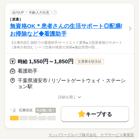
ポート
「家事・育児と両立したい」 という方にもおすすめですよ！
「土日休み」「扶養内」など
しずか
にぎやか
応募資格
職場の様子
施設の雰囲気や仕事内容など 相性を確認してからお仕事を開始
続きを読む
希望に合わせてお仕事をご紹介します。
できます◎
●未経験・無資格・ブランクOK ・年齢不問 ・扶養内勤務OK カ
休日・休暇
給与UP
年齢入力任意
?
時給 1,550円～1,850円
給与
ンタンな作業からお任せします。 洗濯など家事と近い仕事もあ
詳しい募集要項をすべて見る
夜勤なしの看護助手/ナースエイド！ 家事や子育てと両立したい
派遣
●希望のお休みをご相談ください！
るので 未経験でもゆっくり慣れていけますよ！ ●こんな方にお
※勤務先により異なります。 【給与備考】 未経験の方（無資
お仕事の特徴
方必見♪ 【ポイント】 ◇応募後すぐに勤務開始が可能！ ◇未経
無資格OK＊患者さんの生活サポート◎配膳/
●家庭などの事情によるお休み調整OK
すすめ ・プライベートを優先して働きたい ・安定した業界で働
格）：時給1550円～ 介護経験者の方（無資格）： 時給1750円～
験OK ◇交通費全額支給 ◇週払いOK ◇専任スタッフが手厚くサ
働く人の待遇向上
きたい ・近所で希望に合わせて働きたい ●働く前の職場見学OK
続きを読む
お掃除など◆看護助手
介護福祉士：時給1850円～ ※22時～翌5時は時給25％UP！ 1回
ポート
応募する
「土日休み」「扶養内」など
施設の雰囲気や仕事内容など 相性を確認してからお仕事を開始
の夜勤で31500円！ ※週払いOK（規定あり） →金曜日締め最短
給与UP
続きを読む
希望に合わせてお仕事をご紹介します。
【仕事内容】病院での看護助手/ナースエイド業務●入院患者様のサポート
できます◎
翌週火曜日にお給料GET♪ （稼働開始時は手続き完了次第となり
続きを読む
（身体介助含む シーツ交換や病室の清掃●備品管理や院…
基本特徴
時給 1,550円～1,850円
給与
ます） ※頑張り次第で半年勤務後時給50～100円UP！ 【交通費
詳しい募集要項をすべて見る
備考】 ※車通勤OK/規定あり 自宅近くで勤務もOK◎ kkw_bco
未経験OK
新卒・第二
30代活躍
40代活躍
50代活躍
続きを読む
※勤務先により異なります。 【給与備考】 未経験の方（無資
1,550円～1,850円
時給
交通費全額支給
v2106
長期
期間・時間
格）：時給1550円～ 介護経験者の方（無資格）： 時給1750円～
60代歓迎
働く人の待遇向上
基本特徴
給与UP
介護福祉士：時給1850円～ ※22時～翌5時は時給25％UP！ 1回
看護助手
【時短～フルタイム勤務希望の方大募集】 【シフト例】 ・7：0
応募する
募集条件
の夜勤で31500円！ ※週払いOK（規定あり） →金曜日締め最短
未経験OK
新卒・第二
30代活躍
40代活躍
50代活躍
0～14：00 ・9：00～17：00 ・10：00～15：00 など ※上記は
千葉県浦安市 / リゾートゲートウェイ・ステーシ
翌週火曜日にお給料GET♪ （稼働開始時は手続き完了次第となり
続きを読む
勤務時間の一例です！ ●週2日～5日・1日4時間からOK！ ●日勤
交通費
主婦・主夫
履歴書不要
WEB選考完結
60代歓迎
ョン駅
ます） ※頑張り次第で半年勤務後時給50～100円UP！ 【交通費
のみ ●夜勤のみ ●土日休み など、いろんなシフトのお仕事をご
募集条件
交通費
主婦・主夫
履歴書不要
WEB選考完結
備考】 ※車通勤OK/規定あり 自宅近くで勤務もOK◎ kkw_bco
就業時間・曜日
紹介できます！ あなたのご希望をお聞かせください。 ※扶養内
続きを読む
続きを読む
詳細を開く
v2106
就業時間・曜日
長期
期間・時間
勤務OK ※残業少なめ
残20未満
10時～出社
1日7h以下
16時前退社
職種/応募資格
お仕事の特徴
給与/時間/休日
残20未満
10時～出社
1日7h以下
16時前退社
【時短～フルタイム勤務希望の方大募集】 【シフト例】 ・7：0
扶養内
週2・3日
週4日
土日祝休
土日祝のみ
応募状況
今が狙い目！
休日・休暇
0～14：00 ・9：00～17：00 ・10：00～15：00 など ※上記は
キープする
扶養内
週2・3日
週4日
土日祝休
土日祝のみ
シフト勤務
看護助手
職種
勤務時間の一例です！ ●週2日～5日・1日4時間からOK！ ●日勤
●希望のお休みをご相談ください！
低い
高い
多い年齢層
シフト勤務
のみ ●夜勤のみ ●土日休み など、いろんなシフトのお仕事をご
●家庭などの事情によるお休み調整OK
【仕事内容】 病院での看護助手/ナースエイド業務 ●入院患者様
働き方・環境
働き方・環境
紹介できます！ あなたのご希望をお聞かせください。 ※扶養内
続きを読む
のサポート（身体介助含む） ●シーツ交換や病室の清掃 ●備品管
マンパワーグループ株式会社 ケアサービス事業部
勤務OK ※残業少なめ
ブランクOK
社会保険制度
資格支援
日払い
週払い
男性
女性
男女の割合
「土日休み」「扶養内」など
ブランクOK
社会保険制度
資格支援
日払い
週払い
職種/応募資格
お仕事の特徴
給与/時間/休日
理や院内整備 ●看護師さんの補助業務全般 シーツの交換や掃除