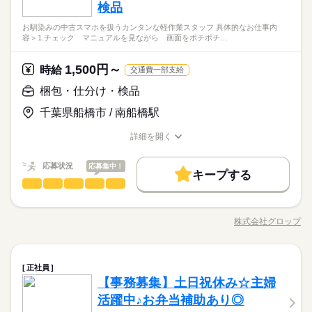
検品
お馴染みの中古スマホを扱うカンタンな軽作業スタッフ 具体的なお仕事内
容＞1.チェック マニュアルを見ながら 画面をポチポチ…
1,500円～
時給
交通費一部支給
梱包・仕分け・検品
千葉県船橋市 / 南船橋駅
詳細を開く
職種/応募資格
お仕事の特徴
給与/時間/休日
応募状況
応募集中！
キープする
梱包・仕分け・検品
職種
男性
女性
男女の割合
お馴染みの中古スマホを扱う カンタンな軽作業スタッフ！ ＜具
体的なお仕事内容＞ 1.チェック マニュアルを見ながら 画面
株式会社グロップ
ひとりで
みんなで
仕事の仕方
職種/応募資格
お仕事の特徴
給与/時間/休日
をポチポチ点検します。 2.部品交換 手順通りにバッテリー
続きを読む
や 画面を付け替えます。 3.組み立て パチッと元通りに
組み立てて作業完了です！ 基本は空調の効いた部屋での 座り作
続きを読む
しずか
にぎやか
職場の様子
梱包・仕分け・検品
職種
業となります。 一部、入出荷のサポートなど 適度に体を動かす
正社員
男性
女性
男女の割合
流通・小売関連
業界
立ち作業もあります。 プラモデル感覚で進められる シンプルな
【事務募集】土日祝休み☆主婦
お馴染みの中古スマホを扱う カンタンな軽作業スタッフ！ ＜具
お仕事です◎ （変更の範囲）会社の定める業務
応募資格
体的なお仕事内容＞ 1.チェック マニュアルを見ながら 画面
活躍中♪お弁当補助あり◎
ひとりで
みんなで
仕事の仕方
をポチポチ点検します。 2.部品交換 手順通りにバッテリー