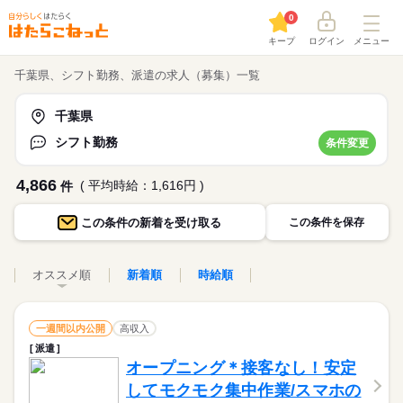
0
キープ
ログイン
メニュー
千葉県、シフト勤務、派遣の求人（募集）一覧
千葉県
シフト勤務
条件変更
4,866
( 平均時給：1,616円 )
件
この条件の
新着を受け取る
この条件を保存
オススメ順
新着順
時給順
一週間以内公開
高収入
派遣
オープニング＊接客なし！安定
してモクモク集中作業/スマホの