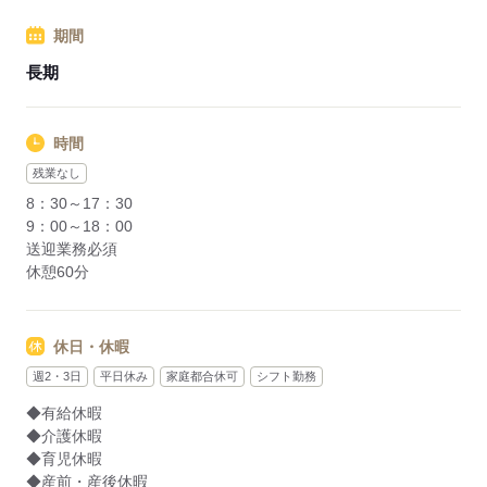
歩5分
期間
応募する
長期
時間
残業なし
8：30～17：30
9：00～18：00
送迎業務必須
休憩60分
休日・休暇
週2・3日
平日休み
家庭都合休可
シフト勤務
◆有給休暇
◆介護休暇
◆育児休暇
◆産前・産後休暇