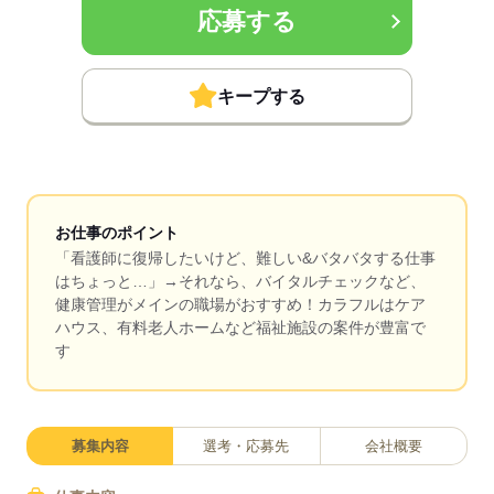
応募する
キープする
お仕事のポイント
「看護師に復帰したいけど、難しい&バタバタする仕事
はちょっと…」→それなら、バイタルチェックなど、
健康管理がメインの職場がおすすめ！カラフルはケア
ハウス、有料老人ホームなど福祉施設の案件が豊富で
す
募集内容
選考・応募先
会社概要