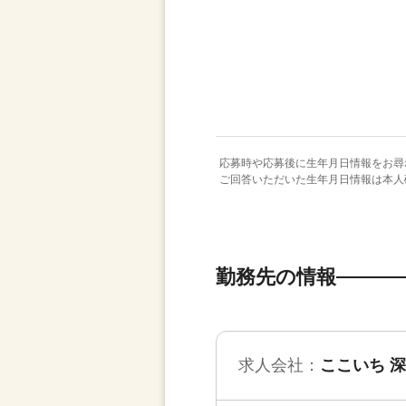
応募時や応募後に生年月日情報をお尋
ご回答いただいた生年月日情報は本人
勤務先の情報
求人会社：
ここいち 