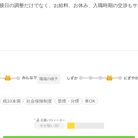
接日の調整だけでなく、お給料、お休み、入職時期の交渉もサ
職場の様子
残10未満
社会保険制度
禁煙・分煙
車OK
応募バロメーター
今が狙い目!