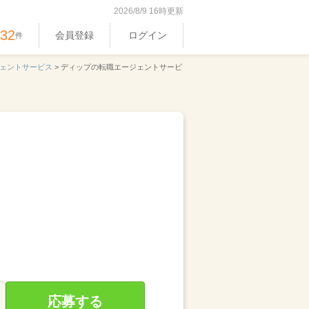
2026/8/9 16時更新
532
会員登録
ログイン
件
ェントサービス
>
ディップの転職エージェントサービ
応募する