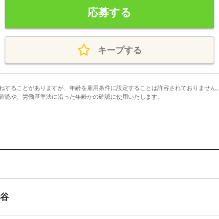
応募する
キープする
ねすることがありますが、年齢を雇用条件に設定することは許容されておりません
確認や、労働基準法に沿った年齢かの確認に使用いたします。
深谷