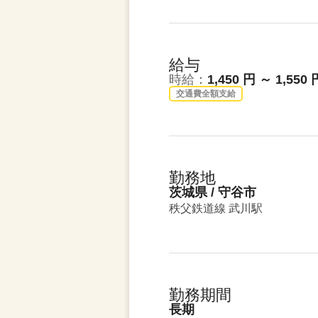
給与
時給：
1,450 円 ～ 1,550 
交通費全額支給
勤務地
茨城県 / 守谷市
秩父鉄道線 武川駅
勤務期間
長期