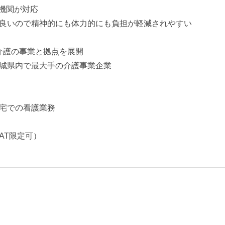
機関が対応
良いので精神的にも体力的にも負担が軽減されやすい
介護の事業と拠点を展開
城県内で最大手の介護事業企業
宅での看護業務
AT限定可）