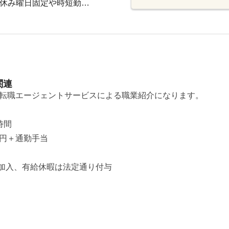
上休み曜日固定や時短勤…
関連
転職エージェントサービスによる職業紹介になります。
時間
50円＋通勤手当
加入、有給休暇は法定通り付与