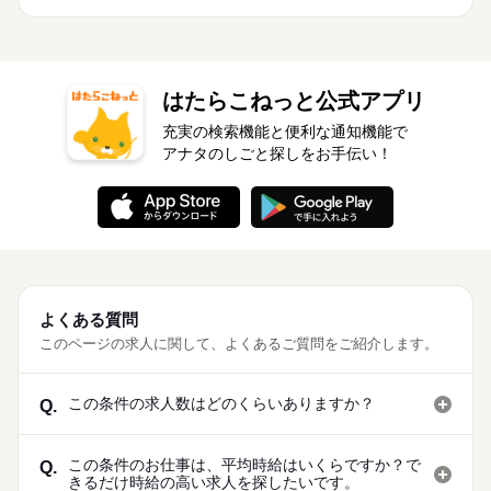
はたらこねっと公式アプリ
充実の検索機能と便利な通知機能で
アナタのしごと探しをお手伝い！
よくある質問
このページの求人に関して、よくあるご質問をご紹介します。
この条件の求人数はどのくらいありますか？
Q.
この条件のお仕事は、平均時給はいくらですか？で
Q.
きるだけ時給の高い求人を探したいです。