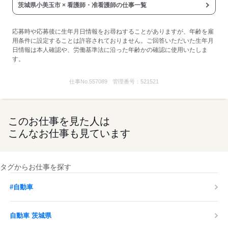
茨城県小美玉市 × 看護師・准看護師の仕事一覧
応募時や応募後に生年月日情報をお尋ねすることがありますが、年齢を雇
用条件に設定することは許容されておりません。ご回答いただいた生年月
日情報は本人確認や、労働基準法に沿った年齢かの確認に使用いたしま
す。
仕事No.
557089
管理番号：
521521
このお仕事を見た人は
こんなお仕事も見ています
タグからお仕事を探す
#自動車
自動車 茨城県