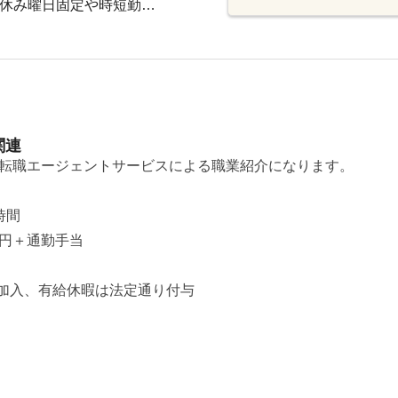
上休み曜日固定や時短勤…
関連
転職エージェントサービスによる職業紹介になります。
時間
50円＋通勤手当
加入、有給休暇は法定通り付与