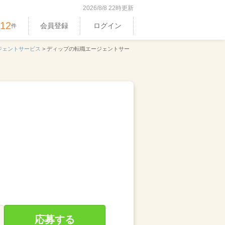
2026/8/8 22時更新
512
会員登録
ログイン
件
ジェントサービス
>
ディップの転職エージェントサー
応募する