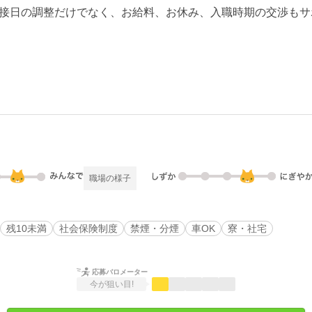
接日の調整だけでなく、お給料、お休み、入職時期の交渉もサ
職場の様子
残10未満
社会保険制度
禁煙・分煙
車OK
寮・社宅
応募バロメーター
今が狙い目!