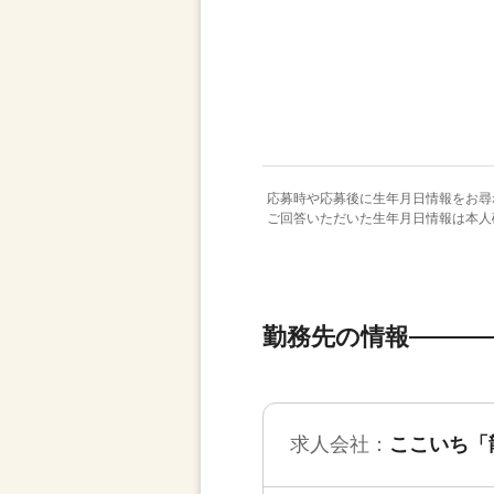
応募時や応募後に生年月日情報をお尋
ご回答いただいた生年月日情報は本人
勤務先の情報
求人会社：
ここいち「