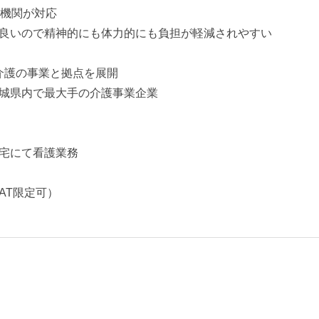
携機関が対応
良いので精神的にも体力的にも負担が軽減されやすい
介護の事業と拠点を展開
城県内で最大手の介護事業企業
宅にて看護業務
AT限定可）