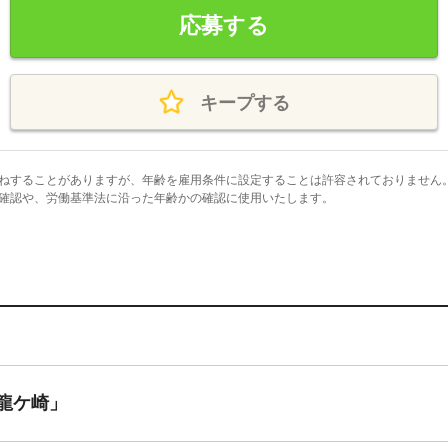
応募する
キープする
ねすることがありますが、年齢を雇用条件に設定することは許容されておりません
確認や、労働基準法に沿った年齢かの確認に使用いたします。
龍ケ崎」