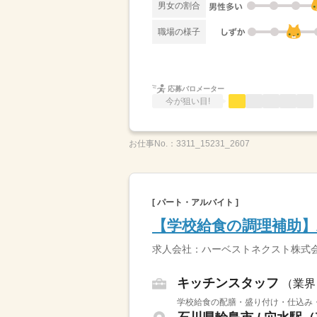
男女の割合
職場の様子
応募バロメーター
今が狙い目!
お仕事No.：
3311_15231_2607
[ パート・アルバイト ]
【学校給食の調理補助
求人会社：ハーベストネクスト株式会
キッチンスタッフ
（業界
学校給食の配膳・盛り付け・仕込み・