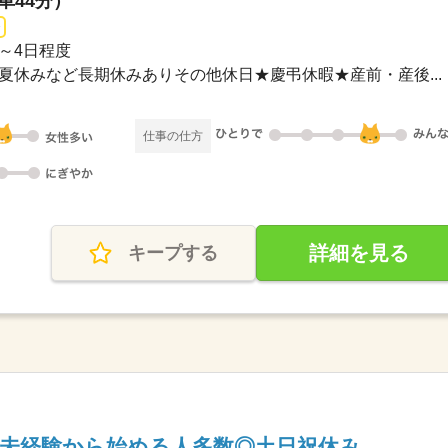
車44分）
週3～4日程度
休み夏休みなど長期休みありその他休日★慶弔休暇★産前・産後...
仕事の仕方
詳細を見る
キープする
】未経験から始める人多数◎土日祝休み