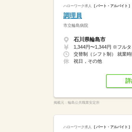
ハローワーク求人
[ パート・アルバイト ]
調理員
市立輪島病院
石川県輪島市
祝日，その他
詳
掲載元：
輪島公共職業安定所
ハローワーク求人
[ パート・アルバイト ]