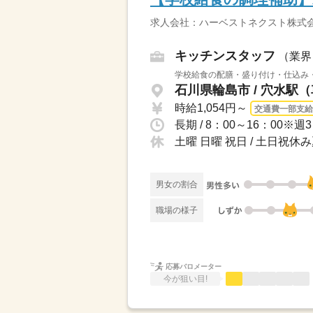
求人会社：ハーベストネクスト株式会
キッチンスタッフ
（業界
学校給食の配膳・盛り付け・仕込み・
石川県輪島市 / 穴水駅（
時給1,054円～
交通費一部支給
長期 / 8：00～16：00※
土曜 日曜 祝日 / 土日祝
男女の割合
職場の様子
応募バロメーター
今が狙い目!