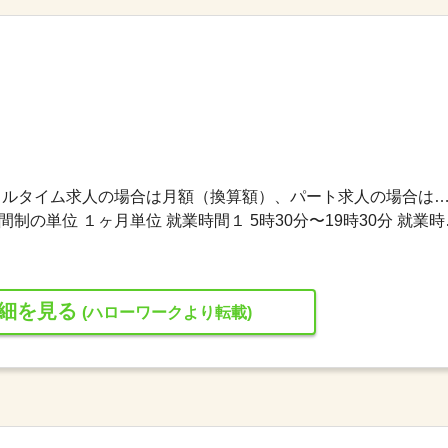
199,400円〜374,000円 ※フルタイム求人の場合は月額（換算額）、パート求人の場合は時間額を
変形労働時間制 変形労働時間制の単位 １ヶ月単
細を見る
(ハローワークより転載)