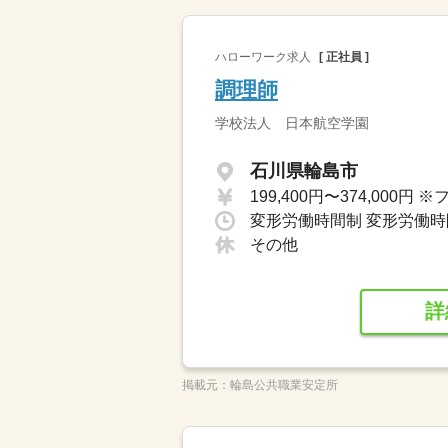
ハローワーク求人
[ 正社員 ]
調理師
学校法人 日本航空学園
石川県輪島市
その他
詳
掲載元：
輪島公共職業安定所