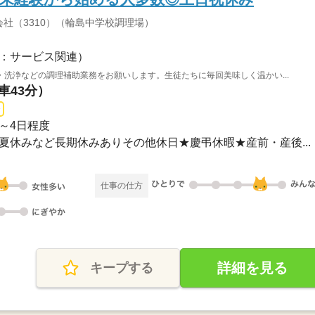
社（3310）（輪島中学校調理場）
：サービス関連）
洗浄などの調理補助業務をお願いします。生徒たちに毎回美味しく温かい...
車43分）
週3～4日程度
休み夏休みなど長期休みありその他休日★慶弔休暇★産前・産後...
仕事の仕方
詳細を見る
キープする