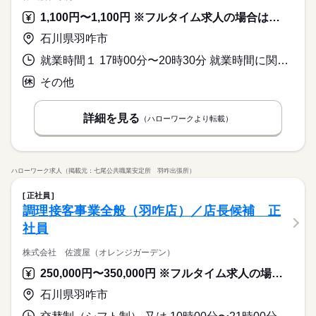
1,100円〜1,100円 ※フルタイム求人の場合は月額（換算額）、パート求人の場合は時間額を表示しています。
石川県羽咋市
就業時間１ 17時00分〜20時30分 就業時間に関する特記事項 勤務日数は希望を面接時にご相談ください
その他
詳細を見る
（ハローワークより転載）
ハローワーク求人（掲載元：七尾公共職業安定所 羽咋出張所）
正社員
調理接客事業全般（羽咋店）／店長候補 正
社員
株式会社 佐渡屋（オレンジガーデン）
250,000円〜350,000円 ※フルタイム求人の場合は月額（換算額）、パート求人の場合は時間額を表示しています。
石川県羽咋市