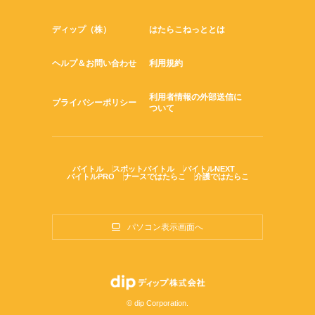
ディップ（株）
はたらこねっととは
ヘルプ＆お問い合わせ
利用規約
利用者情報の外部送信に
プライバシーポリシー
ついて
バイトル
スポットバイトル
バイトルNEXT
バイトルPRO
ナースではたらこ
介護ではたらこ
パソコン表示画面へ
© dip Corporation.