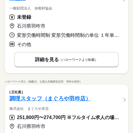
一般財団法人 休暇村協会
未登録
石川県羽咋市
変形労働時間制 変形労働時間制の単位 １年単位 就業時間１ 6時30分〜15時30分 就業時間２ 11時00分〜20時00分 就業時間３ 6時00分〜13時00分
その他
詳細を見る
（ハローワークより転載）
ハローワーク求人（掲載元：七尾公共職業安定所 羽咋出張所）
正社員
調理スタッフ（まぐろや羽咋店）
株式会社 まぐろや本店
251,800円〜274,700円 ※フルタイム求人の場合は月額（換算額）、パート求人の場合は時間額を表示しています。
石川県羽咋市