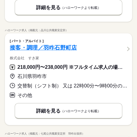
詳細を見る
（ハローワークより転載）
ハローワーク求人（掲載元：品川公共職業安定所）
パート・アルバイト
接客・調理／羽咋石野町店
株式会社 すき家
218,000円〜238,000円 ※フルタイム求人の場合は月額（換算額）、パート求人の場合は時間額を表示しています。
石川県羽咋市
交替制（シフト制） 又は 22時00分〜9時00分の時間の間の8時間 就業時間に関する特記事項 ２２時から９時の間のシフト制となります。
その他
詳細を見る
（ハローワークより転載）
ハローワーク求人（掲載元：七尾公共職業安定所 羽咋出張所）