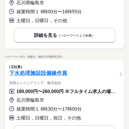
石川県輪島市
就業時間１ 8時00分〜16時55分
土曜日，日曜日，その他
詳細を見る
（ハローワークより転載）
ハローワーク求人（掲載元：輪島公共職業安定所）
正社員
下水処理施設設備操作員
沢田エンジニアリング 株式会社
180,000円〜260,000円 ※フルタイム求人の場合は月額（換算額）、パート求人の場合は時間額を表示しています。
石川県輪島市
就業時間１ 8時30分〜17時00分
土曜日，日曜日，祝日，その他