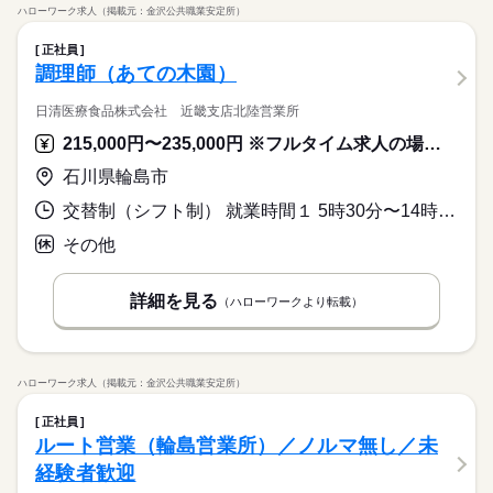
ハローワーク求人（掲載元：金沢公共職業安定所）
正社員
調理師（あての木園）
日清医療食品株式会社 近畿支店北陸営業所
215,000円〜235,000円 ※フルタイム求人の場合は月額（換算額）、パート求人の場合は時間額を表示しています。
石川県輪島市
交替制（シフト制） 就業時間１ 5時30分〜14時30分 就業時間２ 9時30分〜18時30分
その他
詳細を見る
（ハローワークより転載）
ハローワーク求人（掲載元：金沢公共職業安定所）
正社員
ルート営業（輪島営業所）／ノルマ無し／未
経験者歓迎