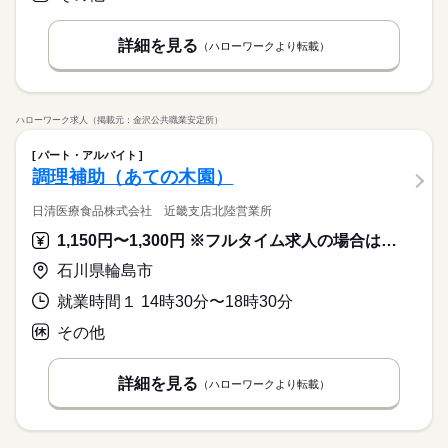
詳細を見る
（ハローワークより転載）
ハローワーク求人（掲載元：金沢公共職業安定所）
パート・アルバイト
調理補助（あての木園）
日清医療食品株式会社 近畿支店北陸営業所
1,150円〜1,300円 ※フルタイム求人の場合は月額（換算額）、パート求人の場合は時間額を表示しています。
石川県輪島市
就業時間１ 14時30分〜18時30分
その他
詳細を見る
（ハローワークより転載）