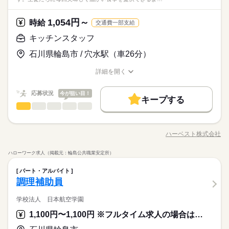
働き方・環境
■「食」に興味のある方ぜひご応募ください！ お客様に毎回美味
経験でもチャレンジOK！「食」に興味のある方ぜひご応募くだ
続きを読む
活躍中！ ★主婦（夫）の方 活躍中！ ★フリーターの方 活躍
しずか
にぎやか
職場の様子
しく温かい食事を提供できるよう、 工夫を凝らした業務をお願
さい！
続きを読む
ブランクOK
産休・育休
社会保険制度
禁煙・分煙
中！ ★長期で働ける方歓迎
サービス関連
業界
いします。 お客様が美味しそうに食べる姿は何よりもやりがい
土曜 日曜 祝日
休日・休暇
1,054円～
時給
続きを読む
交通費一部支給
につながります。 ■未経験からでもチャレンジOK！ ご家庭での
応募資格
土日祝休み 夏休みなど長期休みあり その他休日 ★慶弔休暇 ★
料理の経験を生かしながら、 大量調理ならではの面白さや工夫
キッチンスタッフ
続きを読む
産前・産後休暇 ★育児休暇 ★介護休暇 ★有給休暇 ※休み期間
★年齢・性別・学歴不問 ★資格不問 ★職務経歴不問 →実務未経
があり、 学べることも多く、ワクワク出来る環境です！ 主婦
時給 1,054円～
給与
中も勤務ご希望の方 近隣拠点にご案内可能な場合がございます
石川県輪島市 / 穴水駅（車26分）
験の方大歓迎♪ <<こんな方が活躍しています>> ★シニアの方
（夫）さんやシニアの方で 今までの家事経験をいかして活躍す
詳しい募集要項をすべて見る
■「食」に興味のある方ぜひご応募ください！ お客様に毎回美味
活躍中！ ★主婦（夫）の方 活躍中！ ★フリーターの方 活躍
る方、 栄養士を目指して勉強中の方など、当社では多くの方が
【給与備考】
お仕事の特徴
しく温かい食事を提供できるよう、 工夫を凝らした業務をお願
続きを読む
詳細を開く
中！ ★長期で働ける方歓迎
働いています。 ■働き方はご相談ください 皆さんが希望の休暇
時給1,054円以上
いします。 お客様が美味しそうに食べる姿は何よりもやりがい
職種/応募資格
お仕事の特徴
給与/時間/休日
基本特徴
続きを読む
を取得出来るよう、最大限考慮いたします。 お子さんの学校行
につながります。 ■未経験からでもチャレンジOK！ ご家庭での
応募する
事やご家庭の事情、ご自身の趣味の時間など ワークライフバラ
【交通費備考】
新卒・第二
応募状況
20代活躍
30代活躍
40代活躍
50代活躍
今が狙い目！
料理の経験を生かしながら、 大量調理ならではの面白さや工夫
続きを読む
キープする
ンスを取れるように調整いたします！ 面接時に遠慮なくご相談
があり、 学べることも多く、ワクワク出来る環境です！ 主婦
キッチンスタッフ
職種
60代歓迎
男性
女性
男女の割合
時給 1,054円～
ください！
給与
（夫）さんやシニアの方で 今までの家事経験をいかして活躍す
詳しい募集要項をすべて見る
学校給食の配膳・盛り付け・仕込み・洗浄などの調理補助業務
長期
期間・時間
募集条件
続きを読む
る方、 栄養士を目指して勉強中の方など、当社では多くの方が
【給与備考】
をお願いします。生徒たちに毎回美味しく温かい食事を提供で
働いています。 ■働き方はご相談ください 皆さんが希望の休暇
時給1,054円以上
ハーベスト株式会社
ひとりで
みんなで
仕事の仕方
8：00～16：00
勤務先公開
外国人/留学生
職種/応募資格
お仕事の特徴
給与/時間/休日
基本特徴
きるよう、工夫を凝らした業務をお願いします。子どもたちが
を取得出来るよう、最大限考慮いたします。 お子さんの学校行
続きを読む
※週3～4日程度
美味しそうに食べる姿は何よりもやりがいにつながります。未
応募する
新卒・第二
20代活躍
30代活躍
40代活躍
50代活躍
事やご家庭の事情、ご自身の趣味の時間など ワークライフバラ
就業時間・曜日
【交通費備考】
ハローワーク求人（掲載元：輪島公共職業安定所）
経験でもチャレンジOK！「食」に興味のある方ぜひご応募くだ
続きを読む
しずか
にぎやか
ンスを取れるように調整いたします！ 面接時に遠慮なくご相談
職場の様子
残10未満
キッチンスタッフ
週2・3日
週4日
土日祝休
家庭都合休可
職種
60代歓迎
さい！
男性
女性
男女の割合
ください！
パート・アルバイト
サービス関連
業界
土曜 日曜 祝日
休日・休暇
募集条件
就業時間・曜日
勤務先公開
外国人/留学生
学校給食の配膳・盛り付け・仕込み・洗浄などの調理補助業務
シフト勤務
調理補助員
長期
期間・時間
続きを読む
応募資格
をお願いします。生徒たちに毎回美味しく温かい食事を提供で
土日祝休み 夏休みなど長期休みあり その他休日 ★慶弔休暇 ★
残10未満
週2・3日
週4日
土日祝休
家庭都合休可
ひとりで
みんなで
仕事の仕方
働き方・環境
8：00～16：00
きるよう、工夫を凝らした業務をお願いします。子どもたちが
産前・産後休暇 ★育児休暇 ★介護休暇 ★有給休暇 ※休み期間
学校法人 日本航空学園
★年齢・性別・学歴不問 ★資格不問 ★職務経歴不問 →実務未経
続きを読む
シフト勤務
※週3～4日程度
美味しそうに食べる姿は何よりもやりがいにつながります。未
中も勤務ご希望の方 近隣拠点にご案内可能な場合がございます
ブランクOK
産休・育休
社会保険制度
禁煙・分煙
験の方大歓迎♪ <<こんな方が活躍しています>> ★シニアの方
1,100円〜1,100円 ※フルタイム求人の場合は月額（換算額）、パート求人の場合は時間額を表示しています。
働き方・環境
■「食」に興味のある方ぜひご応募ください！ お客様に毎回美味
経験でもチャレンジOK！「食」に興味のある方ぜひご応募くだ
続きを読む
活躍中！ ★主婦（夫）の方 活躍中！ ★フリーターの方 活躍
しずか
にぎやか
職場の様子
しく温かい食事を提供できるよう、 工夫を凝らした業務をお願
さい！
続きを読む
ブランクOK
産休・育休
社会保険制度
禁煙・分煙
中！ ★長期で働ける方歓迎