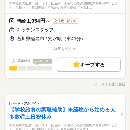
★年齢・性別・学歴不問 ★資格不問 ★職務経歴不問 →実務未経
続きを読む
大手企業
ブランクOK
産休・育休
社会保険制度
働き方・環境
学校給食の配膳・盛り付け・仕込み・洗浄などの調理補助業務をお願いしま
美味しそうに食べる姿は何よりもやりがいにつながります。未
験の方大歓迎♪ <<こんな方が活躍しています>> ★シニアの方
す。生徒たちに毎回美味しく温かい食事を提供できるよ…
■「食」に興味のある方ぜひご応募ください！ お客様に毎回美味
経験でもチャレンジOK！「食」に興味のある方ぜひご応募くだ
続きを読む
大手企業
ブランクOK
産休・育休
社会保険制度
研修制度
資格支援
制服あり
禁煙・分煙
車OK
活躍中！ ★主婦（夫）の方 活躍中！ ★フリーターの方 活躍
しずか
にぎやか
職場の様子
しく温かい食事を提供できるよう、 工夫を凝らした業務をお願
さい！
中！ ★長期で働ける方歓迎
研修制度
サービス関連
資格支援
制服あり
禁煙・分煙
車OK
業界
英語不要
いします。 お客様が美味しそうに食べる姿は何よりもやりがい
1,054円～
時給
続きを読む
交通費一部支給
につながります。 ■未経験からでもチャレンジOK！ ご家庭での
応募資格
英語不要
活かせるスキル
料理の経験を生かしながら、 大量調理ならではの面白さや工夫
キッチンスタッフ
続きを読む
活かせるスキル
Word
Excel
★年齢・性別・学歴不問 ★資格不問 ★職務経歴不問 →実務未経
があり、 学べることも多く、ワクワク出来る環境です！ 主婦
Word
Excel
時給 1,054円～
給与
石川県輪島市 / 穴水駅（車43分）
験の方大歓迎♪ <<こんな方が活躍しています>> ★シニアの方
（夫）さんやシニアの方で 今までの家事経験をいかして活躍す
詳しい募集要項をすべて見る
■「食」に興味のある方ぜひご応募ください！ お客様に毎回美味
活躍中！ ★主婦（夫）の方 活躍中！ ★フリーターの方 活躍
る方、 栄養士を目指して勉強中の方など、当社では多くの方が
【給与備考】
お仕事の特徴
しく温かい食事を提供できるよう、 工夫を凝らした業務をお願
詳細を開く
中！ ★長期で働ける方歓迎
働いています。 ■働き方はご相談ください 皆さんが希望の休暇
時給1,054円以上
いします。 お客様が美味しそうに食べる姿は何よりもやりがい
職種/応募資格
お仕事の特徴
給与/時間/休日
基本特徴
続きを読む
を取得出来るよう、最大限考慮いたします。 お子さんの学校行
につながります。 ■未経験からでもチャレンジOK！ ご家庭での
応募する
事やご家庭の事情、ご自身の趣味の時間など ワークライフバラ
【交通費備考】
新卒・第二
応募状況
20代活躍
30代活躍
40代活躍
50代活躍
今が狙い目！
料理の経験を生かしながら、 大量調理ならではの面白さや工夫
続きを読む
キープする
ンスを取れるように調整いたします！ 面接時に遠慮なくご相談
があり、 学べることも多く、ワクワク出来る環境です！ 主婦
キッチンスタッフ
職種
60代歓迎
男性
女性
男女の割合
時給 1,054円～
ください！
給与
（夫）さんやシニアの方で 今までの家事経験をいかして活躍す
詳しい募集要項をすべて見る
学校給食の配膳・盛り付け・仕込み・洗浄などの調理補助業務
長期
期間・時間
募集条件
続きを読む
る方、 栄養士を目指して勉強中の方など、当社では多くの方が
【給与備考】
をお願いします。生徒たちに毎回美味しく温かい食事を提供で
働いています。 ■働き方はご相談ください 皆さんが希望の休暇
時給1,054円以上
ハーベスト株式会社
ひとりで
みんなで
仕事の仕方
8：00～16：00
勤務先公開
外国人/留学生
職種/応募資格
お仕事の特徴
給与/時間/休日
基本特徴
きるよう、工夫を凝らした業務をお願いします。子どもたちが
を取得出来るよう、最大限考慮いたします。 お子さんの学校行
続きを読む
※週3～4日程度
美味しそうに食べる姿は何よりもやりがいにつながります。未
応募する
新卒・第二
20代活躍
30代活躍
40代活躍
50代活躍
事やご家庭の事情、ご自身の趣味の時間など ワークライフバラ
就業時間・曜日
【交通費備考】
経験でもチャレンジOK！「食」に興味のある方ぜひご応募くだ
続きを読む
しずか
にぎやか
ンスを取れるように調整いたします！ 面接時に遠慮なくご相談
職場の様子
残10未満
キッチンスタッフ
週2・3日
週4日
土日祝休
家庭都合休可
職種
60代歓迎
さい！
パート・アルバイト
男性
女性
男女の割合
ください！
サービス関連
業界
土曜 日曜 祝日
休日・休暇
募集条件
就業時間・曜日
【学校給食の調理補助】未経験から始める人
勤務先公開
外国人/留学生
学校給食の配膳・盛り付け・仕込み・洗浄などの調理補助業務
シフト勤務
長期
期間・時間
続きを読む
応募資格
をお願いします。生徒たちに毎回美味しく温かい食事を提供で
土日祝休み 夏休みなど長期休みあり その他休日 ★慶弔休暇 ★
多数◎土日祝休み
残10未満
週2・3日
週4日
土日祝休
家庭都合休可
ひとりで
みんなで
仕事の仕方
働き方・環境
8：00～16：00
きるよう、工夫を凝らした業務をお願いします。子どもたちが
産前・産後休暇 ★育児休暇 ★介護休暇 ★有給休暇 ※休み期間
★年齢・性別・学歴不問 ★資格不問 ★職務経歴不問 →実務未経
続きを読む
シフト勤務
※週3～4日程度
学校給食の配膳・盛り付け・仕込み・洗浄などの調理補助業務をお願いしま
美味しそうに食べる姿は何よりもやりがいにつながります。未
中も勤務ご希望の方 近隣拠点にご案内可能な場合がございます
ブランクOK
産休・育休
社会保険制度
禁煙・分煙
験の方大歓迎♪ <<こんな方が活躍しています>> ★シニアの方
す。生徒たちに毎回美味しく温かい食事を提供できるよ…