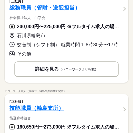
正社員
総務職員（管財・送迎担当）
社会福祉法人 白字会
200,000円〜225,000円 ※フルタイム求人の場合は月額（換算額）、パート求人の場合は時間額を表示しています。
石川県輪島市
交替制（シフト制） 就業時間１ 8時30分〜17時30分 就業時間に関する特記事項 ・交替制（シフト）により休日当番（日直）あり。
その他
詳細を見る
（ハローワークより転載）
ハローワーク求人（掲載元：輪島公共職業安定所）
正社員
技能職員（輪島支所）
能登森林組合
160,650円〜273,000円 ※フルタイム求人の場合は月額（換算額）、パート求人の場合は時間額を表示しています。