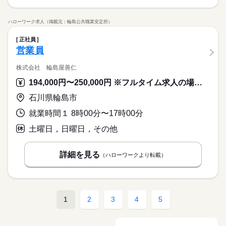
ハローワーク求人（掲載元：輪島公共職業安定所）
正社員
営業員
株式会社 輪島屋善仁
194,000円〜250,000円 ※フルタイム求人の場合は月額（換算額）、パート求人の場合は時間額を表示しています。
石川県輪島市
就業時間１ 8時00分〜17時00分
土曜日，日曜日，その他
詳細を見る
（ハローワークより転載）
1
2
3
4
5