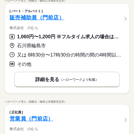
ハローワーク求人（掲載元：輪島公共職業安定所）
パート・アルバイト
販売補助員（門前店）
株式会社 のむら
1,060円〜1,200円 ※フルタイム求人の場合は月額（換算額）、パート求人の場合は時間額を表示しています。
石川県輪島市
又は 8時30分〜17時30分の時間の間の4時間以上 就業時間に関する特記事項 ・就業時間について相談可
その他
詳細を見る
（ハローワークより転載）
ハローワーク求人（掲載元：輪島公共職業安定所）
正社員
営業員（門前店）
株式会社 のむら