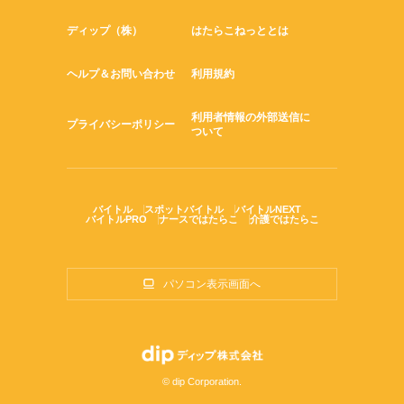
ディップ（株）
はたらこねっととは
ヘルプ＆お問い合わせ
利用規約
利用者情報の外部送信に
プライバシーポリシー
ついて
バイトル
スポットバイトル
バイトルNEXT
バイトルPRO
ナースではたらこ
介護ではたらこ
パソコン表示画面へ
© dip Corporation.