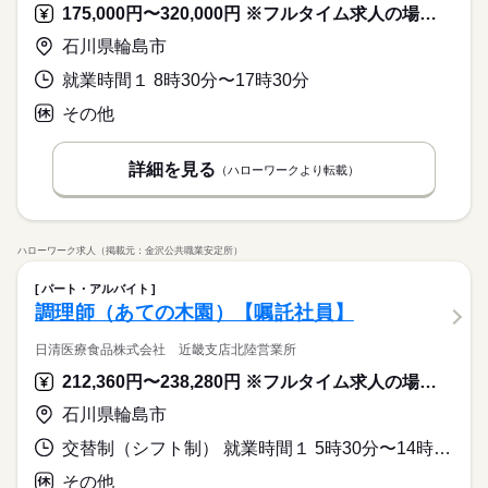
175,000円〜320,000円 ※フルタイム求人の場合は月額（換算額）、パート求人の場合は時間額を表示しています。
石川県輪島市
就業時間１ 8時30分〜17時30分
その他
詳細を見る
（ハローワークより転載）
ハローワーク求人（掲載元：金沢公共職業安定所）
パート・アルバイト
調理師（あての木園）【嘱託社員】
日清医療食品株式会社 近畿支店北陸営業所
212,360円〜238,280円 ※フルタイム求人の場合は月額（換算額）、パート求人の場合は時間額を表示しています。
石川県輪島市
交替制（シフト制） 就業時間１ 5時30分〜14時30分 就業時間２ 9時30分〜18時30分
その他