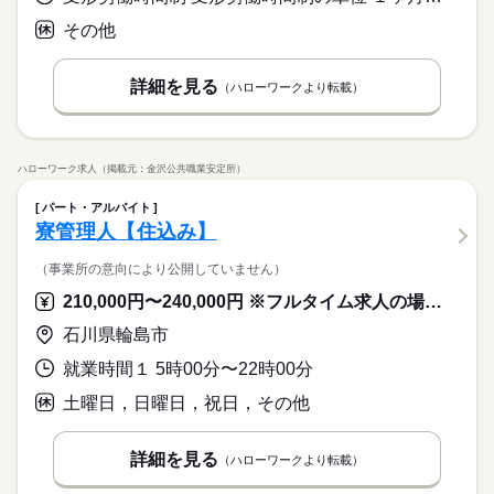
その他
詳細を見る
（ハローワークより転載）
ハローワーク求人（掲載元：金沢公共職業安定所）
パート・アルバイト
寮管理人【住込み】
（事業所の意向により公開していません）
210,000円〜240,000円 ※フルタイム求人の場合は月額（換算額）、パート求人の場合は時間額を表示しています。
石川県輪島市
就業時間１ 5時00分〜22時00分
土曜日，日曜日，祝日，その他
詳細を見る
（ハローワークより転載）