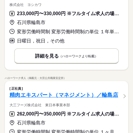
株式会社 ヨシカワ
233,000円〜330,000円 ※フルタイム求人の場合は月額（換算額）、パート求人の場合は時間額を表示しています。
石川県輪島市
変形労働時間制 変形労働時間制の単位 １年単位 就業時間１ 8時00分〜17時25分
日曜日，祝日，その他
詳細を見る
（ハローワークより転載）
ハローワーク求人（掲載元：大宮公共職業安定所）
正社員
精肉エキスパート（マネジメント）／輪島店
大三フーズ株式会社 東日本事業本部
262,000円〜350,000円 ※フルタイム求人の場合は月額（換算額）、パート求人の場合は時間額を表示しています。
石川県輪島市
変形労働時間制 変形労働時間制の単位 １ヶ月単位 就業時間１ 7時00分〜16時30分