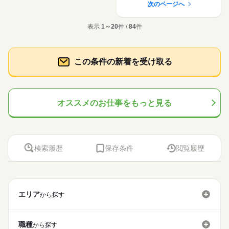
次のページへ
表示
1～20
件 /
84
件
この条件の新着を受け取る
オススメのお仕事をもっと見る
検索履歴
保存条件
閲覧履歴
エリア
から探す
職種
から探す