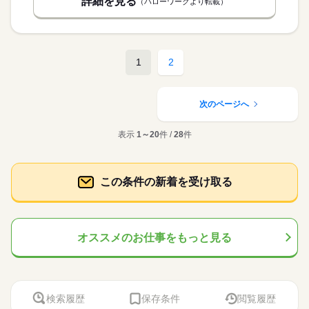
詳細を見る
（ハローワークより転載）
1
2
次のページへ
表示
1～20
件 /
28
件
この条件の新着を受け取る
オススメのお仕事をもっと見る
検索履歴
保存条件
閲覧履歴