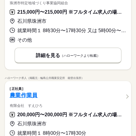
珠洲市特定地域づくり事業協同組合
215,000円〜215,000円 ※フルタイム求人の場合は月額（換算額）、パート求人の場合は時間額を表示しています。
石川県珠洲市
就業時間１ 8時30分〜17時30分 又は 5時00分〜22時00分の時間の間の8時間程度 就業時間に関する特記事項 原則は８時３０分から１７時３０分ですが、派遣先の就業時間や天
その他
詳細を見る
（ハローワークより転載）
ハローワーク求人（掲載元：輪島公共職業安定所 能登出張所）
正社員
農業作業員
有限会社 すえひろ
200,000円〜200,000円 ※フルタイム求人の場合は月額（換算額）、パート求人の場合は時間額を表示しています。
石川県珠洲市
就業時間１ 8時00分〜17時30分