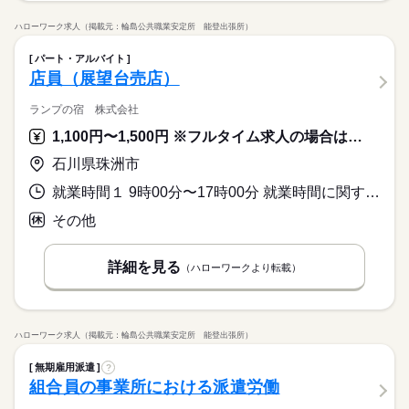
ハローワーク求人（掲載元：輪島公共職業安定所 能登出張所）
パート・アルバイト
店員（展望台売店）
ランプの宿 株式会社
1,100円〜1,500円 ※フルタイム求人の場合は月額（換算額）、パート求人の場合は時間額を表示しています。
石川県珠洲市
就業時間１ 9時00分〜17時00分 就業時間に関する特記事項 ９：００から１７：００の間で就業時間相談可能
その他
詳細を見る
（ハローワークより転載）
ハローワーク求人（掲載元：輪島公共職業安定所 能登出張所）
無期雇用派遣
?
組合員の事業所における派遣労働