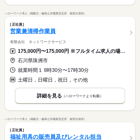
ハローワーク求人（掲載元：輪島公共職業安定所 能登出張所）
正社員
営業兼清掃作業員
有限会社 ネットワークサービス
175,000円〜175,000円 ※フルタイム求人の場合は月額（換算額）、パート求人の場合は時間額を表示しています。
石川県珠洲市
就業時間１ 8時30分〜17時30分
土曜日，日曜日，祝日，その他
詳細を見る
（ハローワークより転載）
ハローワーク求人（掲載元：輪島公共職業安定所 能登出張所）
正社員
福祉用具の販売員及びレンタル担当