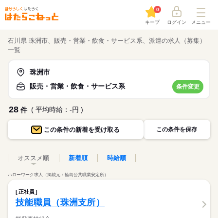
0
キープ
ログイン
メニュー
石川県 珠洲市、販売・営業・飲食・サービス系、派遣の求人（募集）
一覧
珠洲市
販売・営業・飲食・サービス系
条件変更
28
( 平均時給：-円 )
件
この条件の
新着を受け取る
この条件を保存
オススメ順
新着順
時給順
ハローワーク求人（掲載元：輪島公共職業安定所）
正社員
技能職員（珠洲支所）