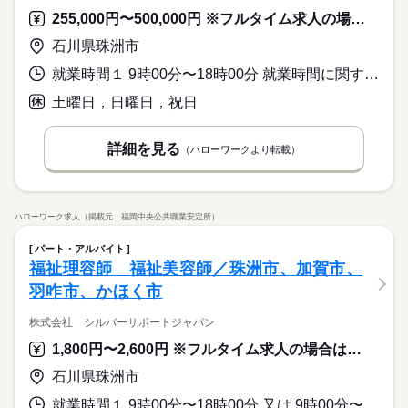
255,000円〜500,000円 ※フルタイム求人の場合は月額（換算額）、パート求人の場合は時間額を表示しています。
石川県珠洲市
就業時間１ 9時00分〜18時00分 就業時間に関する特記事項 直行、直帰のお仕事になります。
土曜日，日曜日，祝日
詳細を見る
（ハローワークより転載）
ハローワーク求人（掲載元：福岡中央公共職業安定所）
パート・アルバイト
福祉理容師 福祉美容師／珠洲市、加賀市、
羽咋市、かほく市
株式会社 シルバーサポートジャパン
1,800円〜2,600円 ※フルタイム求人の場合は月額（換算額）、パート求人の場合は時間額を表示しています。
石川県珠洲市
就業時間１ 9時00分〜18時00分 又は 9時00分〜18時00分の時間の間の2時間以上 就業時間に関する特記事項 直行、直帰のお仕事になります。好きな曜日、時間で働けます。