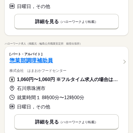
日曜日，その他
詳細を見る
（ハローワークより転載）
ハローワーク求人（掲載元：輪島公共職業安定所 能登出張所）
パート・アルバイト
惣菜部調理補助員
株式会社 はまおかフードセンター
1,060円〜1,060円 ※フルタイム求人の場合は月額（換算額）、パート求人の場合は時間額を表示しています。
石川県珠洲市
就業時間１ 8時00分〜12時00分
日曜日，その他
詳細を見る
（ハローワークより転載）