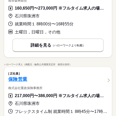
能登森林組合
160,650円〜273,000円 ※フルタイム求人の場合は月額（換算額）、パート求人の場合は時間額を表示しています。
石川県珠洲市
就業時間１ 8時00分〜16時55分
土曜日，日曜日，その他
詳細を見る
（ハローワークより転載）
ハローワーク求人（掲載元：輪島公共職業安定所 能登出張所）
正社員
保険営業
株式会社重政保険事務所
217,000円〜386,000円 ※フルタイム求人の場合は月額（換算額）、パート求人の場合は時間額を表示しています。
石川県珠洲市
フレックスタイム制 就業時間１ 8時45分〜17時15分 又は 7時00分〜23時59分の時間の間の8時間程度