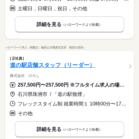
土曜日，日曜日，祝日，その他
詳細を見る
（ハローワークより転載）
ハローワーク求人（掲載元：輪島公共職業安定所 能登出張所）
正社員
道の駅店舗スタッフ（リーダー）
株式会社 のろし
257,500円〜257,500円 ※フルタイム求人の場合は月額（換算額）、パート求人の場合は時間額を表示しています。
石川県珠洲市 / 「道の駅狼煙」
フレックスタイム制 就業時間１ 10時00分〜17時00分 就業時間２ 7時30分〜15時00分 就業時間に関する特記事項 ■フレックスタイム制；始業及び終業の時刻は労働者の決定に委ね
その他
詳細を見る
（ハローワークより転載）