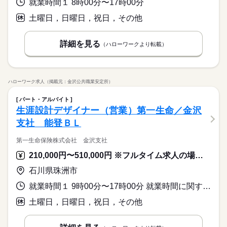
就業時間１ 8時00分〜17時00分
土曜日，日曜日，祝日，その他
詳細を見る
（ハローワークより転載）
ハローワーク求人（掲載元：金沢公共職業安定所）
パート・アルバイト
生涯設計デザイナー（営業）第一生命／金沢
支社 能登ＢＬ
第一生命保険株式会社 金沢支社
210,000円〜510,000円 ※フルタイム求人の場合は月額（換算額）、パート求人の場合は時間額を表示しています。
石川県珠洲市
就業時間１ 9時00分〜17時00分 就業時間に関する特記事項 ※原則として、入社４か月目以降はお客さま訪問等を実施するため
土曜日，日曜日，祝日，その他