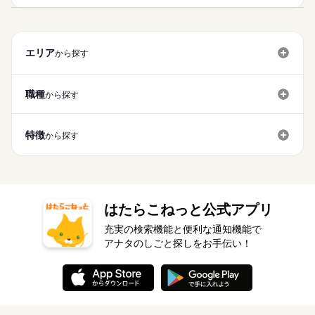
エリア
から探す
職種
から探す
特徴
から探す
はたらこねっと公式アプリ
充実の検索機能と便利な通知機能で
アナタのしごと探しをお手伝い！