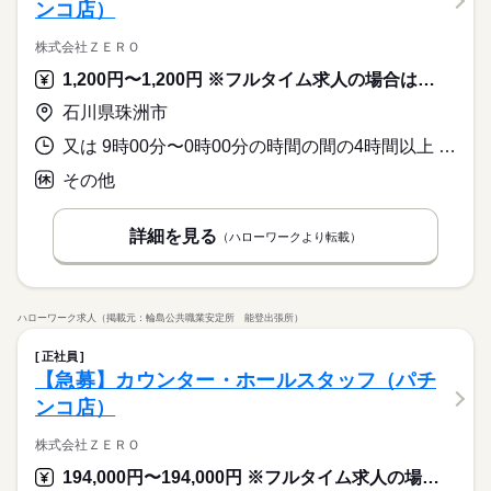
ンコ店）
株式会社ＺＥＲＯ
1,200円〜1,200円 ※フルタイム求人の場合は月額（換算額）、パート求人の場合は時間額を表示しています。
石川県珠洲市
又は 9時00分〜0時00分の時間の間の4時間以上 就業時間に関する特記事項 就業時間は４～７時間で相談に応じます
その他
詳細を見る
（ハローワークより転載）
ハローワーク求人（掲載元：輪島公共職業安定所 能登出張所）
正社員
【急募】カウンター・ホールスタッフ（パチ
ンコ店）
株式会社ＺＥＲＯ
194,000円〜194,000円 ※フルタイム求人の場合は月額（換算額）、パート求人の場合は時間額を表示しています。