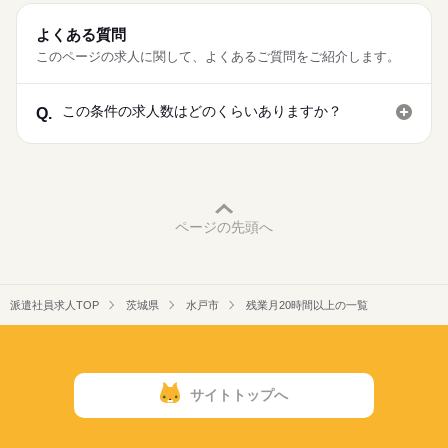
よくある質問
このページの求人に関して、よくあるご質問をご紹介します。
この条件の求人数はどのくらいありますか？
Q.
ページの先頭へ
派遣社員求人TOP
茨城県
水戸市
残業月20時間以上の一覧
サイトトップへ