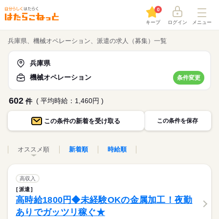
0
キープ
ログイン
メニュー
兵庫県、機械オペレーション、派遣の求人（募集）一覧
兵庫県
機械オペレーション
条件変更
602
( 平均時給：1,460円 )
件
この条件の
新着を受け取る
この条件を保存
オススメ順
新着順
時給順
高収入
派遣
高時給1800円◆未経験OKの金属加工！夜勤
ありでガッツリ稼ぐ★