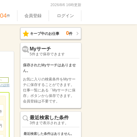
2026/8/6 16時更新
304
会員登録
ログイン
件
0
キープ中のお仕事
件
Myサーチ
5件まで保存できます
保存されたMyサーチはありませ
ん。
お気に入りの検索条件をMyサー
い
チに保存することができます。
ンの説明
仕事一覧にある「Myサーチに保
存」ボタンから保存できます。
会員登録は不要です。
件
最近検索した条件
3件まで表示されます。
円
最近検索した条件はありません。