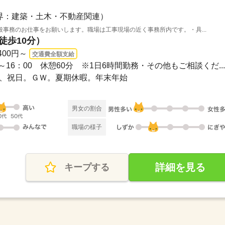
界：建築・土木・不動産関連）
事務のお仕事をお願いします。職場は工事現場の近く事務所内です。・具...
徒歩10分）
400円～
交通費全額支給
・9：00～16：00 休憩60分 ※1日6時間勤務・その他もご相談くだ...
、日、祝日。ＧＷ。夏期休暇。年末年始
男女の割合
職場の様子
詳細を見る
キープする