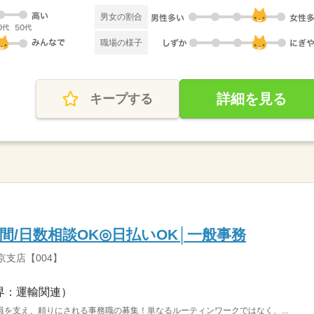
男女の割合
職場の様子
詳細を見る
キープする
間/日数相談OK◎日払いOK│一般事務
京支店【004】
界：運輸関連）
を支え、頼りにされる事務職の募集！単なるルーティンワークではなく、...