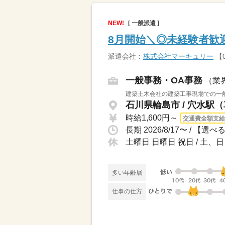
NEW!
[ 一般派遣 ]
8月開始＼◎未経験者歓
派遣会社：
株式会社マーキュリー
【0
一般事務・OA事務
（業
建築土木会社の建築工事現場での一般
石川県輪島市 / 穴水駅（
時給1,600円～
交通費全額支給
土曜日 日曜日 祝日 / 土
多い年齢層
仕事の仕方