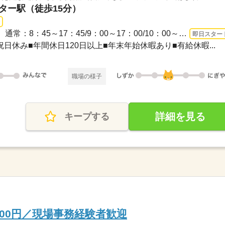
ンター駅（徒歩15分）
長期 即日〜 / 【勤務時間例】通常：8：45～17：45/9：00～17：00/10：00～17：00など...
即日スター
日祝日休み■年間休日120日以上■年末年始休暇あり■有給休暇...
職場の様子
詳細を見る
キープする
700円／現場事務経験者歓迎