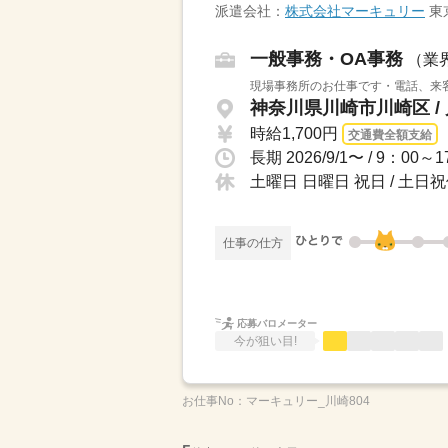
派遣会社：
株式会社マーキュリー
東
一般事務・OA事務
（業
現場事務所のお仕事です・電話、来客
神奈川県川崎市川崎区 /
時給1,700円
交通費全額支給
土曜日 日曜日 祝日 / 土日
仕事の仕方
応募バロメーター
今が狙い目!
お仕事No：
マーキュリー_川崎804