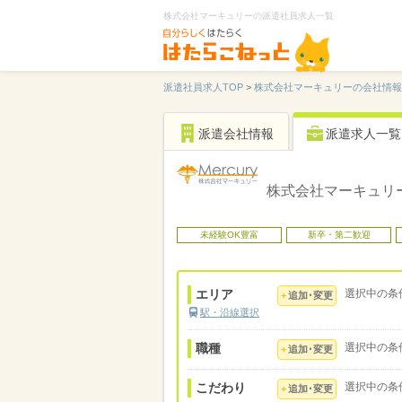
株式会社マーキュリーの派遣社員求人一覧
派遣社員求人TOP
>
株式会社マーキュリーの会社情報
派遣会社情報
派遣求人一覧
株式会社マーキュリ
未経験OK豊富
新卒・第二歓迎
エリア
選択中の条
追加･変更
駅・沿線選択
職種
選択中の条
追加･変更
こだわり
選択中の条
追加･変更