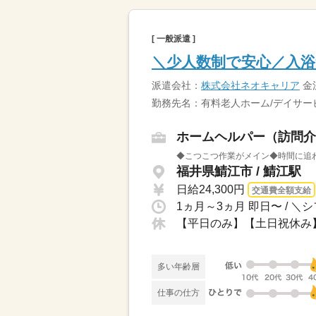
[ 一般派遣 ]
＼少人数制で安心／入浴
派遣会社：
株式会社ネオキャリア
金
勤務先名：有料老人ホーム/デイサー
ホームヘルパー（訪問介
◆こつこつ作業がメイン◆時間に追わ
福井県鯖江市 / 鯖江駅
日給24,300円
交通費全額支給
【平日のみ】【土日祝休み
多い年齢層
仕事の仕方