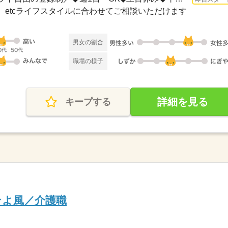
】etcライフスタイルに合わせてご相談いただけます
男女の割合
職場の様子
詳細を見る
キープする
そよ風／介護職