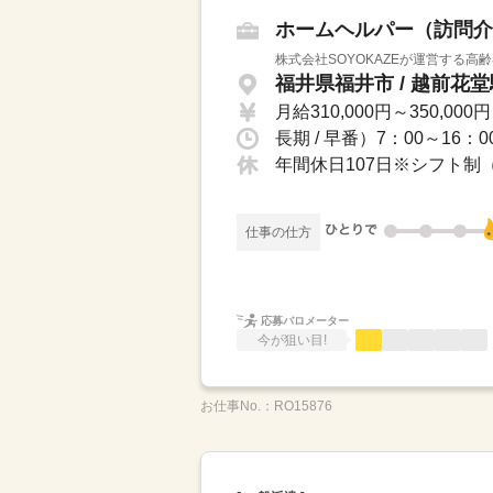
ホームヘルパー（訪問介
株式会社SOYOKAZEが運営する高
福井県福井市 / 越前花
月給310,000円～350,000円
長期 / 早番）7：00～16：0
仕事の仕方
応募バロメーター
今が狙い目!
お仕事No.：
RO15876