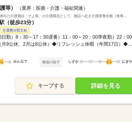
護等）
（業界：医療・介護・福祉関連）
齢者向け介護施設「そよ風」の介護職員として、施設へ赴き介護業務全般（食事...
堂駅（徒歩23分）
交通費全額支給
0日勤）8：30～17：30遅番）11：00～20：00準夜勤）22：00.
年間休日107日※シフト制（月9公休、2月は8公休）◆リフレッシュ休暇（年間17日）
職場の様子
詳細を見る
キープする