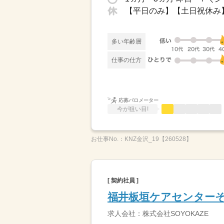
【平日のみ】【土日祝休み
多い年齢層
仕事の仕方
応募バロメーター
今が狙い目!
お仕事No.：
KNZ金沢_19【260528】
[ 契約社員 ]
福井板垣ケアセンター
求人会社：株式会社SOYOKAZE