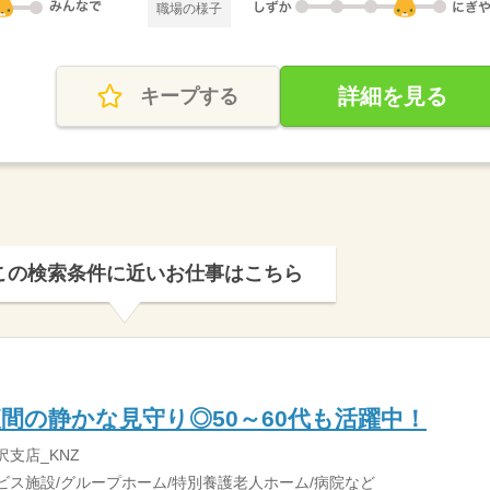
職場の様子
詳細を見る
キープする
この検索条件に近いお仕事はこちら
夜間の静かな見守り◎50～60代も活躍中！
沢支店_KNZ
ビス施設/グループホーム/特別養護老人ホーム/病院など