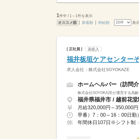
1
件中 / 1～1件を表示
表
オススメ順
新着順
時給順
[ 正社員 ]
高収入
福井板垣ケアセンター
求人会社：株式会社SOYOKAZE
ホームヘルパー（訪問介
株式会社SOYOKAZEが運営する高
福井県福井市 / 越前花
月給320,000円～350,000円