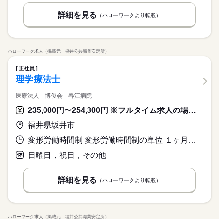
詳細を見る
（ハローワークより転載）
ハローワーク求人（掲載元：福井公共職業安定所）
正社員
理学療法士
医療法人 博俊会 春江病院
235,000円〜254,300円 ※フルタイム求人の場合は月額（換算額）、パート求人の場合は時間額を表示しています。
福井県坂井市
変形労働時間制 変形労働時間制の単位 １ヶ月単位 就業時間１ 8時30分〜17時30分 就業時間２ 9時00分〜18時00分 就業時間に関する特記事項 週５日勤務
日曜日，祝日，その他
詳細を見る
（ハローワークより転載）
ハローワーク求人（掲載元：福井公共職業安定所）