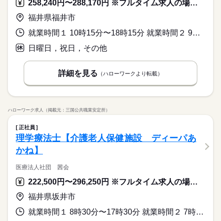
258,240円〜288,170円 ※フルタイム求人の場合は月額（換算額）、パート求人の場合は時間額を表示しています。
福井県福井市
就業時間１ 10時15分〜18時15分 就業時間２ 9時00分〜17時00分 就業時間に関する特記事項 （１）平日
日曜日，祝日，その他
詳細を見る
（ハローワークより転載）
ハローワーク求人（掲載元：三国公共職業安定所）
正社員
理学療法士【介護老人保健施設 ディーパあ
かね】
医療法人社団 茜会
222,500円〜296,250円 ※フルタイム求人の場合は月額（換算額）、パート求人の場合は時間額を表示しています。
福井県坂井市
就業時間１ 8時30分〜17時30分 就業時間２ 7時00分〜16時00分 又は 〜の時間の間の3時間