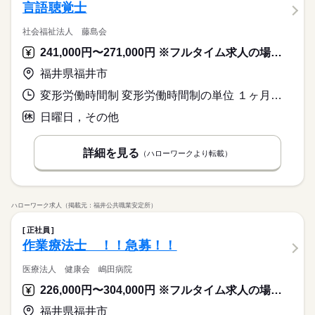
言語聴覚士
社会福祉法人 藤島会
241,000円〜271,000円 ※フルタイム求人の場合は月額（換算額）、パート求人の場合は時間額を表示しています。
福井県福井市
変形労働時間制 変形労働時間制の単位 １ヶ月単位 就業時間１ 8時30分〜17時30分
日曜日，その他
詳細を見る
（ハローワークより転載）
ハローワーク求人（掲載元：福井公共職業安定所）
正社員
作業療法士 ！！急募！！
医療法人 健康会 嶋田病院
226,000円〜304,000円 ※フルタイム求人の場合は月額（換算額）、パート求人の場合は時間額を表示しています。
福井県福井市