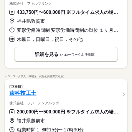
株式会社 ファルマリンク
433,750円〜600,000円 ※フルタイム求人の場合は月額（換算額）、パート求人の場合は時間額を表示しています。
福井県敦賀市
変形労働時間制 変形労働時間制の単位 １ヶ月単位 就業時間１ 8時30分〜13時00分 就業時間２ 14時30分〜18時30分 就業時間に関する特記事項 （１）月・火・水・金・土
木曜日，日曜日，祝日，その他
詳細を見る
（ハローワークより転載）
ハローワーク求人（掲載元：武生公共職業安定所）
正社員
歯科技工士
株式会社 フジ・デンタルラボ
200,000円〜500,000円 ※フルタイム求人の場合は月額（換算額）、パート求人の場合は時間額を表示しています。
福井県越前市
就業時間１ 8時15分〜17時30分