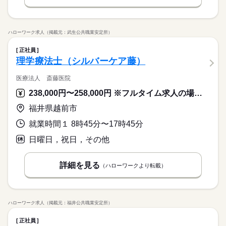
ハローワーク求人（掲載元：武生公共職業安定所）
正社員
理学療法士（シルバーケア藤）
医療法人 斎藤医院
238,000円〜258,000円 ※フルタイム求人の場合は月額（換算額）、パート求人の場合は時間額を表示しています。
福井県越前市
就業時間１ 8時45分〜17時45分
日曜日，祝日，その他
詳細を見る
（ハローワークより転載）
ハローワーク求人（掲載元：福井公共職業安定所）
正社員