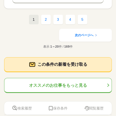
1
2
3
4
5
次のページへ
表示
1～20
件 /
169
件
この条件の新着を受け取る
オススメのお仕事をもっと見る
検索履歴
保存条件
閲覧履歴