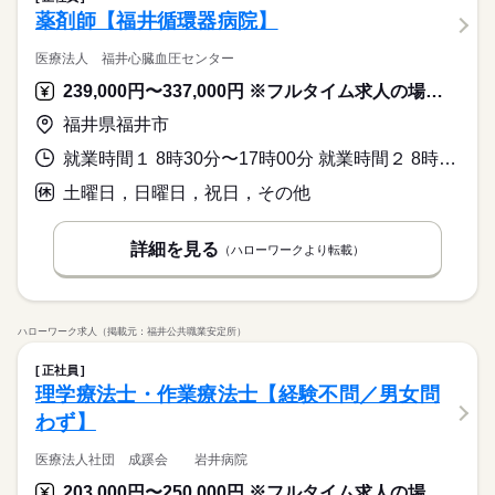
薬剤師【福井循環器病院】
医療法人 福井心臓血圧センター
239,000円〜337,000円 ※フルタイム求人の場合は月額（換算額）、パート求人の場合は時間額を表示しています。
福井県福井市
就業時間１ 8時30分〜17時00分 就業時間２ 8時30分〜13時00分 就業時間に関する特記事項 ※（２）は土曜日出勤時
土曜日，日曜日，祝日，その他
詳細を見る
（ハローワークより転載）
ハローワーク求人（掲載元：福井公共職業安定所）
正社員
理学療法士・作業療法士【経験不問／男女問
わず】
医療法人社団 成蹊会 岩井病院
203,000円〜250,000円 ※フルタイム求人の場合は月額（換算額）、パート求人の場合は時間額を表示しています。