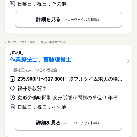
日曜日，祝日，その他
詳細を見る
（ハローワークより転載）
ハローワーク求人（掲載元：敦賀公共職業安定所）
正社員
作業療法士、言語聴覚士
一般社団法人 つるが福祉会
235,900円〜327,800円 ※フルタイム求人の場合は月額（換算額）、パート求人の場合は時間額を表示しています。
福井県敦賀市
変形労働時間制 変形労働時間制の単位 １年単位 就業時間１ 9時00分〜18時00分 就業時間２ 8時00分〜17時00分
日曜日，祝日，その他
詳細を見る
（ハローワークより転載）