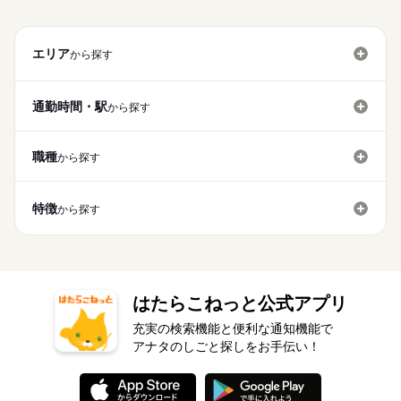
エリア
から探す
通勤時間・駅
から探す
職種
から探す
特徴
から探す
はたらこねっと公式アプリ
充実の検索機能と便利な通知機能で
アナタのしごと探しをお手伝い！