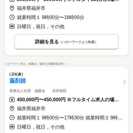
福井県福井市
就業時間１ 9時00分〜18時00分
日曜日，祝日，その他
詳細を見る
（ハローワークより転載）
ハローワーク求人（掲載元：福井公共職業安定所）
正社員
薬剤師
医療法人社団 成蹊会 岩井病院
400,000円〜450,000円 ※フルタイム求人の場合は月額（換算額）、パート求人の場合は時間額を表示しています。
福井県福井市
就業時間１ 9時00分〜17時30分 就業時間２ 9時00分〜11時30分 就業時間に関する特記事項 （２）木曜日
日曜日，祝日，その他