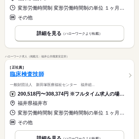
変形労働時間制 変形労働時間制の単位 １ヶ月単位 就業時間１ 8時30分〜17時30分 就業時間２ 6時30分〜15時30分 就業時間３ 10時00分〜19時00分 就業時間に関する特記事項 （１）～（３）の交替制（それぞれ月に６～７回）
その他
詳細を見る
（ハローワークより転載）
ハローワーク求人（掲載元：福井公共職業安定所）
正社員
臨床検査技師
一般財団法人 新田塚医療福祉センター 福井総...
200,518円〜308,374円 ※フルタイム求人の場合は月額（換算額）、パート求人の場合は時間額を表示しています。
福井県福井市
変形労働時間制 変形労働時間制の単位 １ヶ月単位 就業時間１ 8時30分〜17時15分 就業時間２ 17時15分〜8時30分 就業時間３ 8時30分〜12時30分 就業時間に関する特記事項 ※シフト制
その他
詳細を見る
（ハローワークより転載）