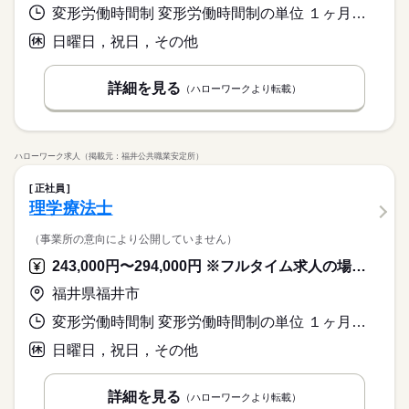
変形労働時間制 変形労働時間制の単位 １ヶ月単位 就業時間１ 8時30分〜18時30分 就業時間２ 8時30分〜14時00分 就業時間に関する特記事項 （１）平日
日曜日，祝日，その他
詳細を見る
（ハローワークより転載）
ハローワーク求人（掲載元：福井公共職業安定所）
正社員
理学療法士
（事業所の意向により公開していません）
243,000円〜294,000円 ※フルタイム求人の場合は月額（換算額）、パート求人の場合は時間額を表示しています。
福井県福井市
変形労働時間制 変形労働時間制の単位 １ヶ月単位 就業時間１ 9時00分〜18時00分 就業時間２ 9時00分〜18時30分 就業時間３ 9時00分〜12時30分 就業時間に関する特記事項 ※求人に関する特記事項参照
日曜日，祝日，その他
詳細を見る
（ハローワークより転載）