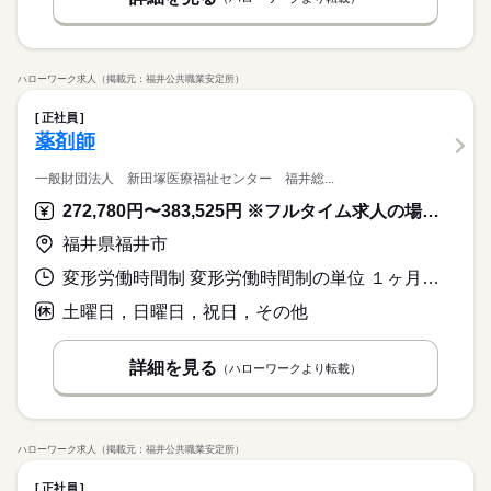
ハローワーク求人（掲載元：福井公共職業安定所）
正社員
薬剤師
一般財団法人 新田塚医療福祉センター 福井総...
272,780円〜383,525円 ※フルタイム求人の場合は月額（換算額）、パート求人の場合は時間額を表示しています。
福井県福井市
変形労働時間制 変形労働時間制の単位 １ヶ月単位 就業時間１ 8時30分〜17時15分 就業時間２ 17時15分〜8時30分 就業時間３ 8時30分〜12時30分 就業時間に関する特記事項 ※シフト制
土曜日，日曜日，祝日，その他
詳細を見る
（ハローワークより転載）
ハローワーク求人（掲載元：福井公共職業安定所）
正社員