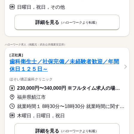
日曜日，祝日，その他
詳細を見る
（ハローワークより転載）
ハローワーク求人（掲載元：武生公共職業安定所）
正社員
歯科衛生士／社保完備／未経験者歓迎／年間
休日１２５日～
ほそい矯正歯科クリニック
230,000円〜340,000円 ※フルタイム求人の場合は月額（換算額）、パート求人の場合は時間額を表示しています。
福井県鯖江市
就業時間１ 8時30分〜18時30分 就業時間に関する特記事項 １８時以降は、業務終了次第、退勤可能です。
木曜日，日曜日，祝日
詳細を見る
（ハローワークより転載）