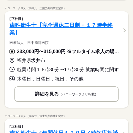
ハローワーク求人（掲載元：三国公共職業安定所）
正社員
歯科衛生士【完全週休二日制・１７時半終
業】
医療法人 田中歯科医院
233,000円〜315,000円 ※フルタイム求人の場合は月額（換算額）、パート求人の場合は時間額を表示しています。
福井県坂井市
就業時間１ 8時30分〜17時30分 就業時間に関する特記事項 ＊パート勤務でもご相談に応じ、その場合の就業時間について相談
木曜日，日曜日，祝日，その他
詳細を見る
（ハローワークより転載）
ハローワーク求人（掲載元：武生公共職業安定所）
正社員