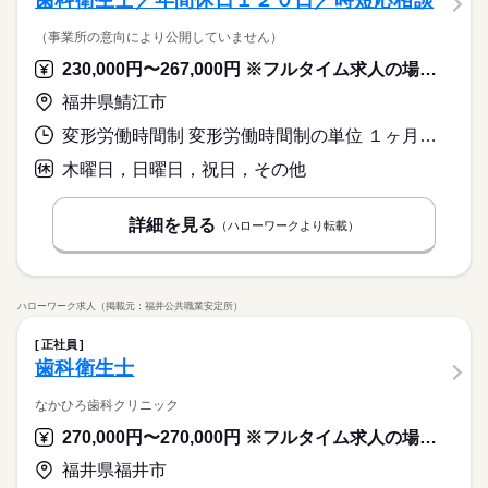
歯科衛生士／年間休日１２０日／時短応相談
（事業所の意向により公開していません）
230,000円〜267,000円 ※フルタイム求人の場合は月額（換算額）、パート求人の場合は時間額を表示しています。
福井県鯖江市
変形労働時間制 変形労働時間制の単位 １ヶ月単位 就業時間１ 8時20分〜18時00分 就業時間２ 8時20分〜17時30分 就業時間に関する特記事項 （２）土曜勤務
木曜日，日曜日，祝日，その他
詳細を見る
（ハローワークより転載）
ハローワーク求人（掲載元：福井公共職業安定所）
正社員
歯科衛生士
なかひろ歯科クリニック
270,000円〜270,000円 ※フルタイム求人の場合は月額（換算額）、パート求人の場合は時間額を表示しています。
福井県福井市