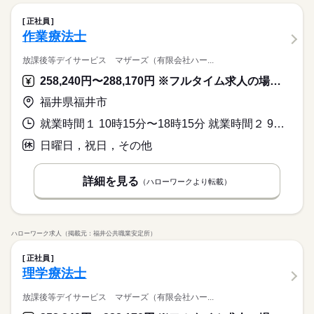
正社員
作業療法士
放課後等デイサービス マザーズ（有限会社ハー...
258,240円〜288,170円 ※フルタイム求人の場合は月額（換算額）、パート求人の場合は時間額を表示しています。
福井県福井市
就業時間１ 10時15分〜18時15分 就業時間２ 9時00分〜17時00分 就業時間に関する特記事項 （１）平日
日曜日，祝日，その他
詳細を見る
（ハローワークより転載）
ハローワーク求人（掲載元：福井公共職業安定所）
正社員
理学療法士
放課後等デイサービス マザーズ（有限会社ハー...