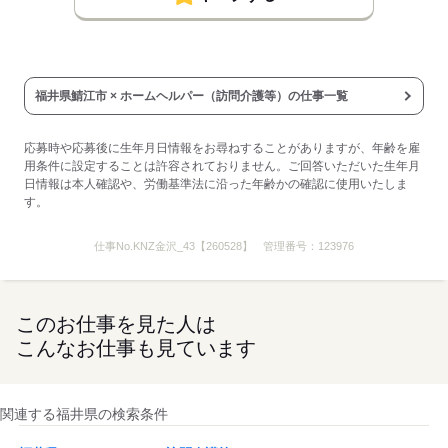
福井県鯖江市 × ホームヘルパー（訪問介護等）の仕事一覧
応募時や応募後に生年月日情報をお尋ねすることがありますが、年齢を雇
用条件に設定することは許容されておりません。ご回答いただいた生年月
日情報は本人確認や、労働基準法に沿った年齢かの確認に使用いたしま
す。
仕事No.
KNZ金沢_43【260528】
管理番号：
123976
このお仕事を見た人は
こんなお仕事も見ています
関連する福井県の検索条件