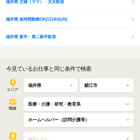
福井県 主婦（ママ）・主夫歓迎
福井県 短時間勤務OK(1日4h以内)
福井県 新卒・第二新卒歓迎
今見ているお仕事と同じ条件で検索
エリア
職種