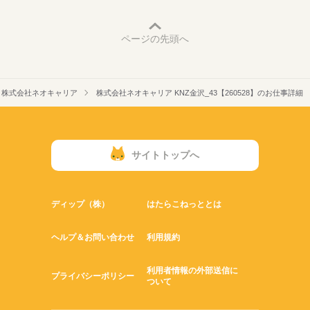
ページの先頭へ
株式会社ネオキャリア
株式会社ネオキャリア KNZ金沢_43【260528】のお仕事詳細
サイトトップへ
ディップ（株）
はたらこねっととは
ヘルプ＆お問い合わせ
利用規約
利用者情報の外部送信に
プライバシーポリシー
ついて