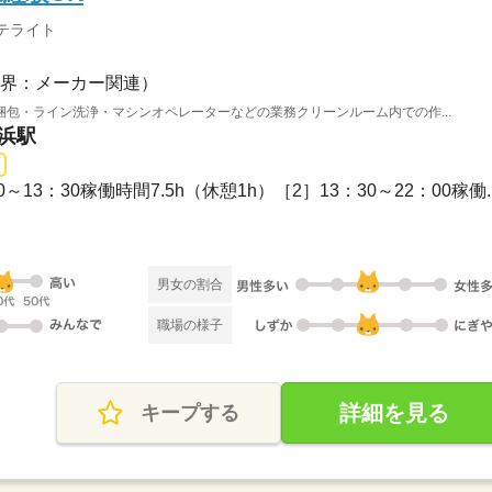
テライト
界：メーカー関連）
包・ライン洗浄・マシンオペレーターなどの業務クリーンルーム内での作...
金浜駅
0～13：30稼働時間7.5h（休憩1h）［2］13：30～22：00稼働..
）
男女の割合
職場の様子
詳細を見る
キープする