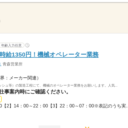
示
年齢入力任意
?
時給1350円！機械オペレーター業務
ス
青森営業所
界：メーカー関連）
シュ等）の製造工程にて、機械のオペレーター業務をお願いします。人気...
はお仕事案内時にご確認ください。
長期 / 【1】07：00～14：00【2】14：