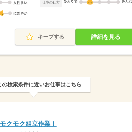
仕事の仕方
詳細を見る
キープする
この検索条件に近いお仕事はこちら
でモクモク組立作業！