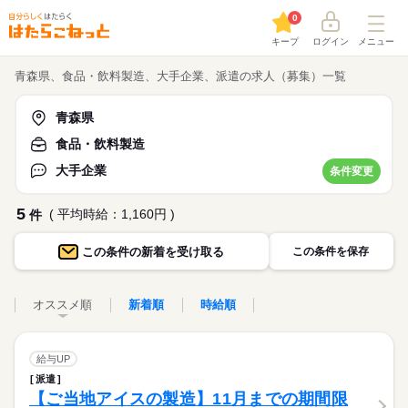
0
キープ
ログイン
メニュー
青森県、食品・飲料製造、大手企業、派遣の求人（募集）一覧
青森県
食品・飲料製造
大手企業
条件変更
5
( 平均時給：1,160円 )
件
この条件の
新着を受け取る
この条件を保存
オススメ順
新着順
時給順
給与UP
派遣
【ご当地アイスの製造】11月までの期間限