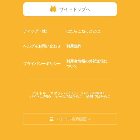
サイトトップへ
ディップ（株）
はたらこねっととは
ヘルプ＆お問い合わせ
利用規約
利用者情報の外部送信に
プライバシーポリシー
ついて
バイトル
スポットバイトル
バイトルNEXT
バイトルPRO
ナースではたらこ
介護ではたらこ
パソコン表示画面へ