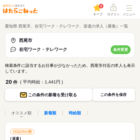
0
キープ
ログイン
メニュー
愛知県 西尾市、在宅ワーク・テレワーク、派遣の求人（募集）一覧
西尾市
在宅ワーク・テレワーク
条件変更
検索条件に該当するお仕事が少なかったため、西尾市付近の求人も表示
しています。
20
( 平均時給：1,441円 )
件
この条件の
新着を受け取る
この条件を保存
オススメ順
新着順
時給順
3日以内公開
派遣