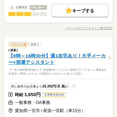
職種/応募資格
お仕事の特徴
給与/時間/休日
ールでお仕事を紹介できるので あなたの”スグに働きたい”を叶え
時給 1,200円～1,500円
給与
募集条件
続きを読む
詳しい募集要項をすべて見る
ます＊
応募状況
人気上昇中！
★月収例：240000円！★時給1500円×8時間勤務×20日の場合★
キープする
交通費
主婦・主夫
履歴書不要
WEB登録
基本特徴
長期
期間・時間
一般事務・OA事務
職種
低い
高い
多い年齢層
紹介予定
未経験OK
新卒・第二
20代活躍
30代活躍
就業時間・曜日
―･―･―･―･―･―･―･―･―･―･―･―･―･―
【勤務時間例】 8：30-17：30 9：00-17：00 9：00-18：00 9：3
【9月相談OK】フォロー体制◎自分のペースでコツコツ！書類
応募する
このお仕事は、働いた分の給料を給料日を待たずに受け取れる
0-18：30 など ※派遣先により始業･終業時刻は変動します ※17
チェックや入力 ●発注処理（専用システム）→海外拠点から申請
残業なし
10時～出社
土日祝休
40代活躍
パーソルテンプスタッフ株式会社
『速払いサービス』を利用できます（利用規定あり）
男性
女性
男女の割合
時・18時にピタッと退社できるお仕事も多数あり ＝＝＝＝＝＝
職種/応募資格
お仕事の特徴
給与/時間/休日
された受注データ確認、貿易書類とのチェック ●在庫管理、納期
募集条件
交通費
主婦・主夫
履歴書不要
WEB登録
続きを読む
働き方・環境
＝＝＝＝＝＝＝＝ 【待遇・福利厚生】 ＊各種社会保険 ＊有給休
続きを読む
管理（システム上でデータ確認・データ更新） ●伝票処理、貿易
就業時間・曜日
残業なし
10時～出社
土日祝休
暇 ＊定期健康診断 ＊提携スクールあり …etc ＝＝＝＝＝＝＝＝
続きを読む
に関わる書類作成 ※専門知識は不要です！ ●社内外との電話・
続きを読む
在宅ワーク
大手企業
ベンチャー
学校・公的
ひとりで
みんなで
仕事の仕方
長期
働き方・環境
期間・時間
＝＝＝＝＝＝ スキルに自信がない方も もっとスキルアップした
一般事務・OA事務
職種
メール対応
3日以内公開
高収入
低い
高い
多い年齢層
ブランクOK
産休・育休
社会保険制度
研修制度
メーカー関連
業界
い方も必見★＊ ▼無料で学べるオンライン学習▼ スマホ学習ア
派遣
在宅ワーク
大手企業
ベンチャー
学校・公的
【勤務時間例】 8：30-17：30 9：00-17：00 9：00-18：00 9：3
【9月相談OK】フォロー体制◎自分のペースでコツコツ！書類
プリ「ぽけっと」は オンライン講座や動画を すきま時間に自分
土曜 日曜 祝日
休日・休暇
【9時～16時30分】週1在宅あり！大手メーカ
応募資格
資格支援
服装自由
日払い
週払い
禁煙・分煙
0-18：30 など ※派遣先により始業･終業時刻は変動します ※17
チェックや入力 ●発注処理（専用システム）→海外拠点から申請
ブランクOK
産休・育休
社会保険制度
研修制度
のペースで学べます。 ・Excelなどパソコンの基本操作 ・今さ
男性
女性
男女の割合
時・18時にピタッと退社できるお仕事も多数あり ＝＝＝＝＝＝
された受注データ確認、貿易書類とのチェック ●在庫管理、納期
ー×部署アシスタント
完全週休2日
◆未経験者歓迎！ 経験のない方も 学んで活躍できる環境です！
派遣活躍中
ルーティン
英語不要
PC不要
ら聞けないビジネスマナー ・スマホで学べる経理事務 ・ぜひ覚
続きを読む
＝＝＝＝＝＝＝＝ 【待遇・福利厚生】 ＊各種社会保険 ＊有給休
資格支援
服装自由
日払い
週払い
禁煙・分煙
管理（システム上でデータ確認・データ更新） ●伝票処理、貿易
＼ハジメテさんも安心＊／ PCの基本操作から電話応対など ビ
えたいショートカットキー25選 ・ズームの使い方・初心者入門
暇 ＊定期健康診断 ＊提携スクールあり …etc ＝＝＝＝＝＝＝＝
●週1在宅勤務OK！ プライベートと両立も無理なくできますよ ●
続きを読む
【一宮＆無料駐車場あり】未経験OK！フォロー体制◎アシスタント事務●注
に関わる書類作成 ※専門知識は不要です！ ●社内外との電話・
続きを読む
※お仕事により異なりますが
ジネススキルの基礎を学べる研修が充実◎ スキルアップしたい
ひとりで
みんなで
講座 など ＝＝＝＝＝＝＝＝＝＝＝＝＝＝ ＼来社不要！WEBで
派遣活躍中
ルーティン
英語不要
PC不要
仕事の仕方
文処理（専用システム 一部海外とのやりとりあり※定型…
＝＝＝＝＝＝ スキルに自信がない方も もっとスキルアップした
同業務の先輩がいるので、いつでも相談＆確認できる安心の職
メール対応
平日のみ・週5日のお仕事がメインです◎
方向けに おうちで受講できるe-ラーニングや 資格取得支援制度
簡単登録／ 24時間365日いつでもどこでも◎ スマホひとつで完
メーカー関連
業界
い方も必見★＊ ▼無料で学べるオンライン学習▼ スマホ学習ア
場 ●皆さん優しい方ばかり！ フォロー体制◎
＜ご希望に1番近いお仕事をご紹介いたします★＞
もあります＊ 経験者向け～未経験者向け、 時短や扶養内勤務、
続きを読む
了しちゃう WEB登録を行っています★ 登録完了後、お電話やメ
プリ「ぽけっと」は オンライン講座や動画を すきま時間に自分
土曜 日曜 祝日
休日・休暇
応募資格
在宅/リモートワークなど 働き方もお気軽にご相談ください＊
29,392円/月 高い
ールでお仕事を紹介できるので あなたの”スグに働きたい”を叶え
同じ条件のお仕事より
?
のペースで学べます。 ・Excelなどパソコンの基本操作 ・今さ
続きを読む
ます＊
完全週休2日
◆未経験者歓迎！ 経験のない方も 学んで活躍できる環境です！
ら聞けないビジネスマナー ・スマホで学べる経理事務 ・ぜひ覚
1,650円
時給
交通費全額支給
時給 1,650円
給与
＼ハジメテさんも安心＊／ PCの基本操作から電話応対など ビ
えたいショートカットキー25選 ・ズームの使い方・初心者入門
詳しい募集要項をすべて見る
●週1在宅勤務OK！ プライベートと両立も無理なくできますよ ●
※お仕事により異なりますが
ジネススキルの基礎を学べる研修が充実◎ スキルアップしたい
一般事務・OA事務
講座 など ＝＝＝＝＝＝＝＝＝＝＝＝＝＝ ＼来社不要！WEBで
月収例 264,000円+残業代
お仕事の特徴
同業務の先輩がいるので、いつでも相談＆確認できる安心の職
平日のみ・週5日のお仕事がメインです◎
方向けに おうちで受講できるe-ラーニングや 資格取得支援制度
簡単登録／ 24時間365日いつでもどこでも◎ スマホひとつで完
場 ●皆さん優しい方ばかり！ フォロー体制◎
愛知県一宮市 / 尾張一宮駅（車15分）
＜ご希望に1番近いお仕事をご紹介いたします★＞
働く人の待遇向上
もあります＊ 経験者向け～未経験者向け、 時短や扶養内勤務、
続きを読む
了しちゃう WEB登録を行っています★ 登録完了後、お電話やメ
応募する
在宅/リモートワークなど 働き方もお気軽にご相談ください＊
ールでお仕事を紹介できるので あなたの”スグに働きたい”を叶え