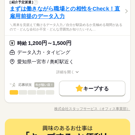
サービス関連
暇 ＊定期健康診断 ＊提携スクールあり …etc ＝＝＝＝＝＝＝＝
業界
続きを読む
力 ＊大手メーカーでのOA事務 ＊有名大学★備品管理業務 etc
在宅ワーク
大手企業
ベンチャー
学校・公的
紹介予定派遣
?
◆◆自分の時間もしっかり持てる♪データ入力◆◆ 残業なし・残
長期
働き方・環境
期間・時間
＝＝＝＝＝＝ スキルに自信がない方も もっとスキルアップした
※掲載案件は、お取り扱いしている求人の一例です。 募集状況
しずか
にぎやか
まずは働きながら職場との相性をCheck！直
応募資格
職場の様子
業少なめの職場が多いので ピタッと定時に退勤することも可能
ブランクOK
産休・育休
社会保険制度
研修制度
い方も必見★＊ ▼無料で学べるオンライン学習▼ スマホ学習ア
は随時変動するため掲載内容と異なる場合があります。 最新の
男性
女性
在宅ワーク
大手企業
ベンチャー
学校・公的
男女の割合
【勤務時間例】 8：30-17：30 9：00-17：00 9：00-18：00 9：3
です◎ さらに土日休みでオンオフの切り替えもしやすい！ 今ま
雇用前提のデータ入力
＜こんな人にオススメ＞ ◆残業なし・残業少なめで働きたい方
プリ「ぽけっと」は オンライン講座や動画を すきま時間に自分
土曜 日曜 祝日
休日・休暇
募集案件や条件の詳細はお気軽にお問い合わせください。
続きを読む
資格支援
服装自由
日払い
週払い
禁煙・分煙
0-18：30 など ※派遣先により始業･終業時刻は変動します ※17
での経験やスキルより「やってみたい」 を大切にしているので
ブランクOK
産休・育休
社会保険制度
研修制度
◆仕事とプライベートどちらも充実させたい方 ◆未経験でオフ
のペースで学べます。 ・Excelなどパソコンの基本操作 ・今さ
時・18時にピタッと退社できるお仕事も多数あり ＝＝＝＝＝＝
＜プライベートとの両立もしやすい！＞基本的に「残業なし・
＼将来を見据えて働けるデータ入力／自分が馴染めるか見極める期間がある
未経験も大歓迎！ 無料アプリで手軽に学べます。 ▼こんな条件
続きを読む
完全週休2日
派遣活躍中
ルーティン
英語不要
PC不要
ィスワークにチャレンジしてみたい方 ◆フルタイム・長期で働
ら聞けないビジネスマナー ・スマホで学べる経理事務 ・ぜひ覚
ひとりで
みんなで
仕事の仕方
ので・どんな会社か不安・どんな雰囲気か知りたいそん…
＝＝＝＝＝＝＝＝ 【待遇・福利厚生】 ＊各種社会保険 ＊有給休
資格支援
服装自由
日払い
週払い
禁煙・分煙
少なめ」の職場が多く、退勤後の予定も立てやすいです♪働く時
のお仕事あり▼ ＊公的機関での事務 ＊不動産会社でのデータ入
きたい方 ◆スキルUPを図りたい方etc 「派遣で働くのが初め
えたいショートカットキー25選 ・ズームの使い方・初心者入門
サービス関連
暇 ＊定期健康診断 ＊提携スクールあり …etc ＝＝＝＝＝＝＝＝
業界
続きを読む
はしっかり働いて、休む時は休む！そんな風にメリハリをつけ
力 ＊大手メーカーでのOA事務 ＊有名大学★備品管理業務 etc
※お仕事により異なりますが
て」の方も大歓迎♪ 丁寧にご説明しますのでご安心下さい。 ＝
続きを読む
講座 など ＝＝＝＝＝＝＝＝＝＝＝＝＝＝ ＼来社不要！WEBで
派遣活躍中
ルーティン
英語不要
PC不要
＝＝＝＝＝＝ スキルに自信がない方も もっとスキルアップした
て働けます◎
※掲載案件は、お取り扱いしている求人の一例です。 募集状況
平日のみ・週5日のお仕事がメインです◎
1,200円～1,500円
しずか
にぎやか
応募資格
時給
職場の様子
＝＝ 契約社員・正社員登用が前提の 「紹介予定派遣」のお仕事
簡単登録／ 24時間365日いつでもどこでも◎ スマホひとつで完
い方も必見★＊ ▼無料で学べるオンライン学習▼ スマホ学習ア
は随時変動するため掲載内容と異なる場合があります。 最新の
＜ご希望に1番近いお仕事をご紹介いたします★＞
もあります。 希望の働き方を教えて下さい
了しちゃう WEB登録を行っています★ 登録完了後、お電話やメ
＜こんな人にオススメ＞ ◆残業なし・残業少なめで働きたい方
プリ「ぽけっと」は オンライン講座や動画を すきま時間に自分
データ入力・タイピング
土曜 日曜 祝日
休日・休暇
募集案件や条件の詳細はお気軽にお問い合わせください。
ールでお仕事を紹介できるので あなたの”スグに働きたい”を叶え
時給 1,200円～1,500円
給与
◆仕事とプライベートどちらも充実させたい方 ◆未経験でオフ
のペースで学べます。 ・Excelなどパソコンの基本操作 ・今さ
詳しい募集要項をすべて見る
お仕事の特徴
ます＊
＜プライベートとの両立もしやすい！＞基本的に「残業なし・
完全週休2日
愛知県一宮市 / 奥町駅近く
ィスワークにチャレンジしてみたい方 ◆フルタイム・長期で働
ら聞けないビジネスマナー ・スマホで学べる経理事務 ・ぜひ覚
★月収例：240000円！★時給1500円×8時間勤務×20日の場合★
少なめ」の職場が多く、退勤後の予定も立てやすいです♪働く時
基本特徴
きたい方 ◆スキルUPを図りたい方etc 「派遣で働くのが初め
えたいショートカットキー25選 ・ズームの使い方・初心者入門
はしっかり働いて、休む時は休む！そんな風にメリハリをつけ
※お仕事により異なりますが
詳細を開く
て」の方も大歓迎♪ 丁寧にご説明しますのでご安心下さい。 ＝
続きを読む
講座 など ＝＝＝＝＝＝＝＝＝＝＝＝＝＝ ＼来社不要！WEBで
―･―･―･―･―･―･―･―･―･―･―･―･―･―
未経験OK
新卒・第二
20代活躍
30代活躍
40代活躍
て働けます◎
職種/応募資格
お仕事の特徴
給与/時間/休日
応募する
平日のみ・週5日のお仕事がメインです◎
＝＝ 契約社員・正社員登用が前提の 「紹介予定派遣」のお仕事
簡単登録／ 24時間365日いつでもどこでも◎ スマホひとつで完
このお仕事は、働いた分の給料を給料日を待たずに受け取れる
＜ご希望に1番近いお仕事をご紹介いたします★＞
募集条件
もあります。 希望の働き方を教えて下さい
了しちゃう WEB登録を行っています★ 登録完了後、お電話やメ
『速払いサービス』を利用できます（利用規定あり）
応募状況
今が狙い目！
キープする
ールでお仕事を紹介できるので あなたの”スグに働きたい”を叶え
時給 1,200円～1,500円
給与
大量募集
交通費
主婦・主夫
履歴書不要
WEB登録
続きを読む
データ入力・タイピング
職種
詳しい募集要項をすべて見る
低い
高い
ます＊
多い年齢層
★月収例：240000円！★時給1500円×8時間勤務×20日の場合★
就業時間・曜日
基本特徴
＼将来を見据えて働けるデータ入力／ 自分が馴染めるか見極め
長期
期間・時間
る期間があるので ・どんな会社か不安 ・どんな雰囲気か知りた
残業なし
10時～出社
土日祝休
未経験OK
新卒・第二
20代活躍
30代活躍
40代活躍
―･―･―･―･―･―･―･―･―･―･―･―･―･―
株式会社スタッフサービス（オフィス事業部）
男性
女性
男女の割合
【勤務時間例】 8：30-17：30 9：00-17：00 9：00-18：00 9：3
職種/応募資格
お仕事の特徴
給与/時間/休日
い そんな疑問を働きながら払拭できます！ ※最大6カ月の派遣
応募する
募集条件
このお仕事は、働いた分の給料を給料日を待たずに受け取れる
続きを読む
0-18：30 など ※派遣先により始業･終業時刻は変動します ※17
期間後、双方の合意の上 直接雇用へ切り替わります。 今まで
働き方・環境
『速払いサービス』を利用できます（利用規定あり）
時・18時にピタッと退社できるお仕事も多数あり ＝＝＝＝＝＝
大量募集
交通費
主婦・主夫
履歴書不要
WEB登録
の経験やスキルより「やってみたい」 を大切にしているので未
続きを読む
ひとりで
みんなで
在宅ワーク
大手企業
ベンチャー
学校・公的
仕事の仕方
＝＝＝＝＝＝＝＝ 【待遇・福利厚生】 ＊各種社会保険 ＊有給休
続きを読む
データ入力・タイピング
職種
就業時間・曜日
経験も歓迎！ ▼こんな条件のお仕事あり ＊公的機関での事務 ＊
残業なし
10時～出社
土日祝休
低い
高い
多い年齢層
サービス関連
暇 ＊定期健康診断 ＊提携スクールあり …etc ＝＝＝＝＝＝＝＝
業界
続きを読む
不動産会社でのデータ入力 ＊大手メーカーでのOA事務 etc ※掲
ブランクOK
産休・育休
社会保険制度
研修制度