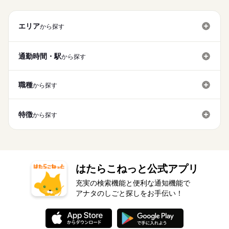
エリア
から探す
通勤時間・駅
から探す
職種
から探す
特徴
から探す
はたらこねっと公式アプリ
充実の検索機能と便利な通知機能で
アナタのしごと探しをお手伝い！