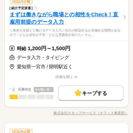
＝＝＝＝＝＝＝＝ 【待遇・福利厚生】 ＊各種社会保険 ＊有給休
続きを読む
データ入力・タイピング
職種
就業時間・曜日
経験も歓迎！ ▼こんな条件のお仕事あり ＊公的機関での事務 ＊
3日以内公開
残業なし
10時～出社
土日祝休
低い
高い
多い年齢層
サービス関連
暇 ＊定期健康診断 ＊提携スクールあり …etc ＝＝＝＝＝＝＝＝
業界
続きを読む
不動産会社でのデータ入力 ＊大手メーカーでのOA事務 etc ※掲
ブランクOK
産休・育休
社会保険制度
研修制度
紹介予定派遣
?
働き方・環境
＼将来を見据えて働けるデータ入力／ 自分が馴染めるか見極め
長期
期間・時間
＝＝＝＝＝＝ スキルに自信がない方も もっとスキルアップした
載案件は、お取り扱いしている求人の一例です。 募集状況は随
しずか
にぎやか
まずは働きながら職場との相性をCheck！直
応募資格
職場の様子
る期間があるので ・どんな会社か不安 ・どんな雰囲気か知りた
資格支援
服装自由
日払い
週払い
禁煙・分煙
在宅ワーク
大手企業
ベンチャー
学校・公的
い方も必見★＊ ▼無料で学べるオンライン学習▼ スマホ学習ア
時変動するため掲載内容と異なる場合があります。 最新の募集
男性
女性
男女の割合
【勤務時間例】 8：30-17：30 9：00-17：00 9：00-18：00 9：3
い そんな疑問を働きながら払拭できます！ ※最大6カ月の派遣
雇用前提のデータ入力
＜こんな人にオススメ＞ ◆未経験から正社員を目指したい方 ◆
プリ「ぽけっと」は オンライン講座や動画を すきま時間に自分
土曜 日曜 祝日
休日・休暇
案件や条件の詳細はお気軽にお問い合わせください。
続きを読む
派遣活躍中
ルーティン
英語不要
PC不要
0-18：30 など ※派遣先により始業･終業時刻は変動します ※17
ブランクOK
産休・育休
社会保険制度
研修制度
期間後、双方の合意の上 直接雇用へ切り替わります。 今まで
仕事とプライベートどちらも充実させたい方 ◆フルタイム・長
のペースで学べます。 ・Excelなどパソコンの基本操作 ・今さ
時・18時にピタッと退社できるお仕事も多数あり ＝＝＝＝＝＝
＜未経験から正社員/契約社員を目指したい方にオススメ＞派遣
＼将来を見据えて働けるデータ入力／自分が馴染めるか見極める期間がある
の経験やスキルより「やってみたい」 を大切にしているので未
続きを読む
完全週休2日
期で安定して働きたい方 ◆スキルUPを図りたい方 etc 「派遣
ら聞けないビジネスマナー ・スマホで学べる経理事務 ・ぜひ覚
資格支援
服装自由
ひとりで
日払い
週払い
禁煙・分煙
みんなで
仕事の仕方
ので・どんな会社か不安・どんな雰囲気か知りたいそん…
＝＝＝＝＝＝＝＝ 【待遇・福利厚生】 ＊各種社会保険 ＊有給休
社員で働き、双方の合意のもと直接雇用へ切り替え！職場の雰
経験も歓迎！ ▼こんな条件のお仕事あり ＊公的機関での事務 ＊
で働くのが初めて」の方も大歓迎♪ 丁寧にご説明しますのでご安
えたいショートカットキー25選 ・ズームの使い方・初心者入門
サービス関連
暇 ＊定期健康診断 ＊提携スクールあり …etc ＝＝＝＝＝＝＝＝
業界
続きを読む
囲気や働き方を知ってから次のステップへ進めるので安心です
派遣活躍中
ルーティン
英語不要
PC不要
不動産会社でのデータ入力 ＊大手メーカーでのOA事務 etc ※掲
※お仕事により異なりますが
心下さい。 ＝＝＝ ご希望の働き方を教えて下さい！
続きを読む
講座 など ＝＝＝＝＝＝＝＝＝＝＝＝＝＝ ＼来社不要！WEBで
＝＝＝＝＝＝ スキルに自信がない方も もっとスキルアップした
◎スキルUPしたい方も大歓迎☆
載案件は、お取り扱いしている求人の一例です。 募集状況は随
平日のみ・週5日のお仕事がメインです◎
1,200円～1,500円
しずか
にぎやか
応募資格
時給
職場の様子
簡単登録／ 24時間365日いつでもどこでも◎ スマホひとつで完
い方も必見★＊ ▼無料で学べるオンライン学習▼ スマホ学習ア
時変動するため掲載内容と異なる場合があります。 最新の募集
＜ご希望に1番近いお仕事をご紹介いたします★＞
了しちゃう WEB登録を行っています★ 登録完了後、お電話やメ
＜こんな人にオススメ＞ ◆未経験から正社員を目指したい方 ◆
プリ「ぽけっと」は オンライン講座や動画を すきま時間に自分
データ入力・タイピング
土曜 日曜 祝日
休日・休暇
案件や条件の詳細はお気軽にお問い合わせください。
ールでお仕事を紹介できるので あなたの”スグに働きたい”を叶え
時給 1,200円～1,500円
給与
仕事とプライベートどちらも充実させたい方 ◆フルタイム・長
のペースで学べます。 ・Excelなどパソコンの基本操作 ・今さ
詳しい募集要項をすべて見る
お仕事の特徴
ます＊
＜未経験から正社員/契約社員を目指したい方にオススメ＞派遣
完全週休2日
愛知県一宮市 / 開明駅近く
期で安定して働きたい方 ◆スキルUPを図りたい方 etc 「派遣
ら聞けないビジネスマナー ・スマホで学べる経理事務 ・ぜひ覚
★月収例：240000円！★時給1500円×8時間勤務×20日の場合★
社員で働き、双方の合意のもと直接雇用へ切り替え！職場の雰
基本特徴
で働くのが初めて」の方も大歓迎♪ 丁寧にご説明しますのでご安
えたいショートカットキー25選 ・ズームの使い方・初心者入門
囲気や働き方を知ってから次のステップへ進めるので安心です
※お仕事により異なりますが
詳細を開く
心下さい。 ＝＝＝ ご希望の働き方を教えて下さい！
続きを読む
講座 など ＝＝＝＝＝＝＝＝＝＝＝＝＝＝ ＼来社不要！WEBで
―･―･―･―･―･―･―･―･―･―･―･―･―･―
紹介予定
未経験OK
新卒・第二
20代活躍
30代活躍
◎スキルUPしたい方も大歓迎☆
職種/応募資格
お仕事の特徴
給与/時間/休日
応募する
平日のみ・週5日のお仕事がメインです◎
簡単登録／ 24時間365日いつでもどこでも◎ スマホひとつで完
このお仕事は、働いた分の給料を給料日を待たずに受け取れる
＜ご希望に1番近いお仕事をご紹介いたします★＞
40代活躍
了しちゃう WEB登録を行っています★ 登録完了後、お電話やメ
『速払いサービス』を利用できます（利用規定あり）
応募状況
今が狙い目！
キープする
ールでお仕事を紹介できるので あなたの”スグに働きたい”を叶え
時給 1,200円～1,500円
給与
募集条件
続きを読む
データ入力・タイピング
職種
詳しい募集要項をすべて見る
低い
高い
ます＊
多い年齢層
★月収例：240000円！★時給1500円×8時間勤務×20日の場合★
交通費
主婦・主夫
履歴書不要
WEB登録
基本特徴
＼将来を見据えて働けるデータ入力／ 自分が馴染めるか見極め
長期
期間・時間
る期間があるので ・どんな会社か不安 ・どんな雰囲気か知りた
紹介予定
未経験OK
新卒・第二
20代活躍
30代活躍
就業時間・曜日
―･―･―･―･―･―･―･―･―･―･―･―･―･―
株式会社スタッフサービス（オフィス事業部）
男性
女性
男女の割合
【勤務時間例】 8：30-17：30 9：00-17：00 9：00-18：00 9：3
職種/応募資格
お仕事の特徴
給与/時間/休日
い そんな疑問を働きながら払拭できます！ ※最大6カ月の派遣
応募する
このお仕事は、働いた分の給料を給料日を待たずに受け取れる
続きを読む
0-18：30 など ※派遣先により始業･終業時刻は変動します ※17
残業なし
10時～出社
土日祝休
40代活躍
期間後、双方の合意の上 直接雇用へ切り替わります。 今まで
『速払いサービス』を利用できます（利用規定あり）
時・18時にピタッと退社できるお仕事も多数あり ＝＝＝＝＝＝
の経験やスキルより「やってみたい」 を大切にしているので未
続きを読む
募集条件
交通費
主婦・主夫
履歴書不要
WEB登録
ひとりで
みんなで
仕事の仕方
働き方・環境
＝＝＝＝＝＝＝＝ 【待遇・福利厚生】 ＊各種社会保険 ＊有給休
続きを読む
データ入力・タイピング
職種
経験も歓迎！ ▼こんな条件のお仕事あり ＊公的機関での事務 ＊
3日以内公開