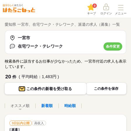
0
キープ
ログイン
メニュー
愛知県 一宮市、在宅ワーク・テレワーク、派遣の求人（募集）一覧
一宮市
在宅ワーク・テレワーク
条件変更
検索条件に該当するお仕事が少なかったため、一宮市付近の求人も表示
しています。
20
( 平均時給：1,483円 )
件
この条件の
新着を受け取る
この条件を保存
オススメ順
新着順
時給順
3日以内公開
高収入
派遣