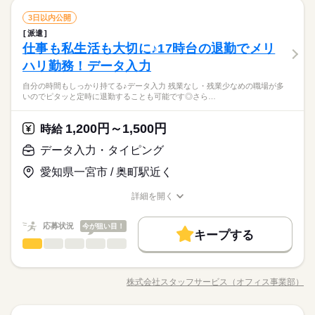
時・18時にピタッと退社できるお仕事も多数あり ＝＝＝＝＝＝
大量募集
交通費
主婦・主夫
履歴書不要
WEB登録
未経験も大歓迎！ 無料アプリで手軽に学べます。 ▼こんな条件
続きを読む
ひとりで
みんなで
在宅ワーク
大手企業
ベンチャー
学校・公的
仕事の仕方
＝＝＝＝＝＝＝＝ 【待遇・福利厚生】 ＊各種社会保険 ＊有給休
続きを読む
データ入力・タイピング
職種
就業時間・曜日
のお仕事あり▼ ＊公的機関での事務 ＊不動産会社でのデータ入
3日以内公開
残業なし
10時～出社
土日祝休
低い
高い
多い年齢層
サービス関連
暇 ＊定期健康診断 ＊提携スクールあり …etc ＝＝＝＝＝＝＝＝
業界
続きを読む
力 ＊大手メーカーでのOA事務 ＊有名大学★備品管理業務 etc
ブランクOK
産休・育休
社会保険制度
研修制度
派遣
働き方・環境
◆◆自分の時間もしっかり持てる♪データ入力◆◆ 残業なし・残
長期
期間・時間
＝＝＝＝＝＝ スキルに自信がない方も もっとスキルアップした
※掲載案件は、お取り扱いしている求人の一例です。 募集状況
しずか
にぎやか
仕事も私生活も大切に♪17時台の退勤でメリ
応募資格
職場の様子
業少なめの職場が多いので ピタッと定時に退勤することも可能
資格支援
服装自由
日払い
週払い
禁煙・分煙
在宅ワーク
大手企業
ベンチャー
学校・公的
い方も必見★＊ ▼無料で学べるオンライン学習▼ スマホ学習ア
は随時変動するため掲載内容と異なる場合があります。 最新の
男性
女性
男女の割合
【勤務時間例】 8：30-17：30 9：00-17：00 9：00-18：00 9：3
です◎ さらに土日休みでオンオフの切り替えもしやすい！ 今ま
ハリ勤務！データ入力
＜こんな人にオススメ＞ ◆残業なし・残業少なめで働きたい方
プリ「ぽけっと」は オンライン講座や動画を すきま時間に自分
土曜 日曜 祝日
休日・休暇
募集案件や条件の詳細はお気軽にお問い合わせください。
続きを読む
派遣活躍中
ルーティン
英語不要
PC不要
0-18：30 など ※派遣先により始業･終業時刻は変動します ※17
ブランクOK
産休・育休
社会保険制度
研修制度
での経験やスキルより「やってみたい」 を大切にしているので
◆仕事とプライベートどちらも充実させたい方 ◆未経験でオフ
のペースで学べます。 ・Excelなどパソコンの基本操作 ・今さ
時・18時にピタッと退社できるお仕事も多数あり ＝＝＝＝＝＝
＜プライベートとの両立もしやすい！＞基本的に「残業なし・
自分の時間もしっかり持てる♪データ入力 残業なし・残業少なめの職場が多
未経験も大歓迎！ 無料アプリで手軽に学べます。 ▼こんな条件
続きを読む
完全週休2日
ィスワークにチャレンジしてみたい方 ◆フルタイム・長期で働
ら聞けないビジネスマナー ・スマホで学べる経理事務 ・ぜひ覚
資格支援
服装自由
ひとりで
日払い
週払い
禁煙・分煙
みんなで
仕事の仕方
いのでピタッと定時に退勤することも可能です◎さら…
＝＝＝＝＝＝＝＝ 【待遇・福利厚生】 ＊各種社会保険 ＊有給休
少なめ」の職場が多く、退勤後の予定も立てやすいです♪働く時
のお仕事あり▼ ＊公的機関での事務 ＊不動産会社でのデータ入
きたい方 ◆スキルUPを図りたい方etc 「派遣で働くのが初め
えたいショートカットキー25選 ・ズームの使い方・初心者入門
サービス関連
暇 ＊定期健康診断 ＊提携スクールあり …etc ＝＝＝＝＝＝＝＝
業界
続きを読む
はしっかり働いて、休む時は休む！そんな風にメリハリをつけ
派遣活躍中
ルーティン
英語不要
PC不要
力 ＊大手メーカーでのOA事務 ＊有名大学★備品管理業務 etc
※お仕事により異なりますが
て」の方も大歓迎♪ 丁寧にご説明しますのでご安心下さい。 ＝
続きを読む
講座 など ＝＝＝＝＝＝＝＝＝＝＝＝＝＝ ＼来社不要！WEBで
＝＝＝＝＝＝ スキルに自信がない方も もっとスキルアップした
て働けます◎
※掲載案件は、お取り扱いしている求人の一例です。 募集状況
平日のみ・週5日のお仕事がメインです◎
1,200円～1,500円
しずか
にぎやか
応募資格
時給
職場の様子
＝＝ 契約社員・正社員登用が前提の 「紹介予定派遣」のお仕事
簡単登録／ 24時間365日いつでもどこでも◎ スマホひとつで完
い方も必見★＊ ▼無料で学べるオンライン学習▼ スマホ学習ア
は随時変動するため掲載内容と異なる場合があります。 最新の
＜ご希望に1番近いお仕事をご紹介いたします★＞
もあります。 希望の働き方を教えて下さい
了しちゃう WEB登録を行っています★ 登録完了後、お電話やメ
＜こんな人にオススメ＞ ◆残業なし・残業少なめで働きたい方
プリ「ぽけっと」は オンライン講座や動画を すきま時間に自分
データ入力・タイピング
土曜 日曜 祝日
休日・休暇
募集案件や条件の詳細はお気軽にお問い合わせください。
ールでお仕事を紹介できるので あなたの”スグに働きたい”を叶え
時給 1,200円～1,500円
給与
◆仕事とプライベートどちらも充実させたい方 ◆未経験でオフ
のペースで学べます。 ・Excelなどパソコンの基本操作 ・今さ
詳しい募集要項をすべて見る
お仕事の特徴
ます＊
＜プライベートとの両立もしやすい！＞基本的に「残業なし・
完全週休2日
愛知県一宮市 / 奥町駅近く
ィスワークにチャレンジしてみたい方 ◆フルタイム・長期で働
ら聞けないビジネスマナー ・スマホで学べる経理事務 ・ぜひ覚
★月収例：240000円！★時給1500円×8時間勤務×20日の場合★
少なめ」の職場が多く、退勤後の予定も立てやすいです♪働く時
基本特徴
きたい方 ◆スキルUPを図りたい方etc 「派遣で働くのが初め
えたいショートカットキー25選 ・ズームの使い方・初心者入門
はしっかり働いて、休む時は休む！そんな風にメリハリをつけ
※お仕事により異なりますが
詳細を開く
て」の方も大歓迎♪ 丁寧にご説明しますのでご安心下さい。 ＝
続きを読む
講座 など ＝＝＝＝＝＝＝＝＝＝＝＝＝＝ ＼来社不要！WEBで
―･―･―･―･―･―･―･―･―･―･―･―･―･―
未経験OK
新卒・第二
20代活躍
30代活躍
40代活躍
て働けます◎
職種/応募資格
お仕事の特徴
給与/時間/休日
応募する
平日のみ・週5日のお仕事がメインです◎
＝＝ 契約社員・正社員登用が前提の 「紹介予定派遣」のお仕事
簡単登録／ 24時間365日いつでもどこでも◎ スマホひとつで完
このお仕事は、働いた分の給料を給料日を待たずに受け取れる
＜ご希望に1番近いお仕事をご紹介いたします★＞
募集条件
もあります。 希望の働き方を教えて下さい
了しちゃう WEB登録を行っています★ 登録完了後、お電話やメ
『速払いサービス』を利用できます（利用規定あり）
応募状況
今が狙い目！
キープする
ールでお仕事を紹介できるので あなたの”スグに働きたい”を叶え
時給 1,200円～1,500円
給与
大量募集
交通費
主婦・主夫
履歴書不要
WEB登録
続きを読む
データ入力・タイピング
職種
詳しい募集要項をすべて見る
低い
高い
ます＊
多い年齢層
★月収例：240000円！★時給1500円×8時間勤務×20日の場合★
就業時間・曜日
基本特徴
◆◆自分の時間もしっかり持てる♪データ入力◆◆ 残業なし・残
長期
期間・時間
業少なめの職場が多いので ピタッと定時に退勤することも可能
残業なし
10時～出社
土日祝休
未経験OK
新卒・第二
20代活躍
30代活躍
40代活躍
―･―･―･―･―･―･―･―･―･―･―･―･―･―
株式会社スタッフサービス（オフィス事業部）
男性
女性
男女の割合
【勤務時間例】 8：30-17：30 9：00-17：00 9：00-18：00 9：3
職種/応募資格
お仕事の特徴
給与/時間/休日
です◎ さらに土日休みでオンオフの切り替えもしやすい！ 今ま
応募する
募集条件
このお仕事は、働いた分の給料を給料日を待たずに受け取れる
続きを読む
0-18：30 など ※派遣先により始業･終業時刻は変動します ※17
での経験やスキルより「やってみたい」 を大切にしているので
働き方・環境
『速払いサービス』を利用できます（利用規定あり）
時・18時にピタッと退社できるお仕事も多数あり ＝＝＝＝＝＝
大量募集
交通費
主婦・主夫
履歴書不要
WEB登録
未経験も大歓迎！ 無料アプリで手軽に学べます。 ▼こんな条件
続きを読む