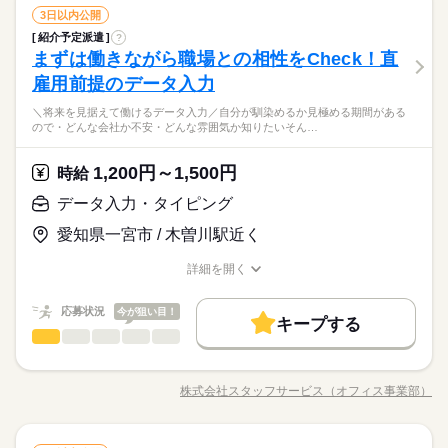
ひとりで
みんなで
在宅ワーク
大手企業
ベンチャー
学校・公的
仕事の仕方
＝＝＝＝＝＝＝＝ 【待遇・福利厚生】 ＊各種社会保険 ＊有給休
続きを読む
データ入力・タイピング
職種
就業時間・曜日
のお仕事あり▼ ＊公的機関での事務 ＊不動産会社でのデータ入
3日以内公開
残業なし
10時～出社
土日祝休
低い
高い
多い年齢層
サービス関連
暇 ＊定期健康診断 ＊提携スクールあり …etc ＝＝＝＝＝＝＝＝
業界
続きを読む
力 ＊大手メーカーでのOA事務 ＊有名大学★備品管理業務 etc
ブランクOK
産休・育休
社会保険制度
研修制度
紹介予定派遣
?
働き方・環境
◆◆自分の時間もしっかり持てる♪データ入力◆◆ 残業なし・残
長期
期間・時間
＝＝＝＝＝＝ スキルに自信がない方も もっとスキルアップした
※掲載案件は、お取り扱いしている求人の一例です。 募集状況
しずか
にぎやか
まずは働きながら職場との相性をCheck！直
応募資格
職場の様子
業少なめの職場が多いので ピタッと定時に退勤することも可能
資格支援
服装自由
日払い
週払い
禁煙・分煙
在宅ワーク
大手企業
ベンチャー
学校・公的
い方も必見★＊ ▼無料で学べるオンライン学習▼ スマホ学習ア
は随時変動するため掲載内容と異なる場合があります。 最新の
男性
女性
男女の割合
【勤務時間例】 8：30-17：30 9：00-17：00 9：00-18：00 9：3
です◎ さらに土日休みでオンオフの切り替えもしやすい！ 今ま
雇用前提のデータ入力
＜こんな人にオススメ＞ ◆残業なし・残業少なめで働きたい方
プリ「ぽけっと」は オンライン講座や動画を すきま時間に自分
土曜 日曜 祝日
休日・休暇
募集案件や条件の詳細はお気軽にお問い合わせください。
続きを読む
派遣活躍中
ルーティン
英語不要
PC不要
0-18：30 など ※派遣先により始業･終業時刻は変動します ※17
ブランクOK
産休・育休
社会保険制度
研修制度
での経験やスキルより「やってみたい」 を大切にしているので
◆仕事とプライベートどちらも充実させたい方 ◆未経験でオフ
のペースで学べます。 ・Excelなどパソコンの基本操作 ・今さ
時・18時にピタッと退社できるお仕事も多数あり ＝＝＝＝＝＝
＜プライベートとの両立もしやすい！＞基本的に「残業なし・
＼将来を見据えて働けるデータ入力／自分が馴染めるか見極める期間がある
未経験も大歓迎！ 無料アプリで手軽に学べます。 ▼こんな条件
続きを読む
完全週休2日
ィスワークにチャレンジしてみたい方 ◆フルタイム・長期で働
ら聞けないビジネスマナー ・スマホで学べる経理事務 ・ぜひ覚
資格支援
服装自由
ひとりで
日払い
週払い
禁煙・分煙
みんなで
仕事の仕方
ので・どんな会社か不安・どんな雰囲気か知りたいそん…
＝＝＝＝＝＝＝＝ 【待遇・福利厚生】 ＊各種社会保険 ＊有給休
少なめ」の職場が多く、退勤後の予定も立てやすいです♪働く時
のお仕事あり▼ ＊公的機関での事務 ＊不動産会社でのデータ入
きたい方 ◆スキルUPを図りたい方etc 「派遣で働くのが初め
えたいショートカットキー25選 ・ズームの使い方・初心者入門
サービス関連
暇 ＊定期健康診断 ＊提携スクールあり …etc ＝＝＝＝＝＝＝＝
業界
続きを読む
はしっかり働いて、休む時は休む！そんな風にメリハリをつけ
派遣活躍中
ルーティン
英語不要
PC不要
力 ＊大手メーカーでのOA事務 ＊有名大学★備品管理業務 etc
※お仕事により異なりますが
て」の方も大歓迎♪ 丁寧にご説明しますのでご安心下さい。 ＝
続きを読む
講座 など ＝＝＝＝＝＝＝＝＝＝＝＝＝＝ ＼来社不要！WEBで
＝＝＝＝＝＝ スキルに自信がない方も もっとスキルアップした
て働けます◎
※掲載案件は、お取り扱いしている求人の一例です。 募集状況
平日のみ・週5日のお仕事がメインです◎
1,200円～1,500円
しずか
にぎやか
応募資格
時給
職場の様子
＝＝ 契約社員・正社員登用が前提の 「紹介予定派遣」のお仕事
簡単登録／ 24時間365日いつでもどこでも◎ スマホひとつで完
い方も必見★＊ ▼無料で学べるオンライン学習▼ スマホ学習ア
は随時変動するため掲載内容と異なる場合があります。 最新の
＜ご希望に1番近いお仕事をご紹介いたします★＞
もあります。 希望の働き方を教えて下さい
了しちゃう WEB登録を行っています★ 登録完了後、お電話やメ
＜こんな人にオススメ＞ ◆残業なし・残業少なめで働きたい方
プリ「ぽけっと」は オンライン講座や動画を すきま時間に自分
データ入力・タイピング
土曜 日曜 祝日
休日・休暇
募集案件や条件の詳細はお気軽にお問い合わせください。
ールでお仕事を紹介できるので あなたの”スグに働きたい”を叶え
時給 1,200円～1,500円
給与
◆仕事とプライベートどちらも充実させたい方 ◆未経験でオフ
のペースで学べます。 ・Excelなどパソコンの基本操作 ・今さ
詳しい募集要項をすべて見る
お仕事の特徴
ます＊
＜プライベートとの両立もしやすい！＞基本的に「残業なし・
完全週休2日
愛知県一宮市 / 木曽川駅近く
ィスワークにチャレンジしてみたい方 ◆フルタイム・長期で働
ら聞けないビジネスマナー ・スマホで学べる経理事務 ・ぜひ覚
★月収例：240000円！★時給1500円×8時間勤務×20日の場合★
少なめ」の職場が多く、退勤後の予定も立てやすいです♪働く時
基本特徴
きたい方 ◆スキルUPを図りたい方etc 「派遣で働くのが初め
えたいショートカットキー25選 ・ズームの使い方・初心者入門
はしっかり働いて、休む時は休む！そんな風にメリハリをつけ
※お仕事により異なりますが
詳細を開く
て」の方も大歓迎♪ 丁寧にご説明しますのでご安心下さい。 ＝
続きを読む
講座 など ＝＝＝＝＝＝＝＝＝＝＝＝＝＝ ＼来社不要！WEBで
―･―･―･―･―･―･―･―･―･―･―･―･―･―
未経験OK
新卒・第二
20代活躍
30代活躍
40代活躍
て働けます◎
職種/応募資格
お仕事の特徴
給与/時間/休日
応募する
平日のみ・週5日のお仕事がメインです◎
＝＝ 契約社員・正社員登用が前提の 「紹介予定派遣」のお仕事
簡単登録／ 24時間365日いつでもどこでも◎ スマホひとつで完
このお仕事は、働いた分の給料を給料日を待たずに受け取れる
＜ご希望に1番近いお仕事をご紹介いたします★＞
募集条件
もあります。 希望の働き方を教えて下さい
了しちゃう WEB登録を行っています★ 登録完了後、お電話やメ
『速払いサービス』を利用できます（利用規定あり）
応募状況
今が狙い目！
キープする
ールでお仕事を紹介できるので あなたの”スグに働きたい”を叶え
時給 1,200円～1,500円
給与
大量募集
交通費
主婦・主夫
履歴書不要
WEB登録
続きを読む
データ入力・タイピング
職種
詳しい募集要項をすべて見る
低い
高い
ます＊
多い年齢層
★月収例：240000円！★時給1500円×8時間勤務×20日の場合★
就業時間・曜日
基本特徴
＼将来を見据えて働けるデータ入力／ 自分が馴染めるか見極め
長期
期間・時間
る期間があるので ・どんな会社か不安 ・どんな雰囲気か知りた
残業なし
10時～出社
土日祝休
未経験OK
新卒・第二
20代活躍
30代活躍
40代活躍
―･―･―･―･―･―･―･―･―･―･―･―･―･―
株式会社スタッフサービス（オフィス事業部）
男性
女性
男女の割合
【勤務時間例】 8：30-17：30 9：00-17：00 9：00-18：00 9：3
職種/応募資格
お仕事の特徴
給与/時間/休日
い そんな疑問を働きながら払拭できます！ ※最大6カ月の派遣
応募する
募集条件
このお仕事は、働いた分の給料を給料日を待たずに受け取れる
続きを読む
0-18：30 など ※派遣先により始業･終業時刻は変動します ※17
期間後、双方の合意の上 直接雇用へ切り替わります。 今まで
働き方・環境
『速払いサービス』を利用できます（利用規定あり）
時・18時にピタッと退社できるお仕事も多数あり ＝＝＝＝＝＝
大量募集
交通費
主婦・主夫
履歴書不要
WEB登録
の経験やスキルより「やってみたい」 を大切にしているので未
続きを読む
ひとりで
みんなで
在宅ワーク
大手企業
ベンチャー
学校・公的
仕事の仕方