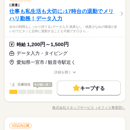
低い
高い
多い年齢層
就業時間・曜日
残業なし
10時～出社
土日祝休
サービス関連
暇 ＊定期健康診断 ＊提携スクールあり …etc ＝＝＝＝＝＝＝＝
業界
続きを読む
不動産会社でのデータ入力 ＊大手メーカーでのOA事務 etc ※掲
在宅ワーク
大手企業
ベンチャー
学校・公的
派遣
＼将来を見据えて働けるデータ入力／ 自分が馴染めるか見極め
長期
働き方・環境
期間・時間
＝＝＝＝＝＝ スキルに自信がない方も もっとスキルアップした
載案件は、お取り扱いしている求人の一例です。 募集状況は随
しずか
にぎやか
仕事も私生活も大切に♪17時台の退勤でメリ
応募資格
職場の様子
る期間があるので ・どんな会社か不安 ・どんな雰囲気か知りた
ブランクOK
産休・育休
社会保険制度
研修制度
い方も必見★＊ ▼無料で学べるオンライン学習▼ スマホ学習ア
時変動するため掲載内容と異なる場合があります。 最新の募集
男性
女性
在宅ワーク
大手企業
ベンチャー
学校・公的
男女の割合
【勤務時間例】 8：30-17：30 9：00-17：00 9：00-18：00 9：3
い そんな疑問を働きながら払拭できます！ ※最大6カ月の派遣
ハリ勤務！データ入力
＜こんな人にオススメ＞ ◆未経験から正社員を目指したい方 ◆
プリ「ぽけっと」は オンライン講座や動画を すきま時間に自分
土曜 日曜 祝日
休日・休暇
案件や条件の詳細はお気軽にお問い合わせください。
続きを読む
資格支援
服装自由
日払い
週払い
禁煙・分煙
0-18：30 など ※派遣先により始業･終業時刻は変動します ※17
期間後、双方の合意の上 直接雇用へ切り替わります。 今まで
ブランクOK
産休・育休
社会保険制度
研修制度
仕事とプライベートどちらも充実させたい方 ◆フルタイム・長
のペースで学べます。 ・Excelなどパソコンの基本操作 ・今さ
時・18時にピタッと退社できるお仕事も多数あり ＝＝＝＝＝＝
＜未経験から正社員/契約社員を目指したい方にオススメ＞派遣
自分の時間もしっかり持てる♪データ入力 残業なし・残業少なめの職場が多
の経験やスキルより「やってみたい」 を大切にしているので未
続きを読む
完全週休2日
派遣活躍中
ルーティン
英語不要
PC不要
期で安定して働きたい方 ◆スキルUPを図りたい方 etc 「派遣
ら聞けないビジネスマナー ・スマホで学べる経理事務 ・ぜひ覚
ひとりで
みんなで
仕事の仕方
いのでピタッと定時に退勤することも可能です◎さら…
＝＝＝＝＝＝＝＝ 【待遇・福利厚生】 ＊各種社会保険 ＊有給休
資格支援
服装自由
日払い
週払い
禁煙・分煙
社員で働き、双方の合意のもと直接雇用へ切り替え！職場の雰
経験も歓迎！ ▼こんな条件のお仕事あり ＊公的機関での事務 ＊
で働くのが初めて」の方も大歓迎♪ 丁寧にご説明しますのでご安
えたいショートカットキー25選 ・ズームの使い方・初心者入門
サービス関連
暇 ＊定期健康診断 ＊提携スクールあり …etc ＝＝＝＝＝＝＝＝
業界
続きを読む
囲気や働き方を知ってから次のステップへ進めるので安心です
不動産会社でのデータ入力 ＊大手メーカーでのOA事務 etc ※掲
※お仕事により異なりますが
心下さい。 ＝＝＝ ご希望の働き方を教えて下さい！
続きを読む
講座 など ＝＝＝＝＝＝＝＝＝＝＝＝＝＝ ＼来社不要！WEBで
派遣活躍中
ルーティン
英語不要
PC不要
＝＝＝＝＝＝ スキルに自信がない方も もっとスキルアップした
◎スキルUPしたい方も大歓迎☆
載案件は、お取り扱いしている求人の一例です。 募集状況は随
平日のみ・週5日のお仕事がメインです◎
1,200円～1,500円
しずか
にぎやか
応募資格
時給
職場の様子
簡単登録／ 24時間365日いつでもどこでも◎ スマホひとつで完
い方も必見★＊ ▼無料で学べるオンライン学習▼ スマホ学習ア
時変動するため掲載内容と異なる場合があります。 最新の募集
＜ご希望に1番近いお仕事をご紹介いたします★＞
了しちゃう WEB登録を行っています★ 登録完了後、お電話やメ
＜こんな人にオススメ＞ ◆未経験から正社員を目指したい方 ◆
プリ「ぽけっと」は オンライン講座や動画を すきま時間に自分
データ入力・タイピング
土曜 日曜 祝日
休日・休暇
案件や条件の詳細はお気軽にお問い合わせください。
ールでお仕事を紹介できるので あなたの”スグに働きたい”を叶え
時給 1,200円～1,500円
給与
仕事とプライベートどちらも充実させたい方 ◆フルタイム・長
のペースで学べます。 ・Excelなどパソコンの基本操作 ・今さ
詳しい募集要項をすべて見る
お仕事の特徴
ます＊
＜未経験から正社員/契約社員を目指したい方にオススメ＞派遣
完全週休2日
愛知県一宮市 / 観音寺駅近く
期で安定して働きたい方 ◆スキルUPを図りたい方 etc 「派遣
ら聞けないビジネスマナー ・スマホで学べる経理事務 ・ぜひ覚
★月収例：240000円！★時給1500円×8時間勤務×20日の場合★
社員で働き、双方の合意のもと直接雇用へ切り替え！職場の雰
基本特徴
で働くのが初めて」の方も大歓迎♪ 丁寧にご説明しますのでご安
えたいショートカットキー25選 ・ズームの使い方・初心者入門
囲気や働き方を知ってから次のステップへ進めるので安心です
※お仕事により異なりますが
詳細を開く
心下さい。 ＝＝＝ ご希望の働き方を教えて下さい！
続きを読む
講座 など ＝＝＝＝＝＝＝＝＝＝＝＝＝＝ ＼来社不要！WEBで
―･―･―･―･―･―･―･―･―･―･―･―･―･―
紹介予定
未経験OK
新卒・第二
20代活躍
30代活躍
◎スキルUPしたい方も大歓迎☆
職種/応募資格
お仕事の特徴
給与/時間/休日
応募する
平日のみ・週5日のお仕事がメインです◎
簡単登録／ 24時間365日いつでもどこでも◎ スマホひとつで完
このお仕事は、働いた分の給料を給料日を待たずに受け取れる
＜ご希望に1番近いお仕事をご紹介いたします★＞
40代活躍
了しちゃう WEB登録を行っています★ 登録完了後、お電話やメ
『速払いサービス』を利用できます（利用規定あり）
応募状況
今が狙い目！
キープする
ールでお仕事を紹介できるので あなたの”スグに働きたい”を叶え
時給 1,200円～1,500円
給与
募集条件
続きを読む
データ入力・タイピング
職種
詳しい募集要項をすべて見る
低い
高い
ます＊
多い年齢層
★月収例：240000円！★時給1500円×8時間勤務×20日の場合★
交通費
主婦・主夫
履歴書不要
WEB登録
基本特徴
◆◆自分の時間もしっかり持てる♪データ入力◆◆ 残業なし・残
長期
期間・時間
業少なめの職場が多いので ピタッと定時に退勤することも可能
紹介予定
未経験OK
新卒・第二
20代活躍
30代活躍
就業時間・曜日
―･―･―･―･―･―･―･―･―･―･―･―･―･―
株式会社スタッフサービス（オフィス事業部）
男性
女性
男女の割合
【勤務時間例】 8：30-17：30 9：00-17：00 9：00-18：00 9：3
職種/応募資格
お仕事の特徴
給与/時間/休日
です◎ さらに土日休みでオンオフの切り替えもしやすい！ 今ま
応募する
このお仕事は、働いた分の給料を給料日を待たずに受け取れる
続きを読む
0-18：30 など ※派遣先により始業･終業時刻は変動します ※17
残業なし
10時～出社
土日祝休
40代活躍
での経験やスキルより「やってみたい」 を大切にしているので
『速払いサービス』を利用できます（利用規定あり）
時・18時にピタッと退社できるお仕事も多数あり ＝＝＝＝＝＝
未経験も大歓迎！ 無料アプリで手軽に学べます。 ▼こんな条件
続きを読む
募集条件
交通費
主婦・主夫
履歴書不要
WEB登録
ひとりで
みんなで
仕事の仕方
働き方・環境
＝＝＝＝＝＝＝＝ 【待遇・福利厚生】 ＊各種社会保険 ＊有給休
続きを読む
データ入力・タイピング
職種
のお仕事あり▼ ＊公的機関での事務 ＊不動産会社でのデータ入
3日以内公開
低い
高い
多い年齢層
就業時間・曜日
残業なし
10時～出社
土日祝休