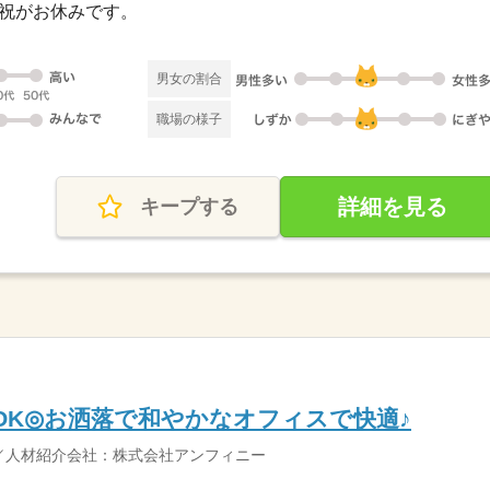
日・祝がお休みです。
男女の割合
職場の様子
詳細を見る
キープする
OK◎お洒落で和やかなオフィスで快適♪
／人材紹介会社：株式会社アンフィニー