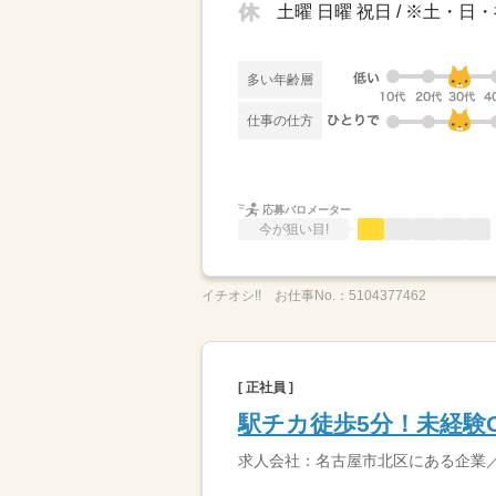
土曜 日曜 祝日 / ※土・
多い年齢層
仕事の仕方
応募バロメーター
今が狙い目!
イチオシ!!
お仕事No.：
5104377462
[ 正社員 ]
駅チカ徒歩5分！未経験
求人会社：名古屋市北区にある企業