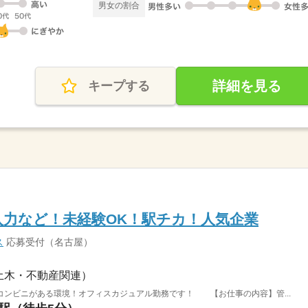
男女の割合
詳細を見る
キープする
入力など！未経験OK！駅チカ！人気企業
ス
応募受付（名古屋）
土木・不動産関連）
コンビニがある環境！オフィスカジュアル勤務です！ 【お仕事の内容】管...