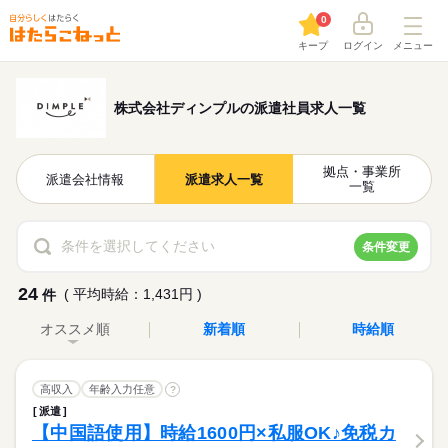
0
キープ
ログイン
メニュー
株式会社ディンプルの派遣社員求人一覧
拠点・事業所
派遣会社情報
派遣求人一覧
一覧
条件を選択してください
条件変更
24
( 平均時給：1,431円 )
件
オススメ順
新着順
時給順
高収入
年齢入力任意
?
派遣
【中国語使用】時給1600円×私服OK♪免税カ