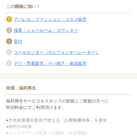
この職種に強い！
アパレル・ファッション・コスメ販売
接客・ショールーム・カウンター
受付
コールセンター（テレフォンオペレーター）
デリ・惣菜販売・デパ地下・食品販売
待遇・福利厚生
福利厚生サービスをスタッフの皆様とご家族の方々に
特別料金にてご利用頂けます。
●大丸松坂屋百貨店で使える「お買物優待券」を進呈
●無料OA研修
●キャリアアップ支援（入職時・年次研修）