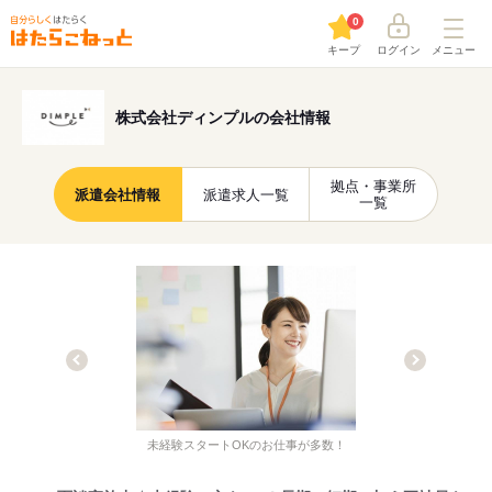
0
キープ
ログイン
メニュー
株式会社ディンプルの会社情報
拠点・事業所
派遣会社情報
派遣求人一覧
一覧
未経験スタートOKのお仕事が多数！