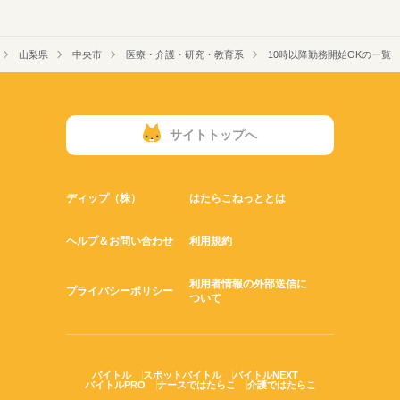
山梨県
中央市
医療・介護・研究・教育系
10時以降勤務開始OKの一覧
サイトトップへ
ディップ（株）
はたらこねっととは
ヘルプ＆お問い合わせ
利用規約
利用者情報の外部送信に
プライバシーポリシー
ついて
バイトル
スポットバイトル
バイトルNEXT
バイトルPRO
ナースではたらこ
介護ではたらこ