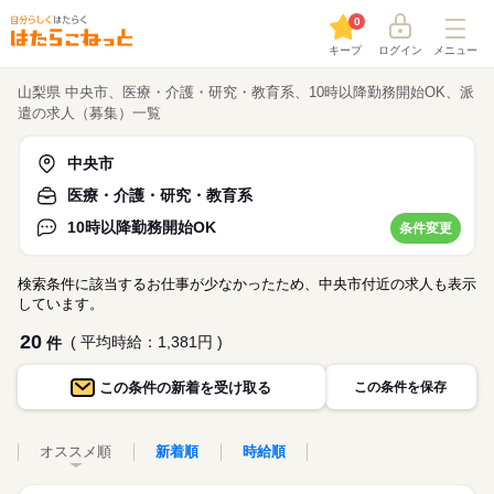
0
キープ
ログイン
メニュー
山梨県 中央市、医療・介護・研究・教育系、10時以降勤務開始OK、派
遣の求人（募集）一覧
中央市
医療・介護・研究・教育系
10時以降勤務開始OK
条件変更
検索条件に該当するお仕事が少なかったため、中央市付近の求人も表示
しています。
20
( 平均時給：1,381円 )
件
この条件の
新着を受け取る
この条件を保存
オススメ順
新着順
時給順