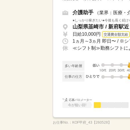
介護助手
（業界：医療・
●しっかり稼ぎたい●今後も長く続け
山梨県韮崎市 / 新府駅近
日給10,000円
交通費全額支給
多い年齢層
仕事の仕方
応募バロメーター
今が狙い目!
お仕事No.：
KOF甲府_43【260528】