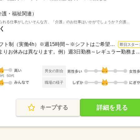
介護・福祉関連）
られる仕事がしたいそんな方、「介護」のお仕事はいかがでしょうか？介護...
く
1ヵ月～3ヵ月 即日〜 / ※シフト制（実働4h）※週15時間～※シフトはご希望に合わせて調...
即日スター
≪シフト制≫勤務シフトによりお休みは異なります。例）週3日勤務～レギュ
男女の割合
職場の様子
詳細を見る
キープする