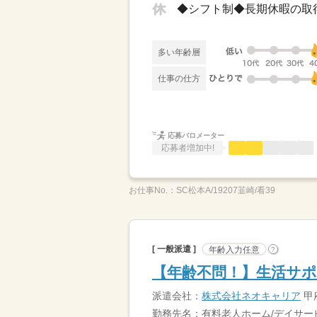
多い年齢層
仕事の仕方
応募バロメーター
応募者増加中!
お仕事No.：
SC松本A/19207韮崎/看39
[ 一般派遣 ]
年齢入力任意
?
【年齢不問！】生活サポ
派遣会社：
株式会社ネオキャリア
甲
勤務先名：有料老人ホーム/デイサー