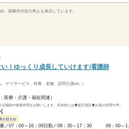
め、韮崎市付近の求人も表示しています。
示
い！ゆっくり成長していけます/看護師
、デイサービス、特養、老健、訪問介護etc..）
：医療・介護・福祉関連）
活補助や健康管理をお願いします。具体的には◆血圧測定◆お薬の管理や準...
く
費全額支給
3ヵ月以上 / 【シフト例