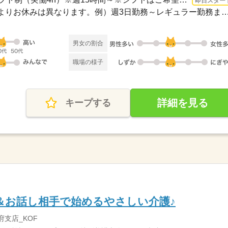
即日スター
≪シフト制≫勤務シフトによりお休みは異なります。例）週3日勤務～レギュ
男女の割合
職場の様子
詳細を見る
キープする
＆お話し相手で始めるやさしい介護♪
府支店_KOF