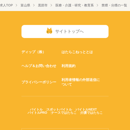
求人TOP
富山県
黒部市
医療・介護・研究・教育系
禁煙・分煙の一覧
サイトトップへ
ディップ（株）
はたらこねっととは
ヘルプ＆お問い合わせ
利用規約
利用者情報の外部送信に
プライバシーポリシー
ついて
バイトル
スポットバイトル
バイトルNEXT
バイトルPRO
ナースではたらこ
介護ではたらこ