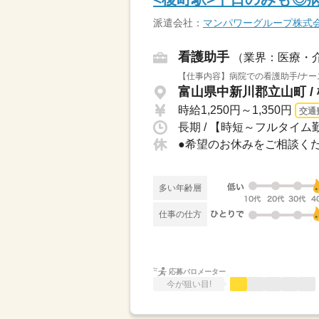
派遣会社：
マンパワーグループ株式
看護助手
（業界：医療・
【仕事内容】病院での看護助手/ナー
富山県中新川郡立山町 /
時給1,250円～1,350円
交通
長期 / 【時短～フルタイム勤
多い年齢層
仕事の仕方
応募バロメーター
今が狙い目!