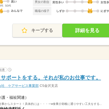
男女の割合
職場の様子
詳細を見る
キープする
任意
?
、サポートをする。それが私のお仕事です。
会社 ケアサービス事業部
CS金沢支店
介護・福祉関連）
事からスタート！具体的には・・・⇒●食事介助喉に通りやすい工夫をする...