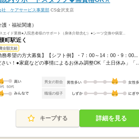
会社 ケアサービス事業部
CS金沢支店
介護・福祉関連）
スエイド業務●入院患者様のサポート（身体介助含む）●シーツ交換や病室...
 榎町駅近く
費全額支給
務希望の方大募集】【シフト例】・7：00～14：00・9：00...
●希望のお休みをご相談ください！●家庭などの事情によるお休み
男女の割合
職場の様子
詳細を見る
キープする