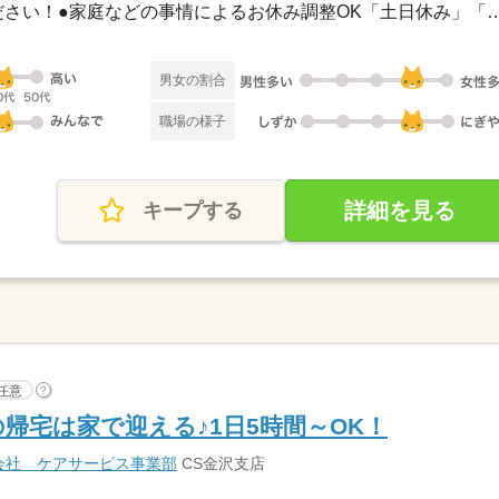
●希望のお休みをご相談ください！●家庭などの事情によるお休み
男女の割合
職場の様子
詳細を見る
キープする
任意
?
帰宅は家で迎える♪1日5時間～OK！
会社 ケアサービス事業部
CS金沢支店