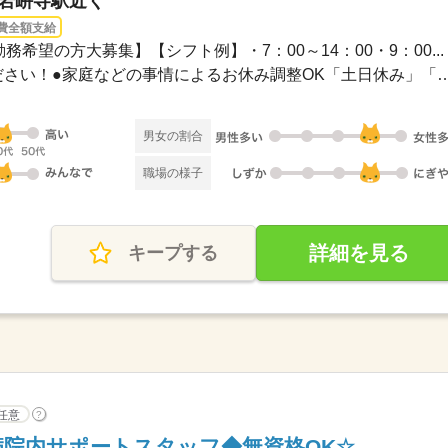
 岩峅寺駅近く
費全額支給
務希望の方大募集】【シフト例】・7：00～14：00・9：00...
●希望のお休みをご相談ください！●家庭などの事情によるお休み
男女の割合
職場の様子
詳細を見る
キープする
任意
?
病院内サポートスタッフ◆無資格OK☆