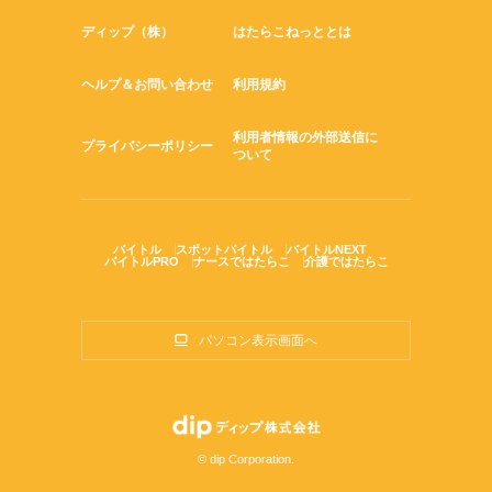
ディップ（株）
はたらこねっととは
ヘルプ＆お問い合わせ
利用規約
利用者情報の外部送信に
プライバシーポリシー
ついて
バイトル
スポットバイトル
バイトルNEXT
バイトルPRO
ナースではたらこ
介護ではたらこ
パソコン表示画面へ
© dip Corporation.