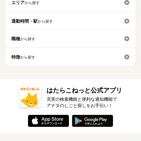
エリア
から探す
通勤時間・駅
から探す
職種
から探す
特徴
から探す
はたらこねっと公式アプリ
充実の検索機能と便利な通知機能で
アナタのしごと探しをお手伝い！