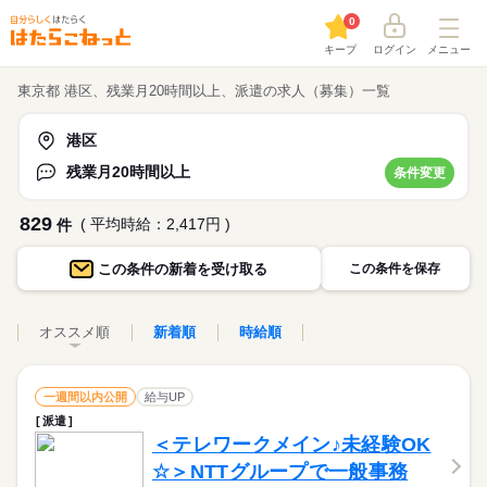
0
キープ
ログイン
メニュー
東京都 港区、残業月20時間以上、派遣の求人（募集）一覧
港区
残業月20時間以上
条件変更
829
( 平均時給：2,417円 )
件
この条件の
新着を受け取る
この条件を保存
オススメ順
新着順
時給順
一週間以内公開
給与UP
派遣
＜テレワークメイン♪未経験OK
☆＞NTTグループで一般事務