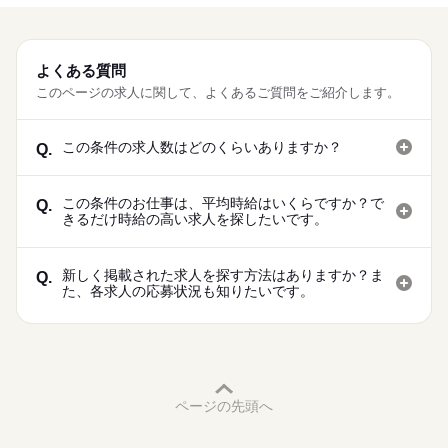
よくある質問
このページの求人に関して、よくあるご質問をご紹介します。
この条件の求人数はどのくらいありますか？
Q.
この条件のお仕事は、平均時給はいくらですか？で
Q.
きるだけ時給の高い求人を探したいです。
新しく掲載された求人を探す方法はありますか？ま
Q.
た、各求人の応募状況も知りたいです。
ページの先頭へ