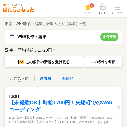
0
キープ
ログイン
メニュー
東海、WEB制作・編集、派遣の求人（募集）一覧
WEB制作・編集
条件変更
5
( 平均時給：1,720円 )
件
この条件の
新着を受け取る
この条件を保存
オススメ順
新着順
時給順
派遣
【未経験OK】時給1700円！矢場町でのWeb
コーディング
DM）制作【工程】WEBコーディング・DTP制作【環境】Photoshop illust
r…制作編集の経験【歓迎/スキル】CSS、HTML、WordPress上記のお仕事
以…